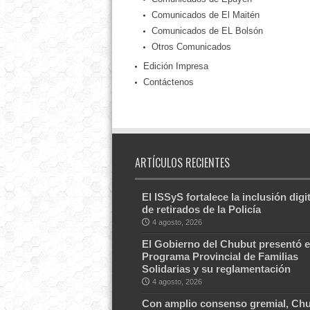
Comunicados de El Maitén
Comunicados de EL Bolsón
Otros Comunicados
Edición Impresa
Contáctenos
ARTÍCULOS RECIENTES
El ISSyS fortalece la inclusión digit
de retirados de la Policía
4 agosto, 2026
El Gobierno del Chubut presentó e
Programa Provincial de Familias
Solidarias y su reglamentación
4 agosto, 2026
Con amplio consenso gremial, Ch