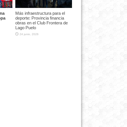
na
Más infraestructura para el
opa
deporte: Provincia financia
obras en el Club Frontera de
Lago Puelo
24 junio, 2026