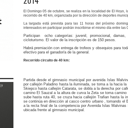
2014
El Domingo 05 de octubre, se realiza en la localidad de El Hoyo, l
recorrido de 40 km, organizada por la dirección de deportes munici
La largada está prevista para las 11 horas del próximo domingo
interesados en participar podrán inscribirse el mismo día entre las 
Participan ocho categorías: juvenil, promocional, damas,
cicloturismo. El valor de la inscripción es de 150 pesos.
Habrá premiación con entrega de trofeos y obsequios para tod
efectivo para el ganador/a de la general.
Recorrido circuito de 40 km:
Partida desde el gimnasio municipal por avenida Islas Malvin
por callejón Paladino hasta la iluminada, se toma a la hacia la 
Skiepco hasta callejón Catarata, se dobla a la derecha por call
camino El Sauzal a la altura de curva la Zeta se toma camino
sube hasta ruta 40, se cruza hacia callejón Trafian hasta la i
se continúa en dirección al casco centro urbano , tomando el 
a la recta final de la competencia por Avenida Islas Malvinas
ubicada frente al gimnasio municipal.