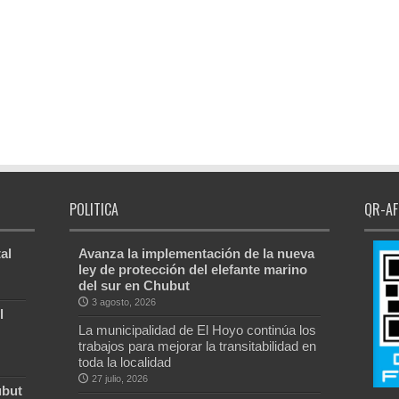
POLITICA
QR-AF
al
Avanza la implementación de la nueva
ley de protección del elefante marino
del sur en Chubut
3 agosto, 2026
l
La municipalidad de El Hoyo continúa los
trabajos para mejorar la transitabilidad en
toda la localidad
27 julio, 2026
ubut