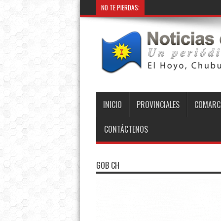
NO TE PIERDAS:
INICIO
PROVINCIALES
COMARC
CONTÁCTENOS
GOB CH