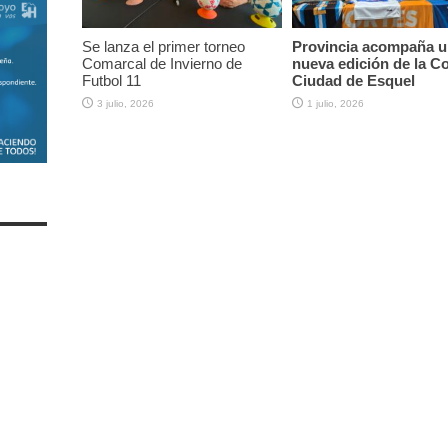
Se lanza el primer torneo
Provincia acompaña u
Comarcal de Invierno de
nueva edición de la C
Futbol 11
Ciudad de Esquel
3 julio, 2026
1 julio, 2026