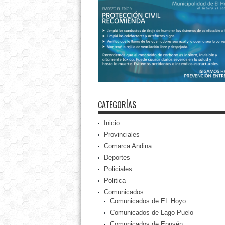
CATEGORÍAS
Inicio
Provinciales
Comarca Andina
Deportes
Policiales
Politica
Comunicados
Comunicados de EL Hoyo
Comunicados de Lago Puelo
Comunicados de Epuyén