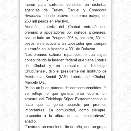
fueron para cartones vendidos en distintas
agencias de Trelew, Esquel y Comodoro
Rivadavia, donde estuvo el premio mayor, de
250 mil pesos en efectivo.
Además, Lotería del Chubut entregó dos
premios a apostadores por sorteos anteriores:
por un lado un Peugeot 206 y, por otro, 50 mil
pesos en efectivo a un apostador que compró
su cartón en la Agencia 4.001 de Dolavon.
“Los premios salieron repartidos, lo cual sigue
consolidando la imagen federal que tiene Lotería
del Chubut y, en particular, el Telebingo
Chubutense”, dijo el presidente del Instituto de
Asistencia Social (IAS) Lotería del Chubut,
Marcelo Diz.
“Hubo un buen número de cartones vendidos. Y
se reflejó lo que generalmente ocurre: un
arrastre del Telebingo Súper Extraordinario que
hace que la gente apueste por premios
importantes. La comunidad, como siempre,
respondió a la altura de las expectativas”,
añadió.
“Tuvimos un excelente fin de año, con un grupo