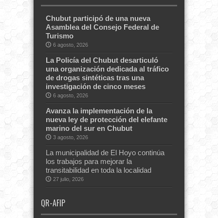
Chubut participó de una nueva
Asamblea del Consejo Federal de
Turismo
6 agosto, 2026
La Policía del Chubut desarticuló
una organización dedicada al tráfico
de drogas sintéticas tras una
investigación de cinco meses
6 agosto, 2026
Avanza la implementación de la
nueva ley de protección del elefante
marino del sur en Chubut
3 agosto, 2026
La municipalidad de El Hoyo continúa
los trabajos para mejorar la
transitabilidad en toda la localidad
27 julio, 2026
QR-AFIP