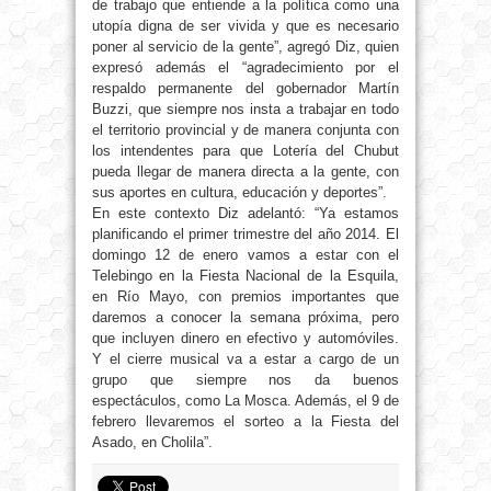
de trabajo que entiende a la política como una
utopía digna de ser vivida y que es necesario
poner al servicio de la gente”, agregó Diz, quien
expresó además el “agradecimiento por el
respaldo permanente del gobernador Martín
Buzzi, que siempre nos insta a trabajar en todo
el territorio provincial y de manera conjunta con
los intendentes para que Lotería del Chubut
pueda llegar de manera directa a la gente, con
sus aportes en cultura, educación y deportes”.
En este contexto Diz adelantó: “Ya estamos
planificando el primer trimestre del año 2014. El
domingo 12 de enero vamos a estar con el
Telebingo en la Fiesta Nacional de la Esquila,
en Río Mayo, con premios importantes que
daremos a conocer la semana próxima, pero
que incluyen dinero en efectivo y automóviles.
Y el cierre musical va a estar a cargo de un
grupo que siempre nos da buenos
espectáculos, como La Mosca. Además, el 9 de
febrero llevaremos el sorteo a la Fiesta del
Asado, en Cholila”.