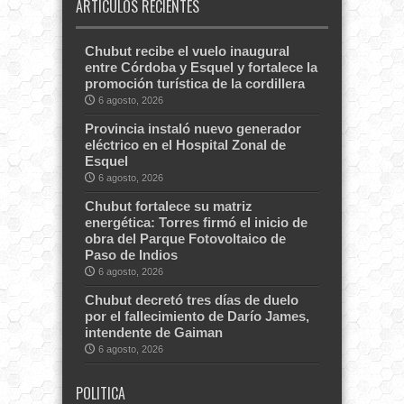
ARTÍCULOS RECIENTES
Chubut recibe el vuelo inaugural
entre Córdoba y Esquel y fortalece la
promoción turística de la cordillera
6 agosto, 2026
Provincia instaló nuevo generador
eléctrico en el Hospital Zonal de
Esquel
6 agosto, 2026
Chubut fortalece su matriz
energética: Torres firmó el inicio de
obra del Parque Fotovoltaico de
Paso de Indios
6 agosto, 2026
Chubut decretó tres días de duelo
por el fallecimiento de Darío James,
intendente de Gaiman
6 agosto, 2026
POLITICA