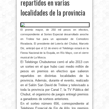
repartidos en varias
localidades de la provincia
El premio mayor, de 250 mil pesos en efectivo,
correspondiente al Sorteo Especial desarrollado anoche
en Trelew fue para un apostador de Comodoro
Rivadavia. El presidente del Lotería del Chubut, Marcelo
Diz, anticipó que el 12 de enero el Telebingo estará en la
Fiesta Nacional de la Esquila, en Río Mayo, con el cierre
musical de La Mosca.
El Telebingo Chubutense cerró el año 2013 con
un sorteo en el que hubo casi medio millón de
pesos en premios en efectivo que salieron
repartidos en distintas localidades de la
provincia. Además, durante el evento, realizado
en el Salón San David de Trelew y televisado a
toda la provincia por Canal 7, la TV Pública del
Chubut, el organismo de juegos entregó premios
a ganadores de sorteos anteriores.
En el sorteo número 656, correspondiente al
Telebingo Especial de Fin de Año, los premios