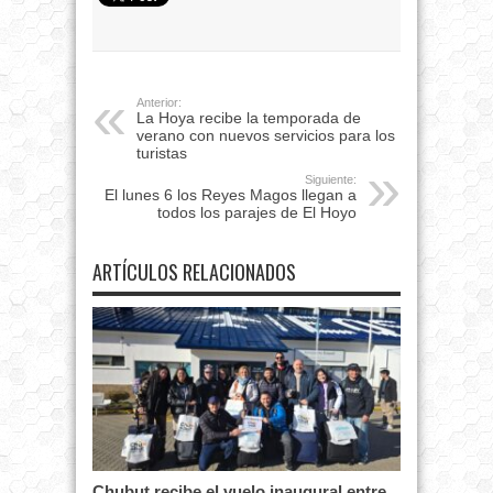
Anterior:
La Hoya recibe la temporada de
verano con nuevos servicios para los
turistas
Siguiente:
El lunes 6 los Reyes Magos llegan a
todos los parajes de El Hoyo
ARTÍCULOS RELACIONADOS
Chubut recibe el vuelo inaugural entre