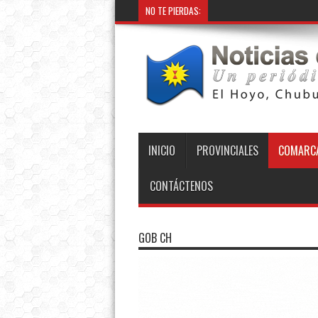
NO TE PIERDAS:
INICIO
PROVINCIALES
COMARCA
CONTÁCTENOS
GOB CH