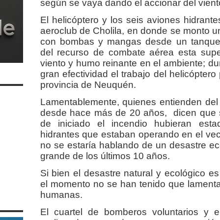
según se vaya dando el accionar del vient
El helicóptero y los seis aviones hidrant
aeroclub de Cholila, en donde se monto u
con bombas y mangas desde un tanque a
del recurso de combate aérea esta supe
viento y humo reinante en el ambiente; du
gran efectividad el trabajo del helicóptero
provincia de Neuquén.
Lamentablemente, quienes entienden del 
desde hace más de 20 años, dicen que si
de iniciado el incendio hubieran est
hidrantes que estaban operando en el vec
no se estaría hablando de un desastre eco
grande de los últimos 10 años.
Si bien el desastre natural y ecológico es
el momento no se han tenido que lamentar
humanas.
El cuartel de bomberos voluntarios y 