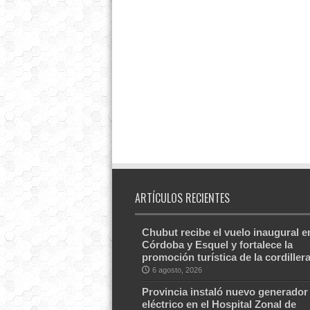
ARTÍCULOS RECIENTES
Chubut recibe el vuelo inaugural e
Córdoba y Esquel y fortalece la
promoción turística de la cordiller
6 agosto, 2026
Provincia instaló nuevo generador
eléctrico en el Hospital Zonal de