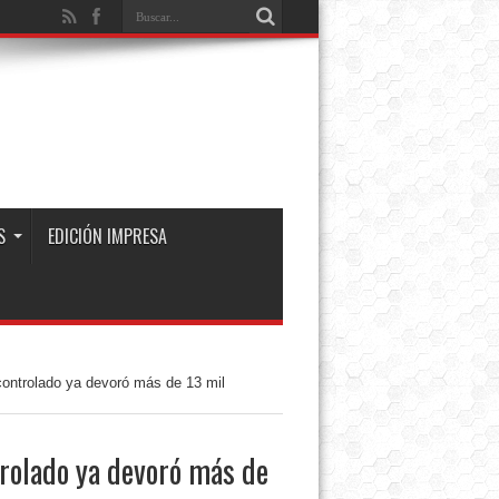
S
EDICIÓN IMPRESA
scontrolado ya devoró más de 13 mil
trolado ya devoró más de