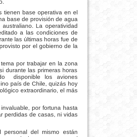
o.
es tienen base operativa en el
na base de provisión de agua
ustraliano. La operatividad
ditado a las condiciones de
rante las últimas horas fue de
 provisto por el gobierno de la
tema por trabajar en la zona
 durante las primeras horas
ado disponible los aviones
ino país de Chile, quizás hoy
lógico extraordinario, el más
 invaluable, por fortuna hasta
 perdidas de casas, ni vidas
el personal del mismo están