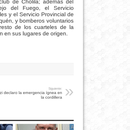
oclub de Cholila; además del
jo del Fuego, el Servicio
s y el Servicio Provincial de
quén, y bomberos voluntarios
resto de los cuarteles de la
 en sus lugares de origen.
Siguiente:
zi declaro la emergencia ígnea en
la cordillera