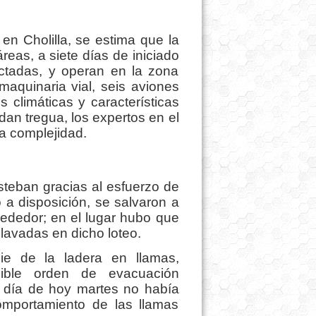
 en Cholilla, se estima que la
reas, a siete días de iniciado
ectadas, y operan en la zona
aquinaria vial, seis aviones
s climáticas y características
dan tregua, los expertos en el
ma complejidad.
teban gracias al esfuerzo de
a disposición, se salvaron a
rededor; en el lugar hubo que
avadas en dicho loteo.
ie de la ladera en llamas,
sible orden de evacuación
o día de hoy martes no había
omportamiento de las llamas