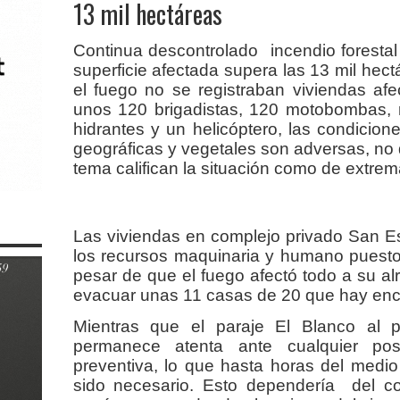
13 mil hectáreas
Continua descontrolado
incendio forestal
superficie afectada supera las 13 mil hectá
el fuego no se registraban viviendas af
unos 120 brigadistas, 120 motobombas, m
hidrantes y un helicóptero, las condicione
geográficas y vegetales son adversas, no 
tema califican la situación como de extre
Las viviendas en complejo privado San Es
los recursos maquinaria y humano puesto 
pesar de que el fuego afectó todo a su al
evacuar unas 11 casas de 20 que hay encl
Mientras que el paraje El Blanco al p
permanece atenta ante cualquier po
preventiva, lo que hasta horas del medi
sido necesario. Esto dependería del c