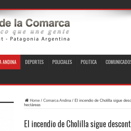
 ANDINA
DEPORTES
POLICIALES
POLITICA
COMUNICADO
Home
/
Comarca Andina
/
El incendio de Cholilla sigue de
hectáreas
El incendio de Cholilla sigue descon