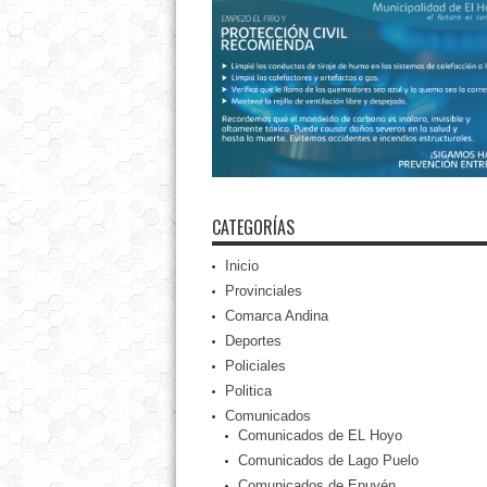
CATEGORÍAS
Inicio
Provinciales
Comarca Andina
Deportes
Policiales
Politica
Comunicados
Comunicados de EL Hoyo
Comunicados de Lago Puelo
Comunicados de Epuyén