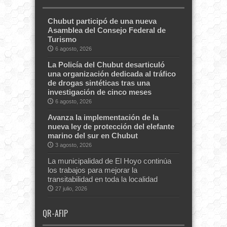
Chubut participó de una nueva
Asamblea del Consejo Federal de
Turismo
6 agosto, 2026
La Policía del Chubut desarticuló
una organización dedicada al tráfico
de drogas sintéticas tras una
investigación de cinco meses
6 agosto, 2026
Avanza la implementación de la
nueva ley de protección del elefante
marino del sur en Chubut
3 agosto, 2026
La municipalidad de El Hoyo continúa
los trabajos para mejorar la
transitabilidad en toda la localidad
27 julio, 2026
QR-AFIP