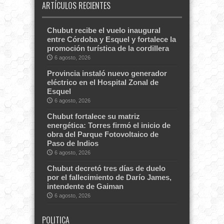
ARTÍCULOS RECIENTES
Chubut recibe el vuelo inaugural
entre Córdoba y Esquel y fortalece la
promoción turística de la cordillera
6 agosto, 2026
Provincia instaló nuevo generador
eléctrico en el Hospital Zonal de
Esquel
6 agosto, 2026
Chubut fortalece su matriz
energética: Torres firmó el inicio de
obra del Parque Fotovoltaico de
Paso de Indios
6 agosto, 2026
Chubut decretó tres días de duelo
por el fallecimiento de Darío James,
intendente de Gaiman
6 agosto, 2026
POLITICA