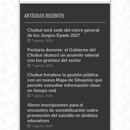
ARTÍCULOS RECIENTES
Chubut será sede del cierre general
de los Juegos Epade 2027
7 agosto, 2026
Paritaria docente: el Gobierno del
Chubut alcanzó un acuerdo salarial
con los gremios del sector
7 agosto, 2026
Chubut fortalece la gestión pública
con un nuevo Mapa de Situación que
permite consultar información clave
en tiempo real
7 agosto, 2026
Abren inscripciones para el
encuentro de sensibilización sobre
prevención del suicidio en ámbitos
educativos
7 agosto, 2026