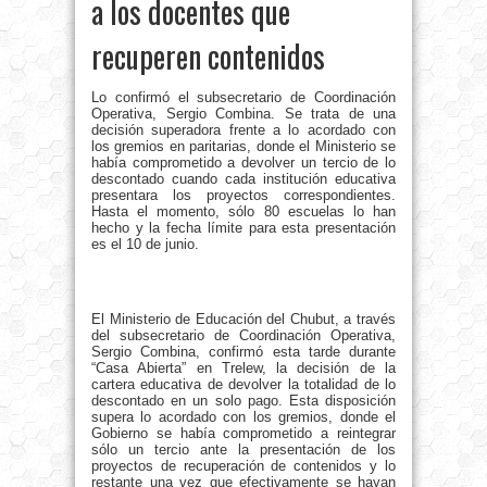
a los docentes que
recuperen contenidos
Lo confirmó el subsecretario de Coordinación
Operativa, Sergio Combina. Se trata de una
decisión superadora frente a lo acordado con
los gremios en paritarias, donde el Ministerio se
había comprometido a devolver un tercio de lo
descontado cuando cada institución educativa
presentara los proyectos correspondientes.
Hasta el momento, sólo 80 escuelas lo han
hecho y la fecha límite para esta presentación
es el 10 de junio.
El Ministerio de Educación del Chubut, a través
del subsecretario de Coordinación Operativa,
Sergio Combina, confirmó esta tarde durante
“Casa Abierta” en Trelew, la decisión de la
cartera educativa de devolver la totalidad de lo
descontado en un solo pago. Esta disposición
supera lo acordado con los gremios, donde el
Gobierno se había comprometido a reintegrar
sólo un tercio ante la presentación de los
proyectos de recuperación de contenidos y lo
restante una vez que efectivamente se hayan