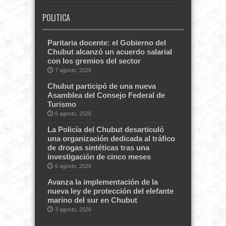
POLITICA
Paritaria docente: el Gobierno del
Chubut alcanzó un acuerdo salarial
con los gremios del sector
7 agosto, 2026
Chubut participó de una nueva
Asamblea del Consejo Federal de
Turismo
6 agosto, 2026
La Policía del Chubut desarticuló
una organización dedicada al tráfico
de drogas sintéticas tras una
investigación de cinco meses
6 agosto, 2026
Avanza la implementación de la
nueva ley de protección del elefante
marino del sur en Chubut
3 agosto, 2026