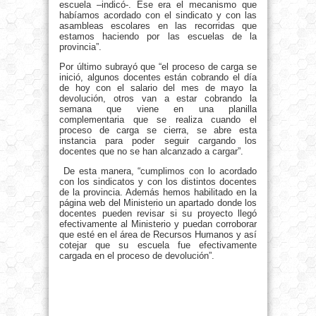
escuela –indicó-. Ese era el mecanismo que
habíamos acordado con el sindicato y con las
asambleas escolares en las recorridas que
estamos haciendo por las escuelas de la
provincia”.
Por último subrayó que “el proceso de carga se
inició, algunos docentes están cobrando el día
de hoy con el salario del mes de mayo la
devolución, otros van a estar cobrando la
semana que viene en una planilla
complementaria que se realiza cuando el
proceso de carga se cierra, se abre esta
instancia para poder seguir cargando los
docentes que no se han alcanzado a cargar”.
De esta manera, “cumplimos con lo acordado
con los sindicatos y con los distintos docentes
de la provincia. Además hemos habilitado en la
página web del Ministerio un apartado donde los
docentes pueden revisar si su proyecto llegó
efectivamente al Ministerio y puedan corroborar
que esté en el área de Recursos Humanos y así
cotejar que su escuela fue efectivamente
cargada en el proceso de devolución”.