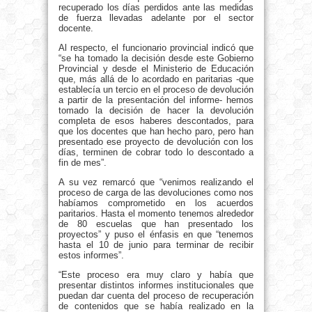
recuperado los días perdidos ante las medidas
de fuerza llevadas adelante por el sector
docente.
Al respecto, el funcionario provincial indicó que
“se ha tomado la decisión desde este Gobierno
Provincial y desde el Ministerio de Educación
que, más allá de lo acordado en paritarias -que
establecía un tercio en el proceso de devolución
a partir de la presentación del informe- hemos
tomado la decisión de hacer la devolución
completa de esos haberes descontados, para
que los docentes que han hecho paro, pero han
presentado ese proyecto de devolución con los
días, terminen de cobrar todo lo descontado a
fin de mes”.
A su vez remarcó que “venimos realizando el
proceso de carga de las devoluciones como nos
habíamos comprometido en los acuerdos
paritarios. Hasta el momento tenemos alrededor
de 80 escuelas que han presentado los
proyectos” y puso el énfasis en que “tenemos
hasta el 10 de junio para terminar de recibir
estos informes”.
“Este proceso era muy claro y había que
presentar distintos informes institucionales que
puedan dar cuenta del proceso de recuperación
de contenidos que se había realizado en la