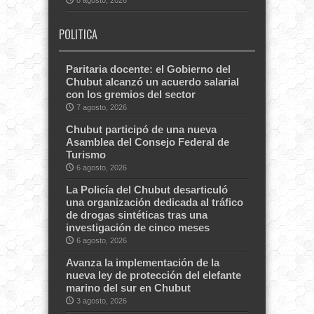
8 agosto, 2026
POLITICA
Paritaria docente: el Gobierno del
Chubut alcanzó un acuerdo salarial
con los gremios del sector
7 agosto, 2026
Chubut participó de una nueva
Asamblea del Consejo Federal de
Turismo
6 agosto, 2026
La Policía del Chubut desarticuló
una organización dedicada al tráfico
de drogas sintéticas tras una
investigación de cinco meses
6 agosto, 2026
Avanza la implementación de la
nueva ley de protección del elefante
marino del sur en Chubut
3 agosto, 2026