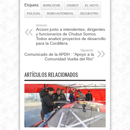
Etiqueta:
BARILOCHE
CHUBUT
EL HOYO
POLICIAL
ROBO AUTOMOVIL
SECUESTRO
Anterior:
Arcioni junto a intendentes, dirigentes
y funcionarios de Chubut Somos
Todos analizó proyectos de desarrollo
para la Cordillera
Siguiente:
Comunicado de la APDH : “Apoyo a la
Comunidad Vuelta del Río”
ARTÍCULOS RELACIONADOS