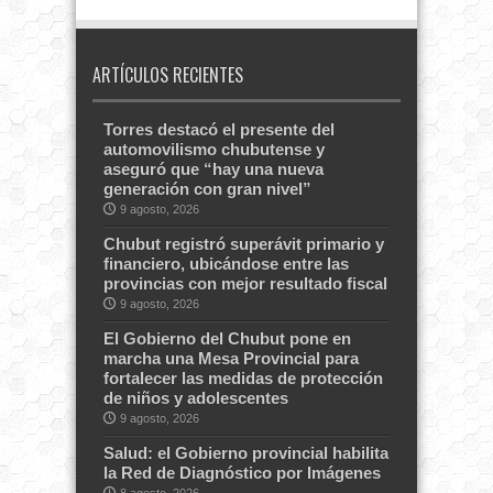
ARTÍCULOS RECIENTES
Torres destacó el presente del
automovilismo chubutense y
aseguró que “hay una nueva
generación con gran nivel”
9 agosto, 2026
Chubut registró superávit primario y
financiero, ubicándose entre las
provincias con mejor resultado fiscal
9 agosto, 2026
El Gobierno del Chubut pone en
marcha una Mesa Provincial para
fortalecer las medidas de protección
de niños y adolescentes
9 agosto, 2026
Salud: el Gobierno provincial habilita
la Red de Diagnóstico por Imágenes