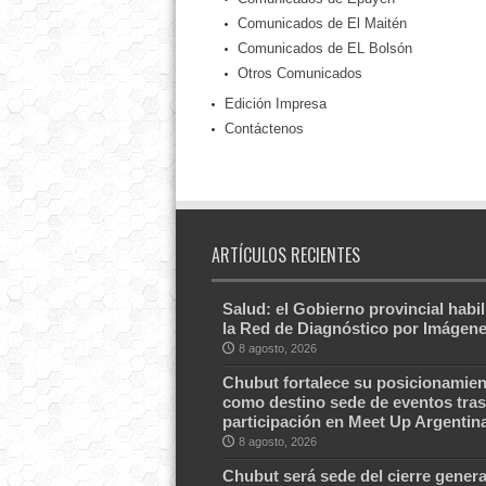
Comunicados de El Maitén
Comunicados de EL Bolsón
Otros Comunicados
Edición Impresa
Contáctenos
ARTÍCULOS RECIENTES
Salud: el Gobierno provincial habil
la Red de Diagnóstico por Imágen
8 agosto, 2026
Chubut fortalece su posicionamien
como destino sede de eventos tras
participación en Meet Up Argentin
8 agosto, 2026
Chubut será sede del cierre genera