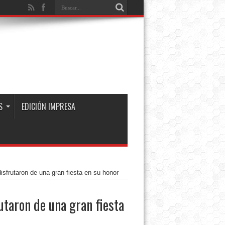
S
EDICIÓN IMPRESA
isfrutaron de una gran fiesta en su honor
utaron de una gran fiesta