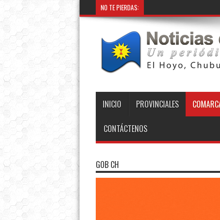
NO TE PIERDAS:
INICIO
PROVINCIALES
COMARCA
CONTÁCTENOS
GOB CH