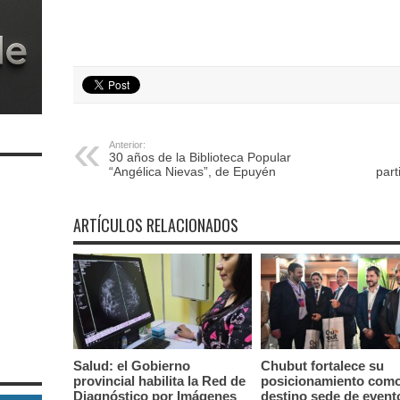
Anterior:
30 años de la Biblioteca Popular
“Angélica Nievas”, de Epuyén
part
ARTÍCULOS RELACIONADOS
Salud: el Gobierno
Chubut fortalece su
provincial habilita la Red de
posicionamiento com
Diagnóstico por Imágenes
destino sede de event