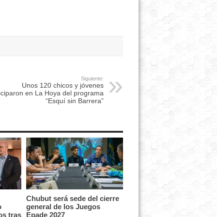
Siguiente:
Unos 120 chicos y jóvenes
iciparon en La Hoya del programa
“Esquí sin Barrera”
Chubut será sede del cierre
o
general de los Juegos
os tras
Epade 2027