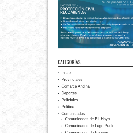
CATEGORÍAS
Inicio
Provinciales
Comarca Andina
Deportes
Policiales
Politica
Comunicados
Comunicados de EL Hoyo
Comunicados de Lago Puelo
Comunicados de Epuyén