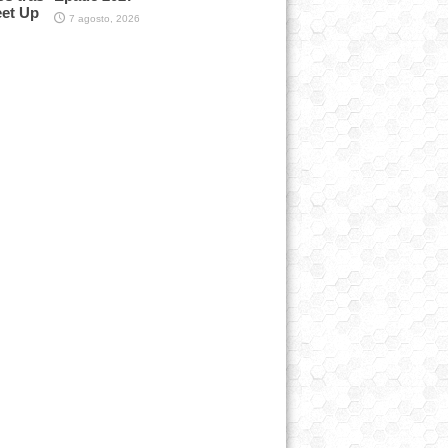
eet Up
7 agosto, 2026