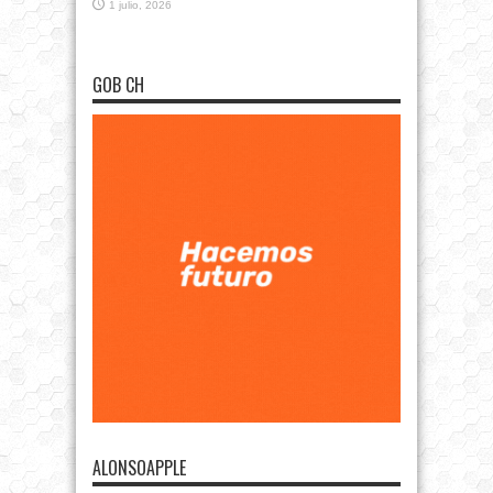
1 julio, 2026
GOB CH
ALONSOAPPLE