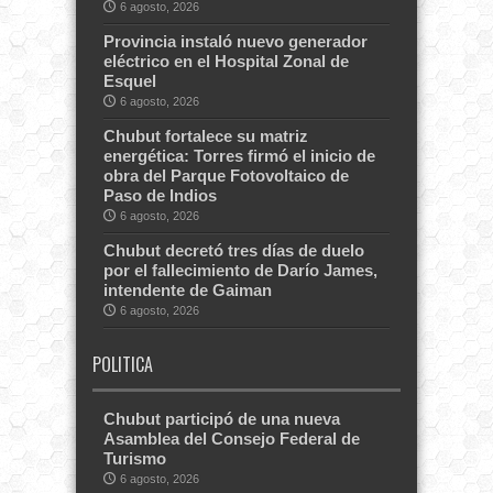
6 agosto, 2026
Provincia instaló nuevo generador
eléctrico en el Hospital Zonal de
Esquel
6 agosto, 2026
Chubut fortalece su matriz
energética: Torres firmó el inicio de
obra del Parque Fotovoltaico de
Paso de Indios
6 agosto, 2026
Chubut decretó tres días de duelo
por el fallecimiento de Darío James,
intendente de Gaiman
6 agosto, 2026
POLITICA
Chubut participó de una nueva
Asamblea del Consejo Federal de
Turismo
6 agosto, 2026