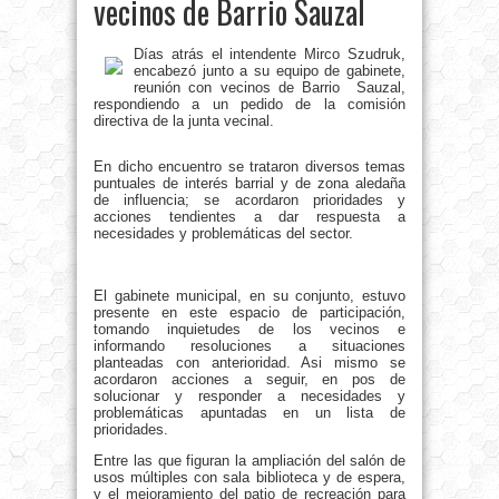
vecinos de Barrio Sauzal
Días atrás el intendente Mirco Szudruk,
encabezó junto a su equipo de gabinete,
reunión con vecinos de Barrio Sauzal,
respondiendo a un pedido de la comisión
directiva de la junta vecinal.
En dicho encuentro se trataron diversos temas
puntuales de interés barrial y de zona aledaña
de influencia; se acordaron prioridades y
acciones tendientes a dar respuesta a
necesidades y problemáticas del sector.
El gabinete municipal, en su conjunto, estuvo
presente en este espacio de participación,
tomando inquietudes de los vecinos e
informando resoluciones a situaciones
planteadas con anterioridad. Asi mismo se
acordaron acciones a seguir, en pos de
solucionar y responder a necesidades y
problemáticas apuntadas en un lista de
prioridades.
Entre las que figuran la ampliación del salón de
usos múltiples con sala biblioteca y de espera,
y el mejoramiento del patio de recreación para