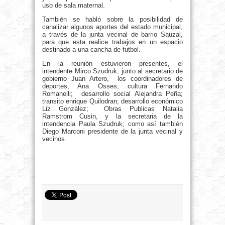
uso de sala maternal.
También se habló sobre la posibilidad de
canalizar algunos aportes del estado municipal,
a través de la junta vecinal de barrio Sauzal,
para que esta realice trabajos en un espacio
destinado a una cancha de futbol.
En la reunión estuvieron presentes, el
intendente Mirco Szudruk, junto al secretario de
gobierno Juan Artero, los coordinadores de
deportes, Ana Osses; cultura Fernando
Romanelli; desarrollo social Alejandra Peña;
transito enrique Quilodran; desarrollo económico
Liz González; Obras Publicas Natalia
Ramstrom Cusin, y la secretaria de la
intendencia Paula Szudruk; como así también
Diego Marconi presidente de la junta vecinal y
vecinos.