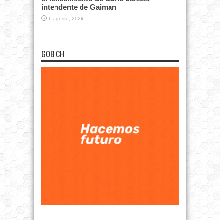
intendente de Gaiman
6 agosto, 2026
GOB CH