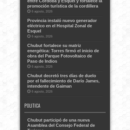
entre Córdoba y Esquel y fortalece la
promoción turística de la cordillera
6 agosto, 2026
Provincia instaló nuevo generador
eléctrico en el Hospital Zonal de
Esquel
6 agosto, 2026
Chubut fortalece su matriz
energética: Torres firmó el inicio de
obra del Parque Fotovoltaico de
Paso de Indios
6 agosto, 2026
Chubut decretó tres días de duelo
por el fallecimiento de Darío James,
intendente de Gaiman
6 agosto, 2026
POLITICA
Chubut participó de una nueva
Asamblea del Consejo Federal de