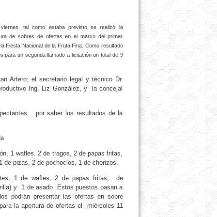
viernes, tal como estaba previsto se realizó la
ura de sobres de ofertas en el marco del primer
 la Fiesta Nacional de la Fruta Fina. Como resultado
 para un segunda llamado a licitación un total de 9
n Artero; el secretario legal y técnico Dr.
productivo Ing. Liz González, y la concejal
pectantes por saber los resultados de la
da
, 1 wafles. 2 de tragos, 2 de papas fritas,
1 de pizas, 2 de pochoclos, 1 de chorizos.
ntes, 1 de wafles, 2 de papas fritas, de
rilla) y 1 de asado .Estos puestos pasan a
dos podrán presentar las ofertas en sobre
para la apertura de ofertas el miércoles 11