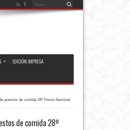
S
EDICIÓN IMPRESA
e puestos de comida 28º Fiesta Nacional
uestos de comida 28º