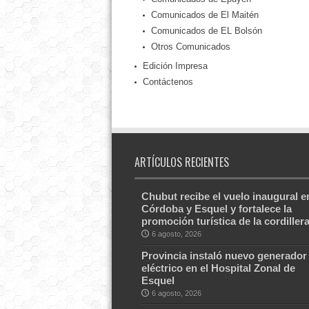
Comunicados de El Maitén
Comunicados de EL Bolsón
Otros Comunicados
Edición Impresa
Contáctenos
ARTÍCULOS RECIENTES
Chubut recibe el vuelo inaugural e
Córdoba y Esquel y fortalece la
promoción turística de la cordiller
6 agosto, 2026
Provincia instaló nuevo generador
eléctrico en el Hospital Zonal de
Esquel
6 agosto, 2026