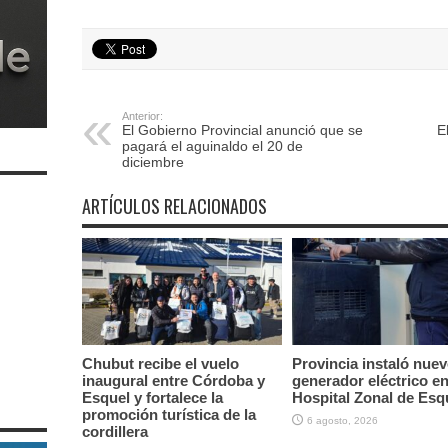
Anterior:
El Gobierno Provincial anunció que se
E
pagará el aguinaldo el 20 de
diciembre
ARTÍCULOS RELACIONADOS
Chubut recibe el vuelo
Provincia instaló nue
inaugural entre Córdoba y
generador eléctrico en
Esquel y fortalece la
Hospital Zonal de Esq
promoción turística de la
6 agosto, 2026
cordillera