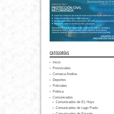
CATEGORÍAS
Inicio
Provinciales
Comarca Andina
Deportes
Policiales
Politica
Comunicados
Comunicados de EL Hoyo
Comunicados de Lago Puelo
Comunicados de Epuyén