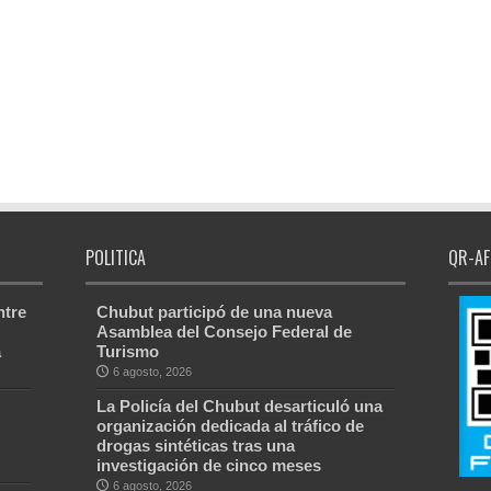
POLITICA
QR-AF
ntre
Chubut participó de una nueva
Asamblea del Consejo Federal de
a
Turismo
6 agosto, 2026
La Policía del Chubut desarticuló una
organización dedicada al tráfico de
drogas sintéticas tras una
investigación de cinco meses
6 agosto, 2026