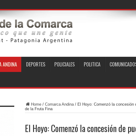
 ANDINA
DEPORTES
POLICIALES
POLITICA
COMUNICADO
Home
/
Comarca Andina
/
El Hoyo: Comenzó la concesión d
de la Fruta Fina
El Hoyo: Comenzó la concesión de p