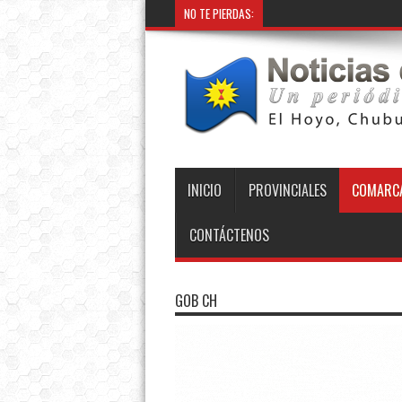
NO TE PIERDAS:
Provi
INICIO
PROVINCIALES
COMARCA
CONTÁCTENOS
GOB CH