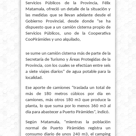
Servicios Públicos de la Provincia, Félix
Matamala, ofreció un detalle de la situación y
las medidas que se llevan adelante desde el
Gobierno Provincial, desde donde “se ha
dispuesto que a un camión cisterna propio de
Servicios Públicos, uno de la Cooperativa
CooPirámides y uno alquilado,
se sume un camión cisterna más de parte de la
Secretaría de Turismo y Áreas Protegidas de la
Provincia, con los cuales se efectúan entre seis
a siete viajes diarios” de agua potable para la
localidad.
Ese aporte de camiones “traslada un total de
más de 180 metros cúbicos por día en
camiones, más otros 180 m3 que produce la
planta, lo que suma por lo menos 360 m3 al
día para abastecer a Puerto Pirámides”, indicó.
Según Matamala, “mientras la población
normal de Puerto Pirámides registra un
consumo diario de unos 240 m3, el camping