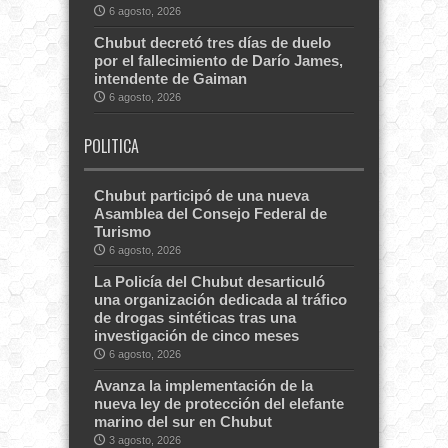
6 agosto, 2026
Chubut decretó tres días de duelo
por el fallecimiento de Darío James,
intendente de Gaiman
6 agosto, 2026
POLITICA
Chubut participó de una nueva
Asamblea del Consejo Federal de
Turismo
6 agosto, 2026
La Policía del Chubut desarticuló
una organización dedicada al tráfico
de drogas sintéticas tras una
investigación de cinco meses
6 agosto, 2026
Avanza la implementación de la
nueva ley de protección del elefante
marino del sur en Chubut
3 agosto, 2026