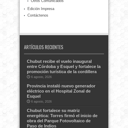
Otros Comunicados
Edición Impresa
Contáctenos
ARTÍCULOS RECIENTES
Chubut recibe el vuelo inaugural
entre Córdoba y Esquel y fortalece la
promoción turística de la cordillera
6 agosto, 2026
Provincia instaló nuevo generador
eléctrico en el Hospital Zonal de
Esquel
6 agosto, 2026
Chubut fortalece su matriz
energética: Torres firmó el inicio de
obra del Parque Fotovoltaico de
Paso de Indios