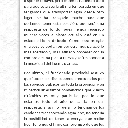
disponer todavía, pero estamos haciendo todo
para que esta sea la última temporada en que
tengamos que transportar agua desde otro
lugar. Se ha trabajado mucho para que
podamos tener esta solución, que será una
respuesta de fondo, pues hemos reparado
muchas veces la planta actual y está en un
estado difícil y delicado. Como para arreglar
una cosa se podía romper otra, nos pareció lo
más acertado y más atinado proceder con la
compra de una planta nueva y así responder a
la necesidad del lugar”, planteó.
Por último, el funcionario provincial sostuvo
que “todos los días estamos preocupados por
los servicios públicos en toda la provincia, y en
lo particular estamos convencidos que Puerto
Pirámides es muy particular, por lo que
estamos todo el año pensando en dar
respuesta, si así no fuera no tendríamos los
camiones transportando agua hoy, no tendría
la posibilidad de tener la energía que recibe
hoy. Tenemos el firme compromiso de que los