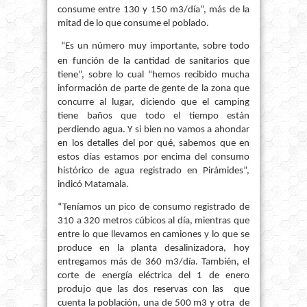
consume entre 130 y 150 m3/día”, más de la
mitad de lo que consume el poblado.
“Es un número muy importante, sobre todo
en función de la cantidad de sanitarios que
tiene”, sobre lo cual “hemos recibido mucha
información de parte de gente de la zona que
concurre al lugar, diciendo que el camping
tiene baños que todo el tiempo están
perdiendo agua. Y si bien no vamos a ahondar
en los detalles del por qué, sabemos que en
estos días estamos por encima del consumo
histórico de agua registrado en Pirámides”,
indicó Matamala.
“Teníamos un pico de consumo registrado de
310 a 320 metros cúbicos al día, mientras que
entre lo que llevamos en camiones y lo que se
produce en la planta desalinizadora, hoy
entregamos más de 360 m3/día. También, el
corte de energía eléctrica del 1 de enero
produjo que las dos reservas con las
que
cuenta la población, una de 500 m3 y otra
de