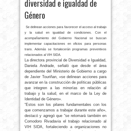
diversidad e igualdad de
Género
Se delinean acciones para favorecer el acceso al trabajo
y la salud en igualdad de condiciones. Con el
acompañamiento del Gobierno Nacional se buscan
implementar capacitaciones en oficios para personas
trans. Además se fortalecerán programas preventivos
relacionados al VIH SIDA.
La directora provincial de Diversidad e Igualdad,
Daniela Andrade, señaló que desde el área
dependiente del Ministerio de Gobierno a cargo
de Javier Touriñan, «se delinean acciones para
avanzar en la construcción de políticas públicas
que integren a las minorías en relación al
trabajo y la salud, en el marco de la Ley de
Identidad de Género».
“Estos son los pilares fundamentales con los
que comenzamos a trabajar durante este año»,
destacó y agregó que “se retomará también en
Comodoro Rivadavia el trabajo relacionado al
VIH SIDA, fortaleciendo a organizaciones no