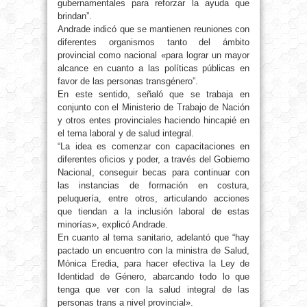
gubernamentales para reforzar la ayuda que
brindan”.
Andrade indicó que se mantienen reuniones con
diferentes organismos tanto del ámbito
provincial como nacional «para lograr un mayor
alcance en cuanto a las políticas públicas en
favor de las personas transgénero”.
En este sentido, señaló que se trabaja en
conjunto con el Ministerio de Trabajo de Nación
y otros entes provinciales haciendo hincapié en
el tema laboral y de salud integral.
“La idea es comenzar con capacitaciones en
diferentes oficios y poder, a través del Gobierno
Nacional, conseguir becas para continuar con
las instancias de formación en costura,
peluquería, entre otros, articulando acciones
que tiendan a la inclusión laboral de estas
minorías», explicó Andrade.
En cuanto al tema sanitario, adelantó que “hay
pactado un encuentro con la ministra de Salud,
Mónica Eredia, para hacer efectiva la Ley de
Identidad de Género, abarcando todo lo que
tenga que ver con la salud integral de las
personas trans a nivel provincial».