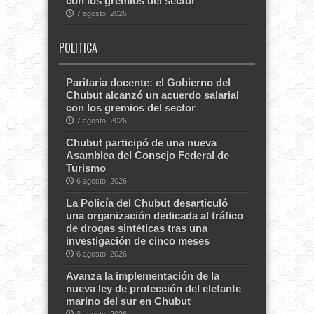
con los gremios del sector
7 agosto, 2026
POLITICA
Paritaria docente: el Gobierno del
Chubut alcanzó un acuerdo salarial
con los gremios del sector
7 agosto, 2026
Chubut participó de una nueva
Asamblea del Consejo Federal de
Turismo
6 agosto, 2026
La Policía del Chubut desarticuló
una organización dedicada al tráfico
de drogas sintéticas tras una
investigación de cinco meses
6 agosto, 2026
Avanza la implementación de la
nueva ley de protección del elefante
marino del sur en Chubut
3 agosto, 2026