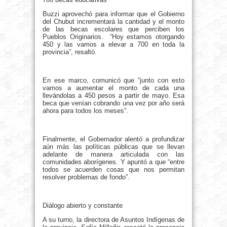
Buzzi aprovechó para informar que el Gobierno
del Chubut incrementará la cantidad y el monto
de las becas escolares que perciben los
Pueblos Originarios. “Hoy estamos otorgando
450 y las vamos a elevar a 700 en toda la
provincia”, resaltó.
En ese marco, comunicó que “junto con esto
vamos a aumentar el monto de cada una
llevándolas a 450 pesos a partir de mayo. Esa
beca que venían cobrando una vez por año será
ahora para todos los meses”.
Finalmente, el Gobernador alentó a profundizar
aún más las políticas públicas que se llevan
adelante de manera articulada con las
comunidades aborígenes. Y apuntó a que “entre
todos se acuerden cosas que nos permitan
resolver problemas de fondo”.
Diálogo abierto y constante
A su turno, la directora de Asuntos Indígenas de