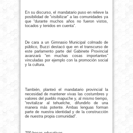
En su discurso, el mandatario puso en relieve la
posibilidad de “visibilizar” a las comunidades ya
que “durante muchos años no fueron vistos,
tocados y tenidos en cuenta”.
De cara a un Gimnasio Municipal colmado de
público, Buzzi destacó que en el transcurso de
este parlamento parte del Gabinete Provincial
avanzará “en muchas cosas importantes”
vinculadas por ejemplo con la promoción social
y la cultura.
También, planteó el mandatario provincial la
necesidad de mantener vivas las costumbres y
valores del pueblo mapuche y, al mismo tiempo,
“revitalizar al tehuelche, difundirlo de una
manera más potente. Ambas lenguas forman
parte de nuestra identidad y de la construcción
de nuestra propia comunidad”.
700 becas educativas