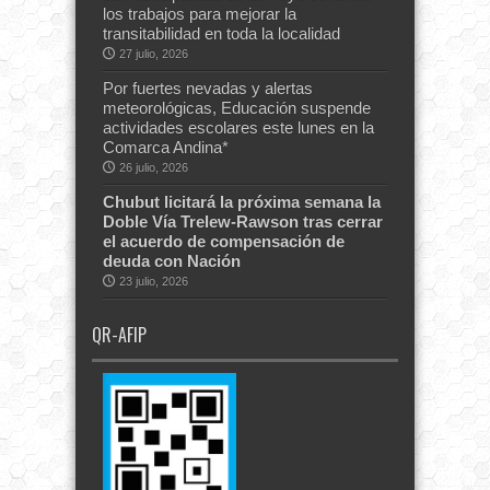
los trabajos para mejorar la
transitabilidad en toda la localidad
27 julio, 2026
Por fuertes nevadas y alertas
meteorológicas, Educación suspende
actividades escolares este lunes en la
Comarca Andina*
26 julio, 2026
Chubut licitará la próxima semana la
Doble Vía Trelew-Rawson tras cerrar
el acuerdo de compensación de
deuda con Nación
23 julio, 2026
QR-AFIP