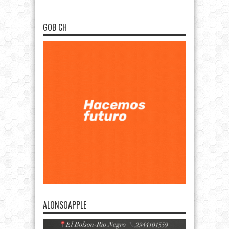
GOB CH
ALONSOAPPLE