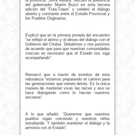
la provincia, Sofía Millañir, rescató la presencia
del gobernador Martín Buzzi en esta tercera
edición del “Futa-Trawn” y celebró el diálogo
abierto y constante entre el Estado Provincial y
los Pueblos Originarios.
Explicó que en la primera jornada del encuentro
“se reflejó el ánimo y el deseo del diálogo con el
Gobierno del Chubut. Debatimos y nos pusimos
de acuerdo que para que nuestras comunidades
crezcan es necesario que el Estado nos siga
acompañando”.
Remarcó que a través de eventos de esta
naturaleza “estamos preparando el camino para
las generaciones que vienen detrás. Es la única
manera de mantener vivas las raíces y eso se
hace dialogando como lo hacían nuestros
ancianos”.
A lo que añadió: “Queremos que nuestros
pueblos sigan creciendo y nuestros niños
estudiando. Y también mantener el diálogo y la
armonía con el Estado”.