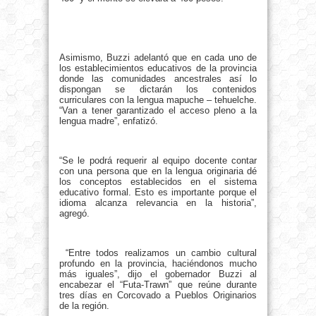
Asimismo, Buzzi adelantó que en cada uno de
los establecimientos educativos de la provincia
donde las comunidades ancestrales así lo
dispongan se dictarán los contenidos
curriculares con la lengua mapuche – tehuelche.
“Van a tener garantizado el acceso pleno a la
lengua madre”, enfatizó.
“Se le podrá requerir al equipo docente contar
con una persona que en la lengua originaria dé
los conceptos establecidos en el sistema
educativo formal. Esto es importante porque el
idioma alcanza relevancia en la historia”,
agregó.
“Entre todos realizamos un cambio cultural
profundo en la provincia, haciéndonos mucho
más iguales”, dijo el gobernador Buzzi al
encabezar el “Futa-Trawn” que reúne durante
tres días en Corcovado a Pueblos Originarios
de la región.