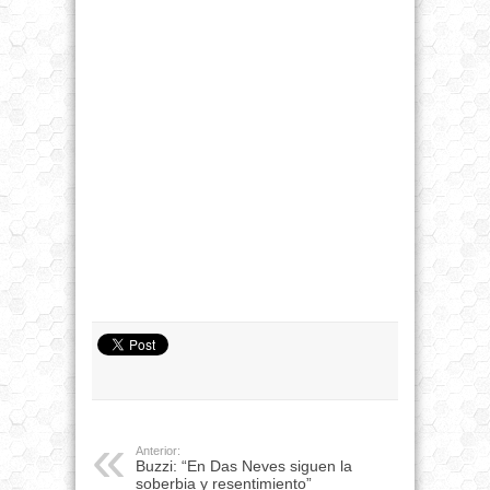
Anterior:
Buzzi: “En Das Neves siguen la
soberbia y resentimiento”