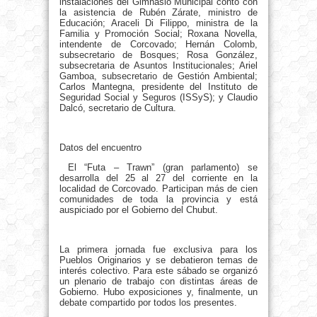
instalaciones del Gimnasio Municipal contó con
la asistencia de Rubén Zárate, ministro de
Educación; Araceli Di Filippo, ministra de la
Familia y Promoción Social; Roxana Novella,
intendente de Corcovado; Hernán Colomb,
subsecretario de Bosques; Rosa González,
subsecretaria de Asuntos Institucionales; Ariel
Gamboa, subsecretario de Gestión Ambiental;
Carlos Mantegna, presidente del Instituto de
Seguridad Social y Seguros (ISSyS); y Claudio
Dalcó, secretario de Cultura.
Datos del encuentro
El “Futa – Trawn” (gran parlamento) se
desarrolla del 25 al 27 del corriente en la
localidad de Corcovado. Participan más de cien
comunidades de toda la provincia y está
auspiciado por el Gobierno del Chubut.
La primera jornada fue exclusiva para los
Pueblos Originarios y se debatieron temas de
interés colectivo. Para este sábado se organizó
un plenario de trabajo con distintas áreas de
Gobierno. Hubo exposiciones y, finalmente, un
debate compartido por todos los presentes.