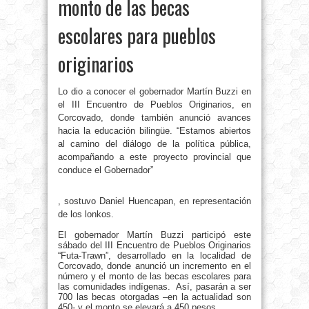
monto de las becas
escolares para pueblos
originarios
Lo dio a conocer el gobernador Martín Buzzi en
el III Encuentro de Pueblos Originarios, en
Corcovado, donde también anunció avances
hacia la educación bilingüe. “Estamos abiertos
al camino del diálogo de la política pública,
acompañando a este proyecto provincial que
conduce el Gobernador”
, sostuvo Daniel Huencapan, en representación
de los lonkos.
El gobernador Martín Buzzi participó este
sábado del III Encuentro de Pueblos Originarios
“Futa-Trawn”, desarrollado en la localidad de
Corcovado, donde anunció un incremento en el
número y el monto de las becas escolares para
las comunidades indígenas. Así, pasarán a ser
700 las becas otorgadas –en la actualidad son
450- y el monto se elevará a 450 pesos.