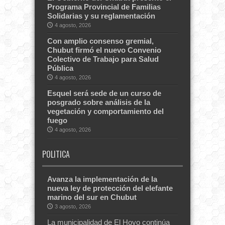
Programa Provincial de Familias
Solidarias y su reglamentación
4 agosto, 2026
Con amplio consenso gremial,
Chubut firmó el nuevo Convenio
Colectivo de Trabajo para Salud
Pública
4 agosto, 2026
Esquel será sede de un curso de
posgrado sobre análisis de la
vegetación y comportamiento del
fuego
4 agosto, 2026
POLITICA
Avanza la implementación de la
nueva ley de protección del elefante
marino del sur en Chubut
3 agosto, 2026
La municipalidad de El Hoyo continúa