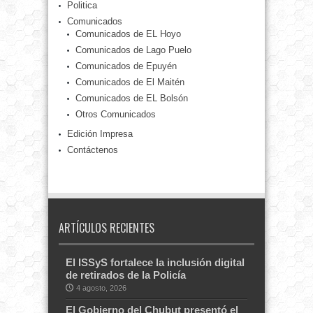
Politica
Comunicados
Comunicados de EL Hoyo
Comunicados de Lago Puelo
Comunicados de Epuyén
Comunicados de El Maitén
Comunicados de EL Bolsón
Otros Comunicados
Edición Impresa
Contáctenos
ARTÍCULOS RECIENTES
El ISSyS fortalece la inclusión digital
de retirados de la Policía
4 agosto, 2026
El Gobierno del Chubut presentó el