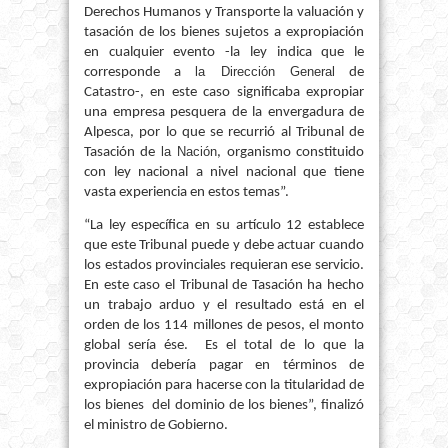
Derechos Humanos y Transporte la valuación y
tasación de los bienes sujetos a expropiación
en cualquier evento -la ley indica que le
la Dirección General
corresponde a
de
Catastro-, en este caso significaba expropiar
una empresa pesquera de la envergadura de
Alpesca, por lo que se recurrió al Tribunal de
la Nación
Tasación de
, organismo constituido
con ley nacional a nivel nacional que tiene
vasta experiencia en estos temas”.
“La ley específica en su artículo 12 establece
que este Tribunal puede y debe actuar cuando
los estados provinciales requieran ese servicio.
En este caso el Tribunal de Tasación ha hecho
un trabajo arduo y el resultado está en el
orden de los 114 millones de pesos, el monto
global sería ése. Es el total de lo que la
provincia debería pagar en términos de
expropiación para hacerse con la titularidad de
los bienes del dominio de los bienes”, finalizó
el ministro de Gobierno.