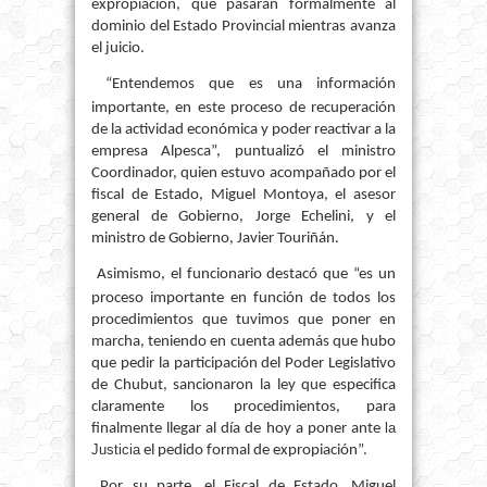
expropiación, que pasarán formalmente al
dominio del Estado Provincial mientras avanza
el juicio.
“Entendemos que es una información
importante, en este proceso de recuperación
de la actividad económica y poder reactivar a la
empresa Alpesca”, puntualizó el ministro
Coordinador, quien estuvo acompañado por el
fiscal de Estado, Miguel Montoya, el asesor
general de Gobierno, Jorge Echelini, y el
ministro de Gobierno, Javier Touriñán.
Asimismo, el funcionario destacó que “es un
proceso importante en función de todos los
procedimientos que tuvimos que poner en
marcha, teniendo en cuenta además que hubo
que pedir la participación del Poder Legislativo
de Chubut, sancionaron la ley que especifica
claramente los procedimientos, para
la
finalmente llegar al día de hoy a poner ante
Justicia
el pedido formal de expropiación”.
Por su parte, el Fiscal de Estado, Miguel