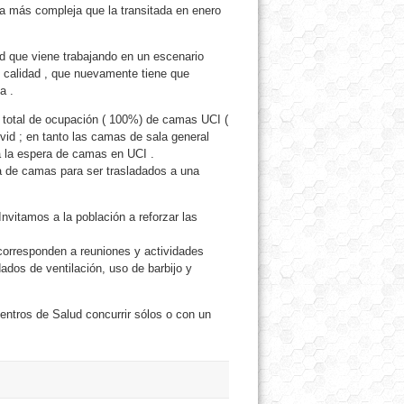
ria más compleja que la transitada en enero
ud que viene trabajando en un escenario
e calidad , que nuevamente tiene que
a .
un total de ocupación ( 100%) de camas UCI (
vid ; en tanto las camas de sala general
a la espera de camas en UCI .
a de camas para ser trasladados a una
nvitamos a la población a reforzar las
corresponden a reuniones y actividades
dos de ventilación, uso de barbijo y
Centros de Salud concurrir sólos o con un