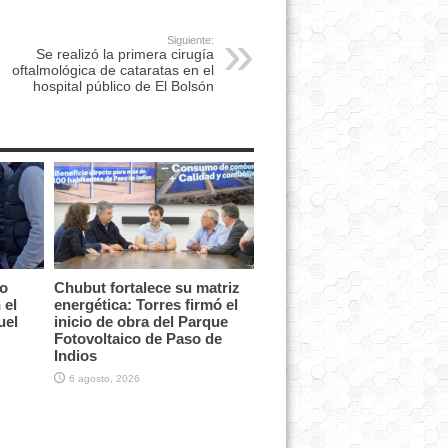
Siguiente:
Se realizó la primera cirugía
oftalmológica de cataratas en el
hospital público de El Bolsón
vo
Chubut fortalece su matriz
 el
energética: Torres firmó el
uel
inicio de obra del Parque
Fotovoltaico de Paso de
Indios
6 agosto, 2026