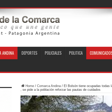
 ANDINA
DEPORTES
POLICIALES
POLITICA
COMUNICADO
Home
/
Comarca Andina
/
El Bolsón tiene ocupadas todas 
, se pide a la población reforzar las pautas de cuidados