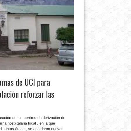
camas de UCI para
blación reforzar las
uración de los centros de derivación de
na hospitalaria local , en la que
 distintas áreas , se acordaron nuevas