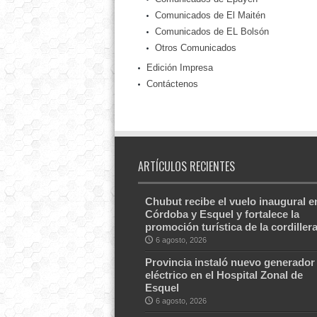
Comunicados de El Maitén
Comunicados de EL Bolsón
Otros Comunicados
Edición Impresa
Contáctenos
ARTÍCULOS RECIENTES
Chubut recibe el vuelo inaugural e
Córdoba y Esquel y fortalece la
promoción turística de la cordiller
6 agosto, 2026
Provincia instaló nuevo generador
eléctrico en el Hospital Zonal de
Esquel
6 agosto, 2026