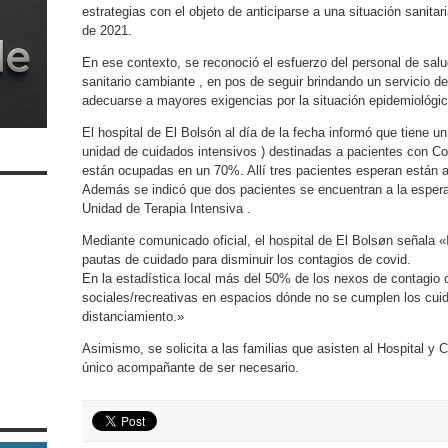
estrategias con el objeto de anticiparse a una situación sanita
de 2021.
En ese contexto, se reconoció el esfuerzo del personal de sal
sanitario cambiante , en pos de seguir brindando un servicio d
adecuarse a mayores exigencias por la situación epidemiológic
El hospital de El Bolsón al día de la fecha informó que tiene 
unidad de cuidados intensivos ) destinadas a pacientes con Co
están ocupadas en un 70%. Allí tres pacientes esperan están 
Además se indicó que dos pacientes se encuentran a la esper
Unidad de Terapia Intensiva .
Mediante comunicado oficial, el hospital de El Bolsøn señala «I
pautas de cuidado para disminuir los contagios de covid.
En la estadística local más del 50% de los nexos de contagio 
sociales/recreativas en espacios dónde no se cumplen los cuida
distanciamiento.»
Asimismo, se solicita a las familias que asisten al Hospital y 
único acompañante de ser necesario.