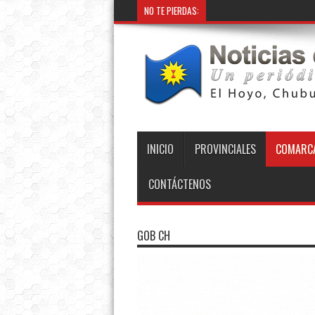
NO TE PIERDAS:
INICIO
PROVINCIALES
COMARCA
CONTÁCTENOS
GOB CH