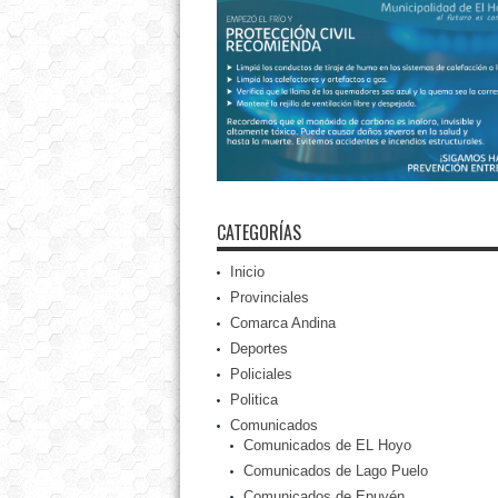
CATEGORÍAS
Inicio
Provinciales
Comarca Andina
Deportes
Policiales
Politica
Comunicados
Comunicados de EL Hoyo
Comunicados de Lago Puelo
Comunicados de Epuyén