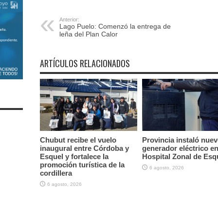
Anterior:
Lago Puelo: Comenzó la entrega de
leña del Plan Calor
ARTÍCULOS RELACIONADOS
Chubut recibe el vuelo
Provincia instaló nue
inaugural entre Córdoba y
generador eléctrico en
Esquel y fortalece la
Hospital Zonal de Esq
promoción turística de la
6 agosto, 2026
cordillera
6 agosto, 2026