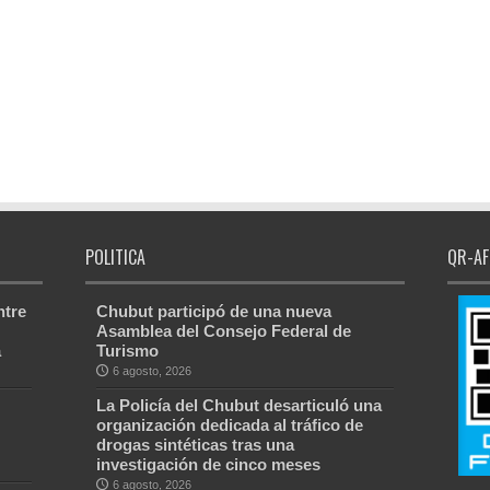
POLITICA
QR-AF
ntre
Chubut participó de una nueva
Asamblea del Consejo Federal de
a
Turismo
6 agosto, 2026
La Policía del Chubut desarticuló una
organización dedicada al tráfico de
drogas sintéticas tras una
investigación de cinco meses
6 agosto, 2026