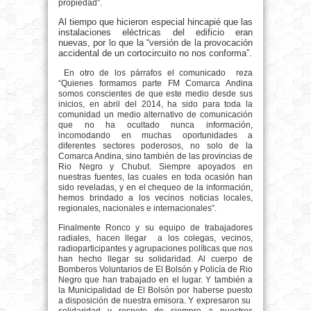
propiedad”.
Al tiempo que hicieron especial hincapié que las
instalaciones eléctricas del edificio eran
nuevas, por lo que la “versión de la provocación
accidental de un cortocircuito no nos conforma”.
En otro de los párrafos el comunicado
reza
“Quienes formamos parte FM Comarca Andina
somos conscientes de que este medio desde sus
inicios, en abril del 2014, ha sido para toda la
comunidad un medio alternativo de comunicación
que no ha ocultado nunca información,
incomodando en muchas oportunidades a
diferentes sectores poderosos, no solo de la
Comarca Andina, sino también de las provincias de
Rio Negro y Chubut. Siempre apoyados en
nuestras fuentes, las cuales en toda ocasión han
sido reveladas, y en el chequeo de la información,
hemos brindado a los vecinos noticias locales,
regionales, nacionales e internacionales”.
Finalmente Ronco y su equipo de trabajadores
radiales, hacen llegar
a los colegas, vecinos,
radioparticipantes y agrupaciones políticas que nos
han hecho llegar su solidaridad. Al cuerpo de
Bomberos Voluntarios de El Bolsón y Policía de Rio
Negro que han trabajado en el lugar. Y también a
la Municipalidad de El Bolsón por haberse puesto
a disposición de nuestra emisora. Y expresaron su