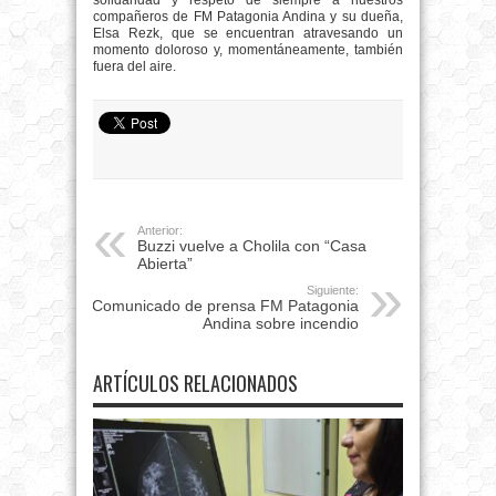
solidaridad y respeto de siempre a nuestros
compañeros de FM Patagonia Andina y su dueña,
Elsa Rezk, que se encuentran atravesando un
momento doloroso y, momentáneamente, también
fuera del aire.
Anterior:
Buzzi vuelve a Cholila con “Casa
Abierta”
Siguiente:
Comunicado de prensa FM Patagonia
Andina sobre incendio
ARTÍCULOS RELACIONADOS