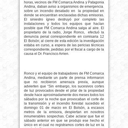
horas, vecinos de FM Comarca Andina y Patagonia
Andina, daban aviso a organismos de emergencia
sobre un incendio desatado en
la propiedad en
donde se encuentran enclavadas dichas emisoras.
El siniestro ígneo destruyó por completo las
instalaciones y todos los equipos que hacían
posible que FM Comarca Andina salga al aire. El
propietario de la radio, Jorge Ronco,
efectuó la
denuncia penal correspondiente en comisaria 12
El Bolsón; al cierre de esta edición la investigación
estaba en curso, a espera de las pericias técnicas
correspondiente, pedidas por el fiscal a cargo de la
causa el Dr. Francisco Arrien.
Ronco y el equipo de trabajadores de FM Comarca
Andina, mediante un parte de prensa informaron
que no recibieron amenaza previa, aunque
advierten que “Sin embargo, los sucesivos cortes
de luz provocados desde el pilar de la propiedad
desde hace aproximadamente dos meses todos los
sábados por la noche que provocaban el corte de
la transmisión y el incendio forestal sucedido el
domingo 01 de marzo en El Bolsón, a escasos
metros de la emisora, despiertan en nosotros
innumerables sospechas. Cabe aclarar que fue el
sábado anterior en que se produjo ese hecho el
único en el cual no registramos cortes de luz en la