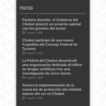
POLITICA
Paritaria docente: el Gobierno del
Chubut alcanzó un acuerdo salarial
con los gremios del sector
7 agosto, 2026
Chubut participó de una nueva
Asamblea del Consejo Federal de
Turismo
6 agosto, 2026
La Policía del Chubut desarticuló
una organización dedicada al tráfico
de drogas sintéticas tras una
investigación de cinco meses
6 agosto, 2026
Avanza la implementación de la
nueva ley de protección del elefante
marino del sur en Chubut
3 agosto, 2026