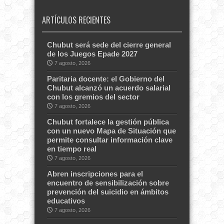
ARTÍCULOS RECIENTES
Chubut será sede del cierre general
de los Juegos Epade 2027
7 agosto, 2026
Paritaria docente: el Gobierno del
Chubut alcanzó un acuerdo salarial
con los gremios del sector
7 agosto, 2026
Chubut fortalece la gestión pública
con un nuevo Mapa de Situación que
permite consultar información clave
en tiempo real
7 agosto, 2026
Abren inscripciones para el
encuentro de sensibilización sobre
prevención del suicidio en ámbitos
educativos
7 agosto, 2026