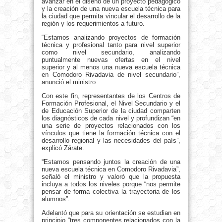
avanzar en el diseño de un proyecto pedagógico
y la creación de una nueva escuela técnica para
la ciudad que permita vincular el desarrollo de la
región y los requerimientos a futuro.
“Estamos analizando proyectos de formación
técnica y profesional tanto para nivel superior
como nivel secundario, analizando
puntualmente nuevas ofertas en el nivel
superior y al menos una nueva escuela técnica
en Comodoro Rivadavia de nivel secundario”,
anunció el ministro.
Con este fin, representantes de los Centros de
Formación Profesional, el Nivel Secundario y el
de Educación Superior de la ciudad comparten
los diagnósticos de cada nivel y profundizan “en
una serie de proyectos relacionados con los
vínculos que tiene la formación técnica con el
desarrollo regional y las necesidades del país”,
explicó Zárate.
“Estamos pensando juntos la creación de una
nueva escuela técnica en Comodoro Rivadavia”,
señaló el ministro y valoró que la propuesta
incluya a todos los niveles porque “nos permite
pensar de forma colectiva la trayectoria de los
alumnos”.
Adelantó que para su orientación se estudian en
principio “tres componentes relacionados con la