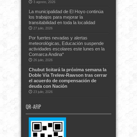
3 agosto, 2026
La municipalidad de El Hoyo continúa
los trabajos para mejorar la
transitabilidad en toda la localidad
27 julio, 2026
Por fuertes nevadas y alertas
meteorológicas, Educación suspende
actividades escolares este lunes en la
Comarca Andina*
26 julio, 2026
Chubut licitará la próxima semana la
Doble Vía Trelew-Rawson tras cerrar
el acuerdo de compensación de
deuda con Nación
23 julio, 2026
QR-AFIP