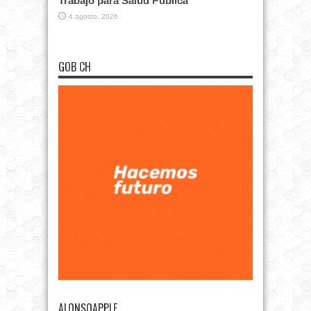
Trabajo para Salud Pública
4 agosto, 2026
GOB CH
ALONSOAPPLE