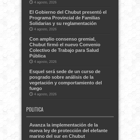
4 agosto, 2026
El Gobierno del Chubut presentó el
Programa Provincial de Familias
Solidarias y su reglamentación
4 agosto, 2026
Con amplio consenso gremial,
Chubut firmó el nuevo Convenio
Colectivo de Trabajo para Salud
Pública
4 agosto, 2026
Esquel será sede de un curso de
posgrado sobre análisis de la
vegetación y comportamiento del
fuego
4 agosto, 2026
POLITICA
Avanza la implementación de la
nueva ley de protección del elefante
marino del sur en Chubut