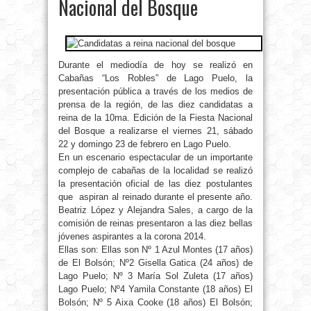
Nacional del Bosque
Durante el mediodía de hoy se realizó en
Cabañas “Los Robles” de Lago Puelo, la
presentación pública a través de los medios de
prensa de la región, de las diez candidatas a
reina de la 10ma. Edición de la Fiesta Nacional
del Bosque a realizarse el viernes 21, sábado
22 y domingo 23 de febrero en Lago Puelo.
En un escenario espectacular de un importante
complejo de cabañas de la localidad se realizó
la presentación oficial de las diez postulantes
que aspiran al reinado durante el presente año.
Beatriz López y Alejandra Sales, a cargo de la
comisión de reinas presentaron a las diez bellas
jóvenes aspirantes a la corona 2014.
Ellas son: Ellas son Nº 1 Azul Montes (17 años)
de El Bolsón; Nº2 Gisella Gatica (24 años) de
Lago Puelo; Nº 3 María Sol Zuleta (17 años)
Lago Puelo; Nº4 Yamila Constante (18 años) El
Bolsón; Nº 5 Aixa Cooke (18 años) El Bolsón;