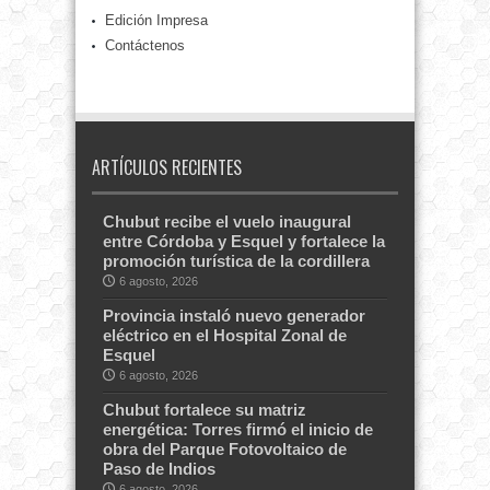
Edición Impresa
Contáctenos
ARTÍCULOS RECIENTES
Chubut recibe el vuelo inaugural
entre Córdoba y Esquel y fortalece la
promoción turística de la cordillera
6 agosto, 2026
Provincia instaló nuevo generador
eléctrico en el Hospital Zonal de
Esquel
6 agosto, 2026
Chubut fortalece su matriz
energética: Torres firmó el inicio de
obra del Parque Fotovoltaico de
Paso de Indios
6 agosto, 2026