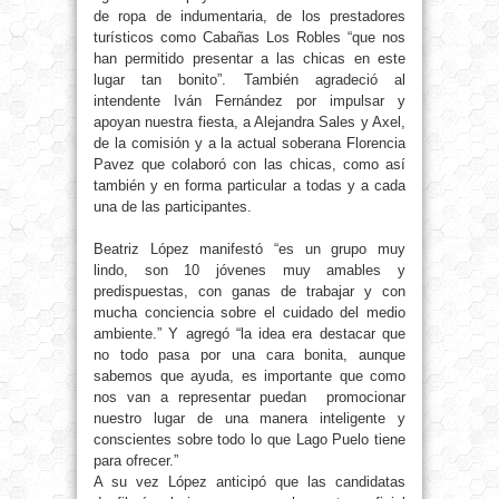
de ropa de indumentaria, de los prestadores
turísticos como Cabañas Los Robles “que nos
han permitido presentar a las chicas en este
lugar tan bonito”. También agradeció al
intendente Iván Fernández por impulsar y
apoyan nuestra fiesta, a Alejandra Sales y Axel,
de la comisión y a la actual soberana Florencia
Pavez que colaboró con las chicas, como así
también y en forma particular a todas y a cada
una de las participantes.
Beatriz López manifestó “es un grupo muy
lindo, son 10 jóvenes muy amables y
predispuestas, con ganas de trabajar y con
mucha conciencia sobre el cuidado del medio
ambiente.” Y agregó “la idea era destacar que
no todo pasa por una cara bonita, aunque
sabemos que ayuda, es importante que como
nos van a representar puedan promocionar
nuestro lugar de una manera inteligente y
conscientes sobre todo lo que Lago Puelo tiene
para ofrecer.”
A su vez López anticipó que las candidatas