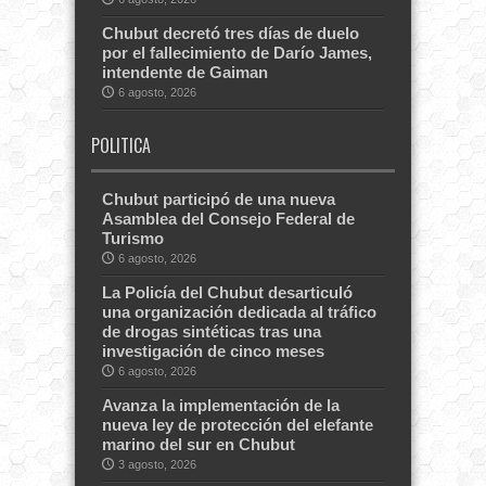
Chubut decretó tres días de duelo
por el fallecimiento de Darío James,
intendente de Gaiman
6 agosto, 2026
POLITICA
Chubut participó de una nueva
Asamblea del Consejo Federal de
Turismo
6 agosto, 2026
La Policía del Chubut desarticuló
una organización dedicada al tráfico
de drogas sintéticas tras una
investigación de cinco meses
6 agosto, 2026
Avanza la implementación de la
nueva ley de protección del elefante
marino del sur en Chubut
3 agosto, 2026