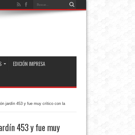
S
EDICIÓN IMPRESA
n jardín 453 y fue muy crítico con la
jardín 453 y fue muy