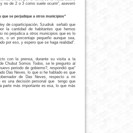
 no de 2 o 3 como suele ocurrir”, aseveró
 que se perjudique a otros municipios”
a ley de coparticipación, Szudruk señaló que
por la cantidad de habitantes que hemos
i no perjudica a otros municipios que es lo
os, o un porcentaje pequeño aunque sea,
do por eso, y espero que se haga realidad”.
cto con la prensa, durante su visita a la
 de Chubut Somos Todos, se le pregunto al
 nuevo periodo de gobierno?, respondió que”
ado Das Neves, lo que si he hablado es que
gobernador de Das Neves, respecto a mi
én es una decisión personal que tengo que
la parte más importante es esa, lo que más