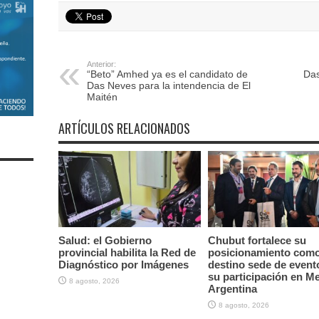
Anterior:
“Beto” Amhed ya es el candidato de
Das
Das Neves para la intendencia de El
Maitén
ARTÍCULOS RELACIONADOS
Salud: el Gobierno
Chubut fortalece su
provincial habilita la Red de
posicionamiento com
Diagnóstico por Imágenes
destino sede de event
su participación en M
8 agosto, 2026
Argentina
8 agosto, 2026