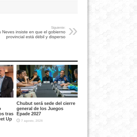
Siguiente:
 Neves insiste en que el gobierno
provincial está débil y disperso
Chubut será sede del cierre
o
general de los Juegos
os tras
Epade 2027
eet Up
7 agosto, 2026