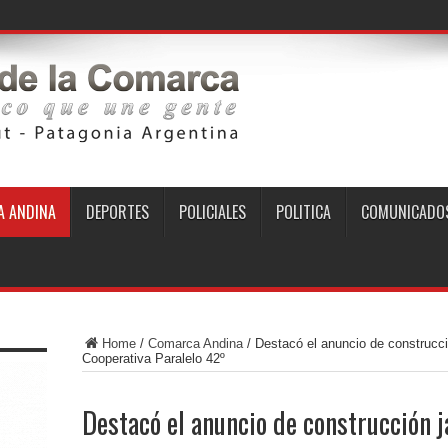
 ANDINA
DEPORTES
POLICIALES
POLITICA
COMUNICADO
Home
/
Comarca Andina
/
Destacó el anuncio de construcció
Cooperativa Paralelo 42º
Destacó el anuncio de construcción 