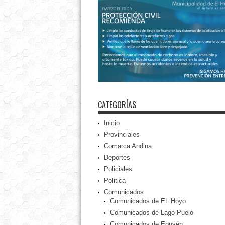
CATEGORÍAS
Inicio
Provinciales
Comarca Andina
Deportes
Policiales
Politica
Comunicados
Comunicados de EL Hoyo
Comunicados de Lago Puelo
Comunicados de Epuyén