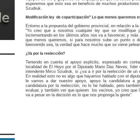
esperemos que esto sea en beneficio de muchos productores y
Szudruk.
Modificación ley
de coparticipación” Lo que menos queremos es
Entorno a la propuesta del gobierno provincial, en relación a l
“Yo creo que a nosotros cualquier ley que se modifique 
incrementando en los últimos años nos va a favorecer, y más s
que menos queremos, si para nosotros sube un punto o d
bienvenido sea, la verdad que hace mucho que se viene pelean
¿Va por la reelección?
Teniendo en cuenta el apoyo explicito, expresado en conta
localidad de El Hoyo por el Diputado Mario Das Neves, líder
intendente Mirco Szudruk, si ¿va a ir por la reelección de un
En realidad esto no es algo que hayamos hablado con el diput
le vamos a dar nuestro apoyo, apoyo la candidatura a 
candidatura por la reelección, no lo he hablado, pero tambi
evaluar, y también ver que quieren los vecinos, yo creo que 
va a pesar en la decisión es lo que nos proponga la gente”.