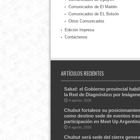
Comunicados de El Maitén
Comunicados de EL Bolsón
Otros Comunicados
Edición Impresa
Contáctenos
ARTÍCULOS RECIENTES
Salud: el Gobierno provincial habil
la Red de Diagnóstico por Imágen
8 agosto, 2026
Chubut fortalece su posicionamien
como destino sede de eventos tras
participación en Meet Up Argentin
8 agosto, 2026
Chubut será sede del cierre genera