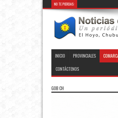
NO TE PIERDAS:
INICIO
PROVINCIALES
COMARCA
CONTÁCTENOS
GOB CH