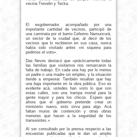
vecina Trevelin y Tecka.
El exgobernador, acompañado por una
importante cantidad de vecinos, participó de
una caminata por el barrio Ceferino Namuncurá,
un sector de la ciudad que, al decir de los
vecinos que lo recibieron en sus casa, nunca
había sido visitado antes «ni siquiera para
pedirnos el voto».
Das Neves destacó que «prácticamente todas
las familias que visitamos nos remarcaron la
falta de trabajo. En cada una hay por lo menos
un padre o una madre sin empleo, y la situación
tiende a empeorar. También resaltan que hay
una baja importante en la obra pública. Eso es
evidente acá, ustedes han visto lo que son
estas calles, son una trampa mortal para la
gente mayor y para los chicos. Espero que
ahora que el gobierno pretende crear un
ministerio nuevo, esto sirva para algo. Acá
faltan muros de contención y otras obras
menores que hacen a la seguridad de los
transeúntes.»
Al ser consultado por la prensa respecto a las
encuestas publicadas que le dan un amplio