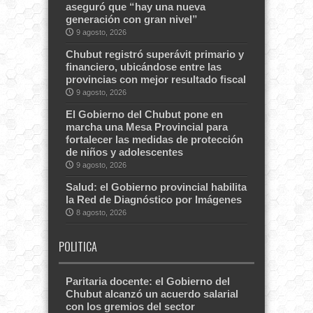
aseguró que “hay una nueva
generación con gran nivel”
9 agosto, 2026
Chubut registró superávit primario y
financiero, ubicándose entre las
provincias con mejor resultado fiscal
9 agosto, 2026
El Gobierno del Chubut pone en
marcha una Mesa Provincial para
fortalecer las medidas de protección
de niños y adolescentes
9 agosto, 2026
Salud: el Gobierno provincial habilita
la Red de Diagnóstico por Imágenes
8 agosto, 2026
POLITICA
Paritaria docente: el Gobierno del
Chubut alcanzó un acuerdo salarial
con los gremios del sector