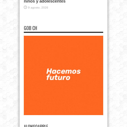
niños y adolescentes
9 agosto, 2026
GOB CH
ALONSOAPPLE