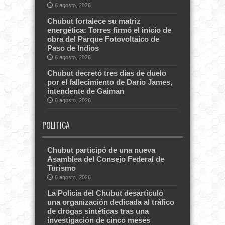
6 agosto, 2026
Chubut fortalece su matriz
energética: Torres firmó el inicio de
obra del Parque Fotovoltaico de
Paso de Indios
6 agosto, 2026
Chubut decretó tres días de duelo
por el fallecimiento de Darío James,
intendente de Gaiman
6 agosto, 2026
POLITICA
Chubut participó de una nueva
Asamblea del Consejo Federal de
Turismo
6 agosto, 2026
La Policía del Chubut desarticuló
una organización dedicada al tráfico
de drogas sintéticas tras una
investigación de cinco meses