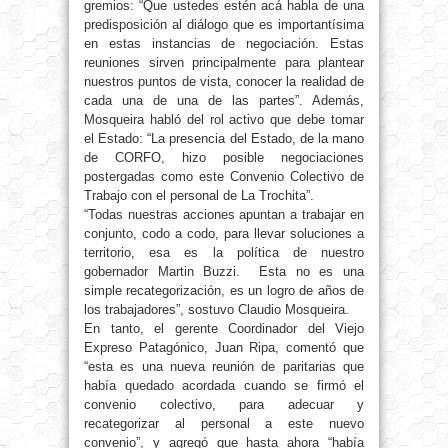
gremios: “Que ustedes estén acá habla de una
predisposición al diálogo que es importantísima
en estas instancias de negociación. Estas
reuniones sirven principalmente para plantear
nuestros puntos de vista, conocer la realidad de
cada una de una de las partes”. Además,
Mosqueira habló del rol activo que debe tomar
el Estado: “La presencia del Estado, de la mano
de CORFO, hizo posible negociaciones
postergadas como este Convenio Colectivo de
Trabajo con el personal de La Trochita”.
“Todas nuestras acciones apuntan a trabajar en
conjunto, codo a codo, para llevar soluciones a
territorio, esa es la política de nuestro
gobernador Martin Buzzi. Esta no es una
simple recategorización, es un logro de años de
los trabajadores”, sostuvo Claudio Mosqueira.
En tanto, el gerente Coordinador del Viejo
Expreso Patagónico, Juan Ripa, comentó que
“esta es una nueva reunión de paritarias que
había quedado acordada cuando se firmó el
convenio colectivo, para adecuar y
recategorizar al personal a este nuevo
convenio”, y agregó que hasta ahora “había