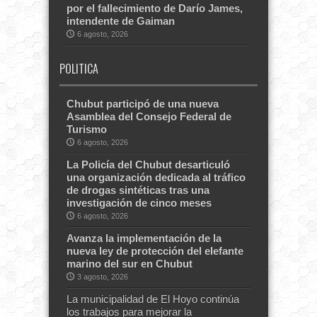
por el fallecimiento de Darío James,
intendente de Gaiman
6 agosto, 2026
POLITICA
Chubut participó de una nueva
Asamblea del Consejo Federal de
Turismo
6 agosto, 2026
La Policía del Chubut desarticuló
una organización dedicada al tráfico
de drogas sintéticas tras una
investigación de cinco meses
6 agosto, 2026
Avanza la implementación de la
nueva ley de protección del elefante
marino del sur en Chubut
3 agosto, 2026
La municipalidad de El Hoyo continúa
los trabajos para mejorar la