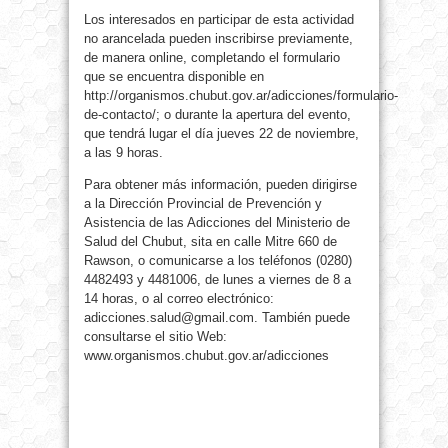
Los interesados en participar de esta actividad
no arancelada pueden inscribirse previamente,
de manera online, completando el formulario
que se encuentra disponible en
http://organismos.chubut.gov.ar/adicciones/formulario-
de-contacto/; o durante la apertura del evento,
que tendrá lugar el día jueves 22 de noviembre,
a las 9 horas.
Para obtener más información, pueden dirigirse
a la Dirección Provincial de Prevención y
Asistencia de las Adicciones del Ministerio de
Salud del Chubut, sita en calle Mitre 660 de
Rawson, o comunicarse a los teléfonos (0280)
4482493 y 4481006, de lunes a viernes de 8 a
14 horas, o al correo electrónico:
adicciones.salud@gmail.com. También puede
consultarse el sitio Web:
www.organismos.chubut.gov.ar/adicciones