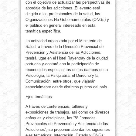
con el objetivo de actualizar las perspectivas de
abordaje de las adicciones. El evento está
dirigido a los profesionales de la salud, las
Organizaciones No Gubernamentales (ONGs) y
el público en general interesado en esta
temática específica.
La actividad organizada por el Ministerio de
Salud, a través de la Dirección Provincial de
Prevención y Asistencia de las Adicciones,
tendrá lugar en el Hotel Rayentray de la ciudad
portuaria y contará con la participación de
reconocidos especialistas de los campos de la
Psicología, la Psiquiatría, el Derecho y la
Comunicación, entre otros, que viajarán
especialmente desde distintos puntos del país.
Ejes temáticos
A través de conferencias, talleres y
exposiciones de trabajos, así como de diversos
enfoques y disciplinas, las “8º Jornadas
Provinciales de Prevención y Asistencia de las
Adicciones”, se proponen abordar los siguientes
ejes temáticos: Integración, Estado y ONGs;