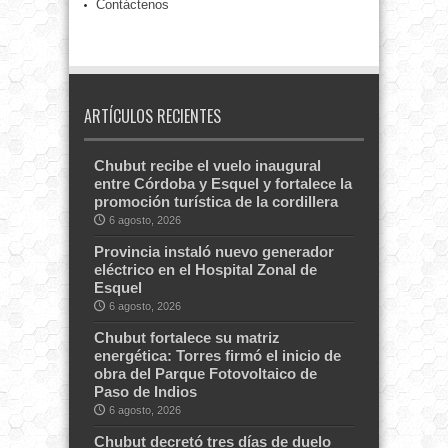
Contáctenos
ARTÍCULOS RECIENTES
Chubut recibe el vuelo inaugural
entre Córdoba y Esquel y fortalece la
promoción turística de la cordillera
6 agosto, 2026
Provincia instaló nuevo generador
eléctrico en el Hospital Zonal de
Esquel
6 agosto, 2026
Chubut fortalece su matriz
energética: Torres firmó el inicio de
obra del Parque Fotovoltaico de
Paso de Indios
6 agosto, 2026
Chubut decretó tres días de duelo