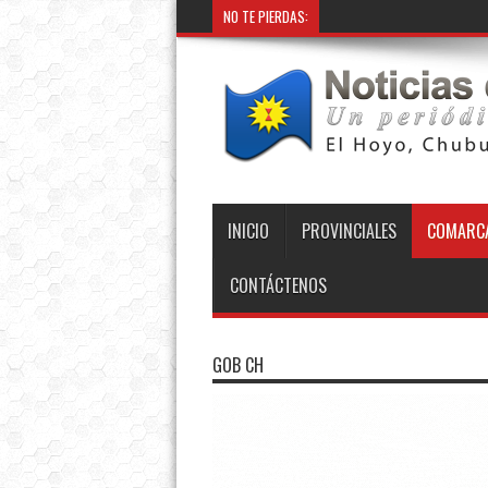
NO TE PIERDAS:
INICIO
PROVINCIALES
COMARCA
CONTÁCTENOS
GOB CH