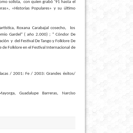
como solista, con quien grabó ’91 hasta el
as», «Historias Populares» y su último
 artística, Roxana Carabajal cosecho, los
emio Gardel” ( año 2.000) ; “ Cóndor De
ción y del Festival De Tango y Folklore De
de Folklore en el Festival Internacional de
placas / 2001: Fe / 2003: Grandes éxitos/
ayorga, Guadalupe Barreras, Narciso