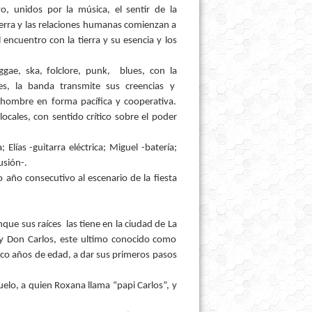
o, unidos por la música, el sentir de la
erra y las relaciones humanas comienzan a
encuentro con la tierra y su esencia y los
ggae, ska, folclore, punk, blues, con la
les, la banda transmite sus creencias y
l hombre en forma pacífica y cooperativa.
cales, con sentido crítico sobre el poder
Elías -guitarra eléctrica; Miguel -batería;
usión-.
o año consecutivo al escenario de la fiesta
que sus raíces las tiene en la ciudad de La
 y Don Carlos, este ultimo conocido como
co años de edad, a dar sus primeros pasos
uelo, a quien Roxana llama “papi Carlos”, y