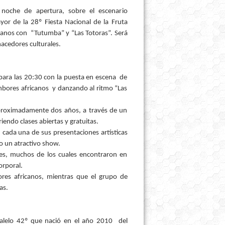
 noche de apertura, sobre el escenario
yor de la 28º Fiesta Nacional de la Fruta
ricanos con “Tutumba” y “Las Totoras”. Será
acedores culturales.
a para las 20:30 con la puesta en escena de
bores africanos y danzando al ritmo “Las
proximadamente dos años, a través de un
iendo clases abiertas y gratuitas.
en cada una de sus presentaciones artísticas
o un atractivo show.
ines, muchos de los cuales encontraron en
orporal.
res africanos, mientras que el grupo de
as.
alelo 42º que nació en el año 2010 del