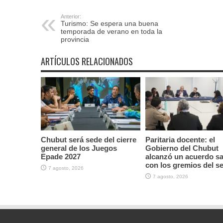
Anterior:
Turismo: Se espera una buena
temporada de verano en toda la
provincia
ARTÍCULOS RELACIONADOS
Chubut será sede del cierre
Paritaria docente: el
general de los Juegos
Gobierno del Chubut
Epade 2027
alcanzó un acuerdo sal
con los gremios del s
7 agosto, 2026
7 agosto, 2026