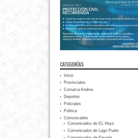
CATEGORÍAS
Inicio
Provinciales
Comarca Andina
Deportes
Policiales
Politica
Comunicados
Comunicados de EL Hoyo
Comunicados de Lago Puelo
Comunicados de Epuyén