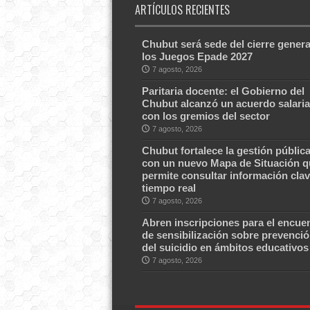
ARTÍCULOS RECIENTES
Chubut será sede del cierre genera
los Juegos Epade 2027
7 agosto, 2026
Paritaria docente: el Gobierno del
Chubut alcanzó un acuerdo salaria
con los gremios del sector
7 agosto, 2026
Chubut fortalece la gestión públic
con un nuevo Mapa de Situación q
permite consultar información clav
tiempo real
7 agosto, 2026
Abren inscripciones para el encue
de sensibilización sobre prevenci
del suicidio en ámbitos educativos
7 agosto, 2026