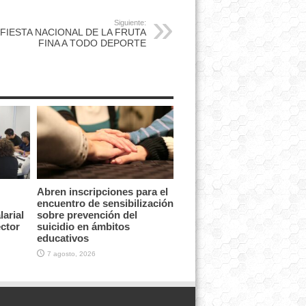
Siguiente:
FIESTA NACIONAL DE LA FRUTA
FINA A TODO DEPORTE
Abren inscripciones para el
encuentro de sensibilización
arial
sobre prevención del
ector
suicidio en ámbitos
educativos
7 agosto, 2026