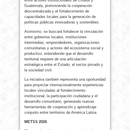
entre actores institucionales de Chubut y
Guatemala, promoviendo la cooperación
descentralizada y el fortalecimiento de
capacidades locales para la generación de
políticas públicas innovadoras y sostenibles.
Asimismo, se buscará fortalecer la vinculación
entre gobiernos locales, instituciones
intermedias, emprendedores, organizaciones
comunitarias y actores del ecosistema social y
productivo, entendiendo que el desarrollo
territorial requiere de una articulación
estratégica entre el Estado, el sector privado y
la sociedad civil.
La iniciativa también representa una oportunidad
para proyectar internacionalmente experiencias
locales vinculadas al fortalecimiento
institucional, la participación ciudadana y el
desarrollo comunitario, generando nuevas
herramientas de cooperación y aprendizaje
conjunto entre territorios de América Latina.
METSS 2026