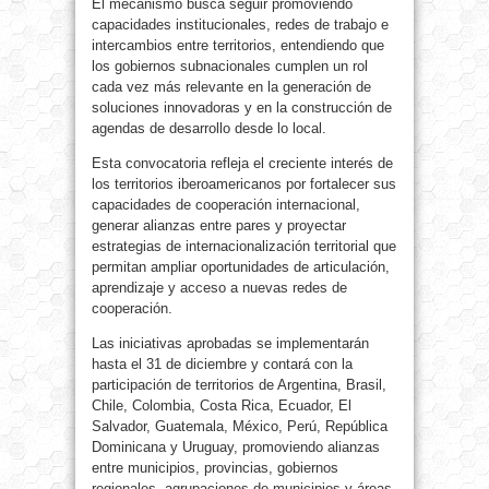
El mecanismo busca seguir promoviendo
capacidades institucionales, redes de trabajo e
intercambios entre territorios, entendiendo que
los gobiernos subnacionales cumplen un rol
cada vez más relevante en la generación de
soluciones innovadoras y en la construcción de
agendas de desarrollo desde lo local.
Esta convocatoria refleja el creciente interés de
los territorios iberoamericanos por fortalecer sus
capacidades de cooperación internacional,
generar alianzas entre pares y proyectar
estrategias de internacionalización territorial que
permitan ampliar oportunidades de articulación,
aprendizaje y acceso a nuevas redes de
cooperación.
Las iniciativas aprobadas se implementarán
hasta el 31 de diciembre y contará con la
participación de territorios de Argentina, Brasil,
Chile, Colombia, Costa Rica, Ecuador, El
Salvador, Guatemala, México, Perú, República
Dominicana y Uruguay, promoviendo alianzas
entre municipios, provincias, gobiernos
regionales, agrupaciones de municipios y áreas