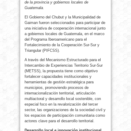
de la provincia y gobiernos locales de
Guatemala.
El Gobierno del Chubut y la Municipalidad de
Gaiman fueron seleccionados para participar de
una iniciativa de cooperación internacional junto
a gobiernos locales de Guatemala, en el marco
del Programa Iberoamericano para el
Fortalecimiento de la Cooperación Sur-Sur y
Triangular (PIFCSS).
A través del Mecanismo Estructurado para el
Intercambio de Experiencias Territorio Sur-Sur
(METSS), la propuesta tiene como objetivo
fortalecer capacidades institucionales y
herramientas de gestión estratégica para
municipios, promoviendo procesos de
internacionalización territorial, articulación
multiactoral y desarrollo local sostenible, con
especial foco en la revalorización del tercer
sector, las organizaciones de la sociedad civil y
los espacios de participación comunitaria como
actores clave para el desarrollo territorial.
Desarrollo local e innovación institucional