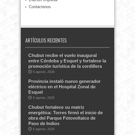
Contáctenos
ARTÍCULOS RECIENTES
Chubut recibe el vuelo inaugural
entre Córdoba y Esquel y fortalece la
promoción turística de la cordillera
6 agosto, 2026
Provincia instaló nuevo generador
eléctrico en el Hospital Zonal de
Esquel
6 agosto, 2026
Chubut fortalece su matriz
energética: Torres firmó el inicio de
obra del Parque Fotovoltaico de
Paso de Indios
6 agosto, 2026