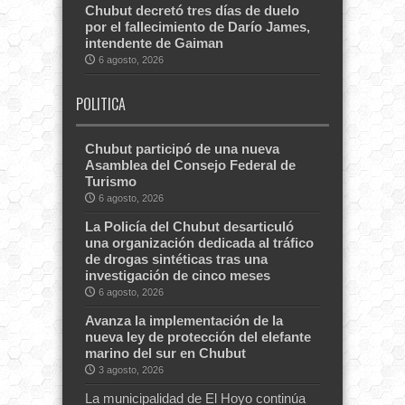
Chubut decretó tres días de duelo
por el fallecimiento de Darío James,
intendente de Gaiman
6 agosto, 2026
POLITICA
Chubut participó de una nueva
Asamblea del Consejo Federal de
Turismo
6 agosto, 2026
La Policía del Chubut desarticuló
una organización dedicada al tráfico
de drogas sintéticas tras una
investigación de cinco meses
6 agosto, 2026
Avanza la implementación de la
nueva ley de protección del elefante
marino del sur en Chubut
3 agosto, 2026
La municipalidad de El Hoyo continúa