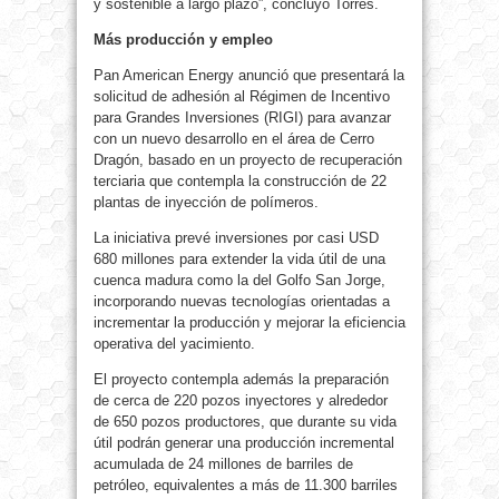
y sostenible a largo plazo”, concluyó Torres.
Más producción y empleo
Pan American Energy anunció que presentará la
solicitud de adhesión al Régimen de Incentivo
para Grandes Inversiones (RIGI) para avanzar
con un nuevo desarrollo en el área de Cerro
Dragón, basado en un proyecto de recuperación
terciaria que contempla la construcción de 22
plantas de inyección de polímeros.
La iniciativa prevé inversiones por casi USD
680 millones para extender la vida útil de una
cuenca madura como la del Golfo San Jorge,
incorporando nuevas tecnologías orientadas a
incrementar la producción y mejorar la eficiencia
operativa del yacimiento.
El proyecto contempla además la preparación
de cerca de 220 pozos inyectores y alrededor
de 650 pozos productores, que durante su vida
útil podrán generar una producción incremental
acumulada de 24 millones de barriles de
petróleo, equivalentes a más de 11.300 barriles