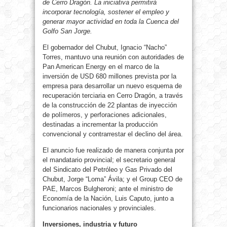
de Cerro Dragón. La iniciativa permitirá
incorporar tecnología, sostener el empleo y
generar mayor actividad en toda la Cuenca del
Golfo San Jorge.
El gobernador del Chubut, Ignacio “Nacho”
Torres, mantuvo una reunión con autoridades de
Pan American Energy en el marco de la
inversión de USD 680 millones prevista por la
empresa para desarrollar un nuevo esquema de
recuperación terciaria en Cerro Dragón, a través
de la construcción de 22 plantas de inyección
de polímeros, y perforaciones adicionales,
destinadas a incrementar la producción
convencional y contrarrestar el declino del área.
El anuncio fue realizado de manera conjunta por
el mandatario provincial; el secretario general
del Sindicato del Petróleo y Gas Privado del
Chubut, Jorge “Loma” Ávila; y el Group CEO de
PAE, Marcos Bulgheroni; ante el ministro de
Economía de la Nación, Luis Caputo, junto a
funcionarios nacionales y provinciales.
Inversiones, industria y futuro