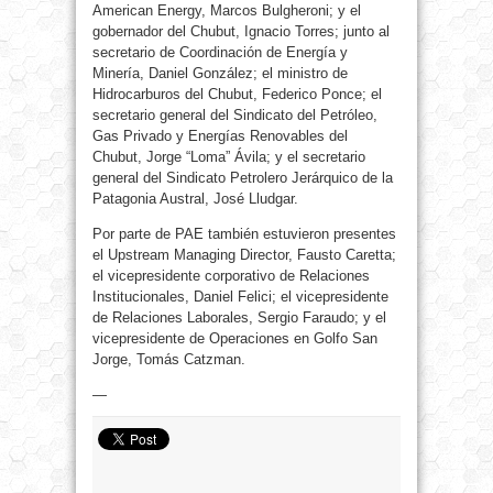
American Energy, Marcos Bulgheroni; y el
gobernador del Chubut, Ignacio Torres; junto al
secretario de Coordinación de Energía y
Minería, Daniel González; el ministro de
Hidrocarburos del Chubut, Federico Ponce; el
secretario general del Sindicato del Petróleo,
Gas Privado y Energías Renovables del
Chubut, Jorge “Loma” Ávila; y el secretario
general del Sindicato Petrolero Jerárquico de la
Patagonia Austral, José Lludgar.
Por parte de PAE también estuvieron presentes
el Upstream Managing Director, Fausto Caretta;
el vicepresidente corporativo de Relaciones
Institucionales, Daniel Felici; el vicepresidente
de Relaciones Laborales, Sergio Faraudo; y el
vicepresidente de Operaciones en Golfo San
Jorge, Tomás Catzman.
—