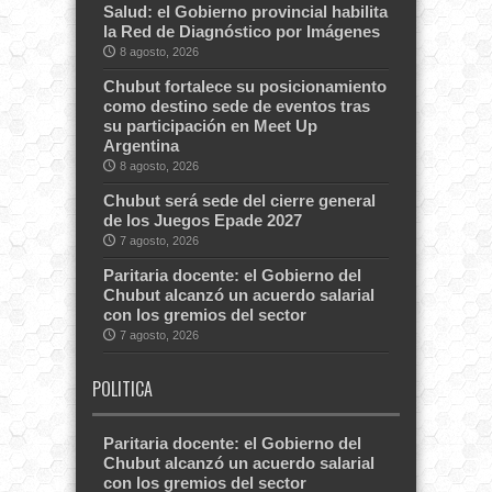
Salud: el Gobierno provincial habilita
la Red de Diagnóstico por Imágenes
8 agosto, 2026
Chubut fortalece su posicionamiento
como destino sede de eventos tras
su participación en Meet Up
Argentina
8 agosto, 2026
Chubut será sede del cierre general
de los Juegos Epade 2027
7 agosto, 2026
Paritaria docente: el Gobierno del
Chubut alcanzó un acuerdo salarial
con los gremios del sector
7 agosto, 2026
POLITICA
Paritaria docente: el Gobierno del
Chubut alcanzó un acuerdo salarial
con los gremios del sector