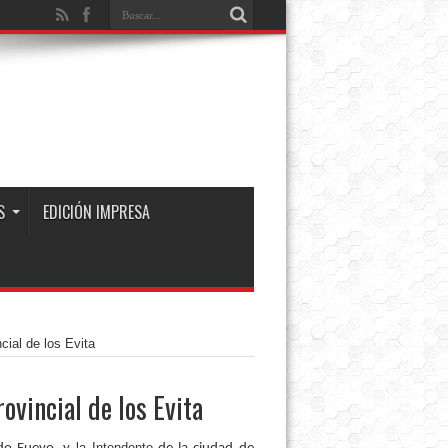
S
EDICIÓN IMPRESA
cial de los Evita
ovincial de los Evita
la Intendente