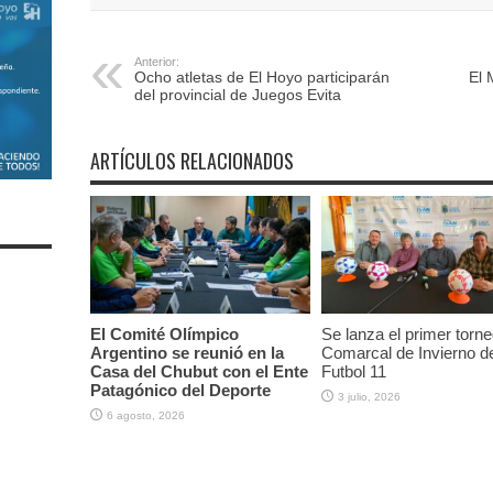
Anterior:
Ocho atletas de El Hoyo participarán
El 
del provincial de Juegos Evita
ARTÍCULOS RELACIONADOS
El Comité Olímpico
Se lanza el primer torne
Argentino se reunió en la
Comarcal de Invierno d
Casa del Chubut con el Ente
Futbol 11
Patagónico del Deporte
3 julio, 2026
6 agosto, 2026