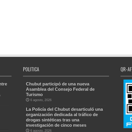
POLITICA
QR-AF
ntre
Chubut participó de una nueva
Asamblea del Consejo Federal de
a
Turismo
6 agosto, 2026
La Policía del Chubut desarticuló una
organización dedicada al tráfico de
drogas sintéticas tras una
investigación de cinco meses
6 agosto, 2026