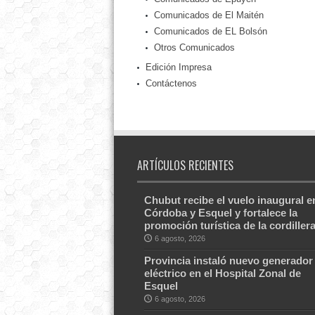
Comunicados de El Maitén
Comunicados de EL Bolsón
Otros Comunicados
Edición Impresa
Contáctenos
ARTÍCULOS RECIENTES
Chubut recibe el vuelo inaugural e
Córdoba y Esquel y fortalece la
promoción turística de la cordiller
6 agosto, 2026
Provincia instaló nuevo generador
eléctrico en el Hospital Zonal de
Esquel
6 agosto, 2026