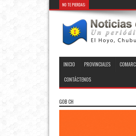
NO TE PIERDAS:
Provincia instaló nuevo 
INICIO
PROVINCIALES
COMARC
CONTÁCTENOS
GOB CH