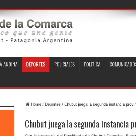
generado
A ANDINA
DEPORTES
POLICIALES
POLITICA
COMUNICADO
Home
/
Deportes
/
Chubut juega la segunda instancia provin
Chubut juega la segunda instancia pr