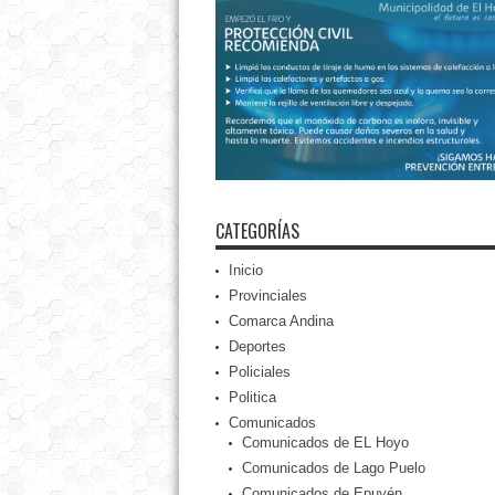
CATEGORÍAS
Inicio
Provinciales
Comarca Andina
Deportes
Policiales
Politica
Comunicados
Comunicados de EL Hoyo
Comunicados de Lago Puelo
Comunicados de Epuyén