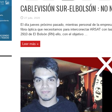
CABLEVISIÓN SUR-ELBOLSÓN : NO 
27 julio, 2020
El día jueves próximo pasado, mientras personal de la empresa
fibra óptica que necesitamos para interconectar ARSAT con las
2910 de El Bolsón (RN) ello, con el objetivo ...
Leer más »