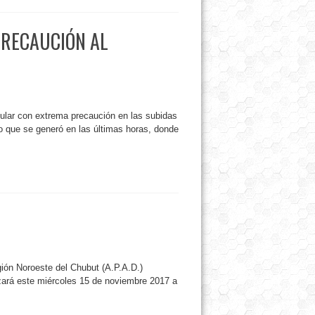
PRECAUCIÓN AL
cular con extrema precaución en las subidas
co que se generó en las últimas horas, donde
ión Noroeste del Chubut (A.P.A.D.)
zará este miércoles 15 de noviembre 2017 a