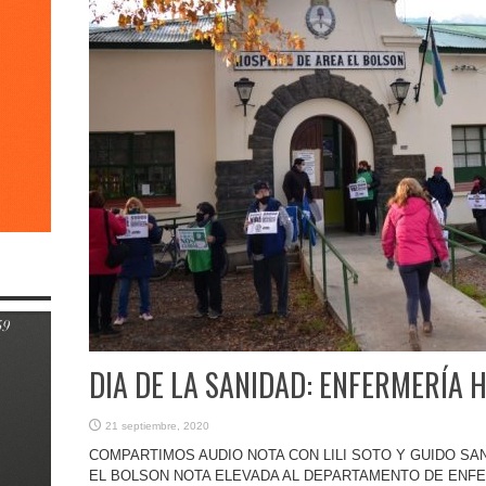
DIA DE LA SANIDAD: ENFERMERÍA H
21 septiembre, 2020
COMPARTIMOS AUDIO NOTA CON LILI SOTO Y GUIDO S
EL BOLSON NOTA ELEVADA AL DEPARTAMENTO DE ENFERM