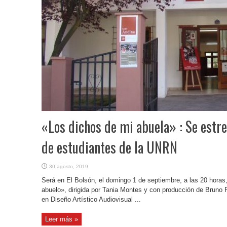
«Los dichos de mi abuela» : Se estre
de estudiantes de la UNRN
30 agosto, 2019
Será en El Bolsón, el domingo 1 de septiembre, a las 20 horas,
abuelo», dirigida por Tania Montes y con producción de Bruno 
en Diseño Artístico Audiovisual ...
Leer más »