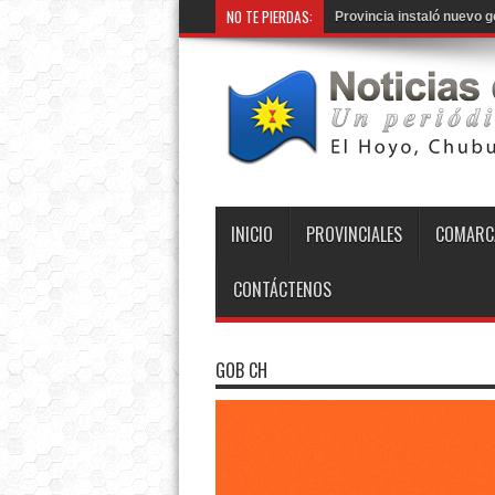
NO TE PIERDAS:
INICIO
PROVINCIALES
COMARC
CONTÁCTENOS
GOB CH