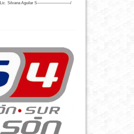
ería Lic. Silvana Aguilar S————————–/