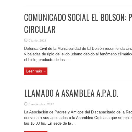
COMUNICADO SOCIAL EL BOLSON: 
CIRCULAR
6 junio, 2018
Defensa Civil de la Municipalidad de El Bolsón recomienda cir
y bajadas de ripio del ejido urbano debido al fenómeno climáti
el hielo, producto de las ...
Leer más »
LLAMADO A ASAMBLEA A.P.A.D.
3 noviembre, 2017
La Asociación de Padres y Amigos del Discapacitado de la Reg
convoca a sus asociados a la Asamblea Ordinaria que se reali
las 16:00 hs. En sede de la ...