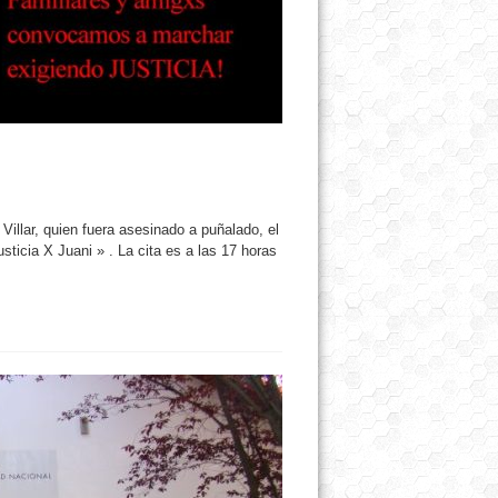
Villar, quien fuera asesinado a puñalado, el
ticia X Juani » . La cita es a las 17 horas