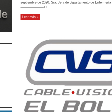
septiembre de 2020. Sra. Jefa de departamento de Enferm
———————-D. ...
Leer más »