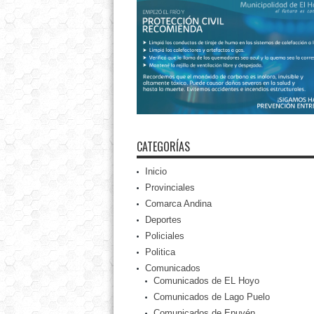
CATEGORÍAS
Inicio
Provinciales
Comarca Andina
Deportes
Policiales
Politica
Comunicados
Comunicados de EL Hoyo
Comunicados de Lago Puelo
Comunicados de Epuyén