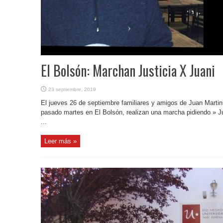
El Bolsón: Marchan Justicia X Juani
23 septiembre, 2019
El jueves 26 de septiembre familiares y amigos de Juan Martin 
pasado martes en El Bolsón, realizan una marcha pidiendo » Jus
...
Leer más »