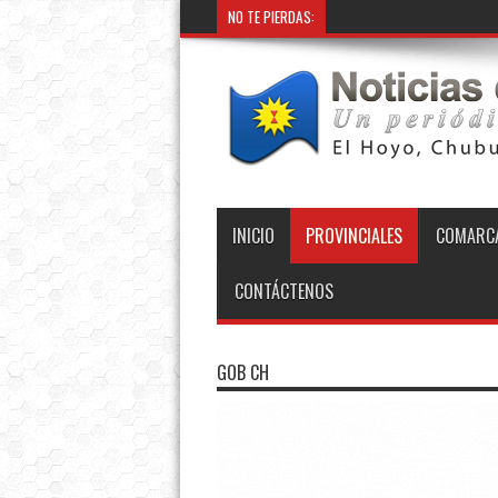
NO TE PIERDAS:
INICIO
PROVINCIALES
COMARCA
CONTÁCTENOS
GOB CH