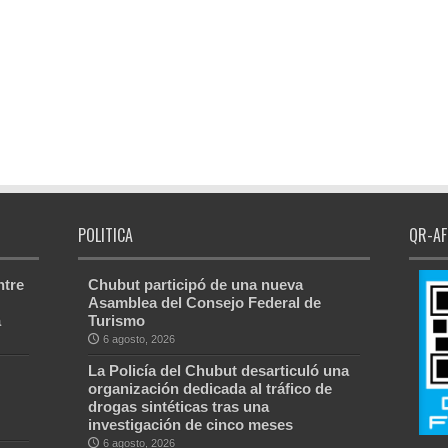
POLITICA
QR-AF
ntre
Chubut participó de una nueva
Asamblea del Consejo Federal de
a
Turismo
6 agosto, 2026
La Policía del Chubut desarticuló una
organización dedicada al tráfico de
drogas sintéticas tras una
investigación de cinco meses
6 agosto, 2026