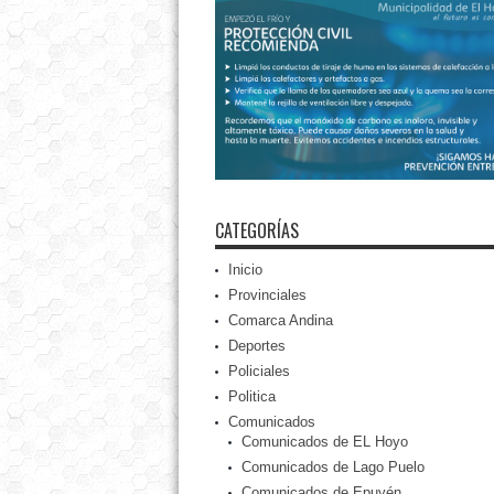
CATEGORÍAS
Inicio
Provinciales
Comarca Andina
Deportes
Policiales
Politica
Comunicados
Comunicados de EL Hoyo
Comunicados de Lago Puelo
Comunicados de Epuyén