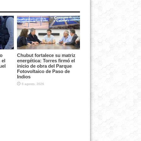
vo
Chubut fortalece su matriz
 el
energética: Torres firmó el
uel
inicio de obra del Parque
Fotovoltaico de Paso de
Indios
6 agosto, 2026