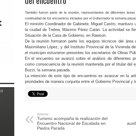
del encuentro
También fueron parte de la reunión, representantes de diferentes áreas d
continuidad de los encuentros iniciados por el Gobernador la semana pasa
El ministro Coordinador de Gabinete, Miguel Castro, mantuvo u
la ciudad de Trelew, Máximo Pérez Catán. La actividad se lle
Situación de la Casa de Gobierno, en Rawson.
De la reunión formaron parte los equipos técnicos del área
Maximiliano López, y del Instituto Provincial de la Vivienda 
el municipio estuvieron presentes los secretarios de Obras Púb
En el encuentro se avanzó sobre el análisis de diferentes p
como consecuencia de la reunión mantenida por el titular del e
Buzzi, la semana pasada.
La intención de este tipo de encuentros es avanzar en la art
prioridades de manera conjunta entre el Gobierno Provincial y l
Anterior:
Turismo acompaña la realización del
Encuentro Nacional de Escalada en
auxi
Piedra Parada