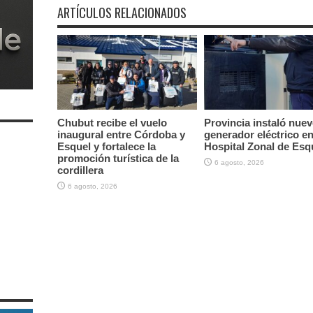
ARTÍCULOS RELACIONADOS
Chubut recibe el vuelo
Provincia instaló nue
inaugural entre Córdoba y
generador eléctrico en
Esquel y fortalece la
Hospital Zonal de Esq
promoción turística de la
6 agosto, 2026
cordillera
6 agosto, 2026