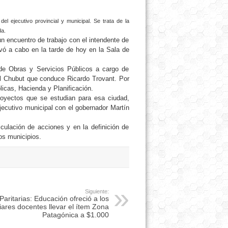
el ejecutivo provincial y municipal. Se trata de la
da.
n encuentro de trabajo con el intendente de
vó a cabo en la tarde de hoy en la Sala de
 de Obras y Servicios Públicos a cargo de
del Chubut que conduce Ricardo Trovant. Por
licas, Hacienda y Planificación.
royectos que se estudian para esa ciudad,
jecutivo municipal con el gobernador Martín
iculación de acciones y en la definición de
os municipios.
Siguiente:
Paritarias: Educación ofreció a los
liares docentes llevar el ítem Zona
Patagónica a $1.000