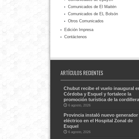
Comunicados de El Maitén
Comunicados de EL Bolsón
Otros Comunicados
Edición Impresa
Contáctenos
ARTÍCULOS RECIENTES
Chubut recibe el vuelo inaugural e
Córdoba y Esquel y fortalece la
promoción turística de la cordiller
6 agosto, 2026
Provincia instaló nuevo generador
eléctrico en el Hospital Zonal de
Esquel
6 agosto, 2026