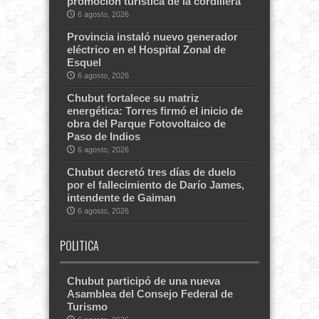
promoción turística de la cordillera
6 agosto, 2026
Provincia instaló nuevo generador
eléctrico en el Hospital Zonal de
Esquel
6 agosto, 2026
Chubut fortalece su matriz
energética: Torres firmó el inicio de
obra del Parque Fotovoltaico de
Paso de Indios
6 agosto, 2026
Chubut decretó tres días de duelo
por el fallecimiento de Darío James,
intendente de Gaiman
6 agosto, 2026
POLITICA
Chubut participó de una nueva
Asamblea del Consejo Federal de
Turismo