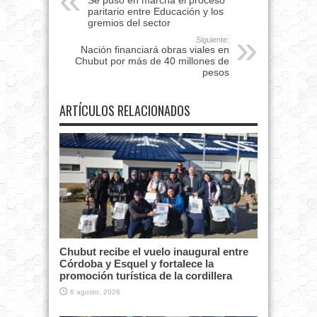
Se puso en marcha el proceso
paritario entre Educación y los
gremios del sector
Siguiente:
Nación financiará obras viales en
Chubut por más de 40 millones de
pesos
ARTÍCULOS RELACIONADOS
Chubut recibe el vuelo inaugural entre
Córdoba y Esquel y fortalece la
promoción turística de la cordillera
6 agosto, 2026