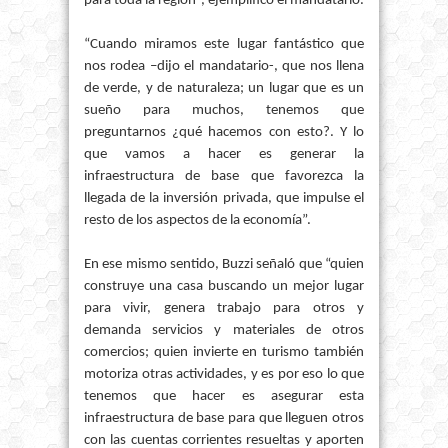
para toda la región”, ejemplificó el mandatario.
“Cuando miramos este lugar fantástico que
nos rodea –dijo el mandatario-, que nos llena
de verde, y de naturaleza; un lugar que es un
sueño para muchos, tenemos que
preguntarnos ¿qué hacemos con esto?. Y lo
que vamos a hacer es generar la
infraestructura de base que favorezca la
llegada de la inversión privada, que impulse el
resto de los aspectos de la economía”.
En ese mismo sentido, Buzzi señaló que “quien
construye una casa buscando un mejor lugar
para vivir, genera trabajo para otros y
demanda servicios y materiales de otros
comercios; quien invierte en turismo también
motoriza otras actividades, y es por eso lo que
tenemos que hacer es asegurar esta
infraestructura de base para que lleguen otros
con las cuentas corrientes resueltas y aporten