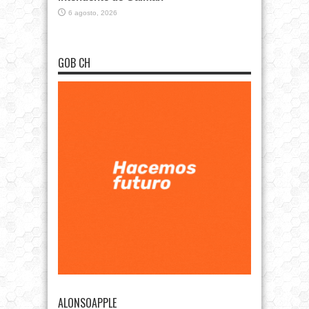
6 agosto, 2026
GOB CH
ALONSOAPPLE