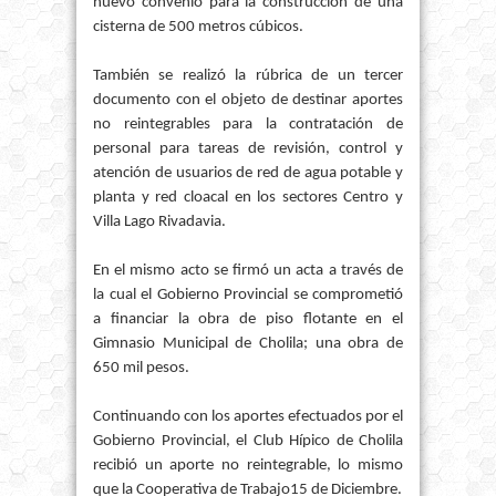
nuevo convenio para la construcción de una
cisterna de 500 metros cúbicos.
También se realizó la rúbrica de un tercer
documento con el objeto de destinar aportes
no reintegrables para la contratación de
personal para tareas de revisión, control y
atención de usuarios de red de agua potable y
planta y red cloacal en los sectores Centro y
Villa Lago Rivadavia.
En el mismo acto se firmó un acta a través de
la cual el Gobierno Provincial se comprometió
a financiar la obra de piso flotante en el
Gimnasio Municipal de Cholila; una obra de
650 mil pesos.
Continuando con los aportes efectuados por el
Gobierno Provincial, el Club Hípico de Cholila
recibió un aporte no reintegrable, lo mismo
que la Cooperativa de Trabajo15 de Diciembre.