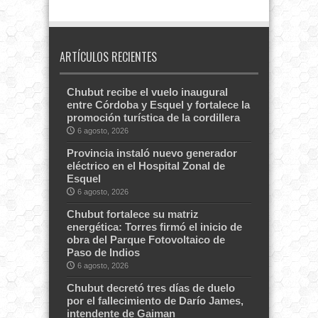
ARTÍCULOS RECIENTES
Chubut recibe el vuelo inaugural
entre Córdoba y Esquel y fortalece la
promoción turística de la cordillera
6 agosto, 2026
Provincia instaló nuevo generador
eléctrico en el Hospital Zonal de
Esquel
6 agosto, 2026
Chubut fortalece su matriz
energética: Torres firmó el inicio de
obra del Parque Fotovoltaico de
Paso de Indios
6 agosto, 2026
Chubut decretó tres días de duelo
por el fallecimiento de Darío James,
intendente de Gaiman