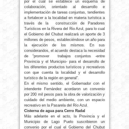
por el cual se establece un esquema de
colaboración, orientado al desarrollo e
implementación de tareas conjuntas, tendientes
a fortalecer a la localidad en materia turística a
través de la construcción de Paradores
Turísticos en la Rivera del Rio Azul, para lo cual
el Gobierno del Chubut realizará un aporte de 3
millones de pesos, estableciéndose un año para
la ejecución de los mismos. En sus
considerandos, el acuerdo destaca la necesidad
de “promover trabajos conjuntos -entre
Provincia y el Municipio- para el desarrollo de
los diferentes productos turísticos y recreativos
con que cuenta la localidad y el desarrollo
turístico de la región en general”.
En el mismo sentido, el Gobernador con el
intendente Fernández acordaron un convenio
por 200 mil pesos para la obra de valorización y
cuidado del medio ambiente, con un espacio
recreativo en la Pasarela del Río Azul.
Cisterna de agua para Cerro Radal
Más adelante en el acto, la Provincia y el
Municipio de Lago Puelo suscribieron un
convenio por el cual el Gobierno del Chubut