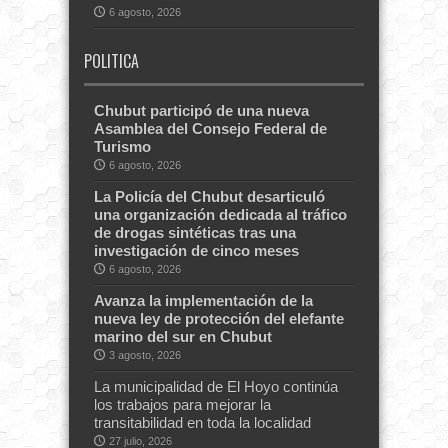
6 agosto, 2026
POLITICA
Chubut participó de una nueva
Asamblea del Consejo Federal de
Turismo
6 agosto, 2026
La Policía del Chubut desarticuló
una organización dedicada al tráfico
de drogas sintéticas tras una
investigación de cinco meses
6 agosto, 2026
Avanza la implementación de la
nueva ley de protección del elefante
marino del sur en Chubut
3 agosto, 2026
La municipalidad de El Hoyo continúa
los trabajos para mejorar la
transitabilidad en toda la localidad
27 julio, 2026