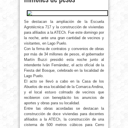
Se destacan la ampliación de la Escuela
Agrotécnica 717 y la construcción de viviendas
para afiliados a la ATECh. Fue este domingo por
la noche, ante una gran cantidad de vecinos y
visitantes, en Lago Puelo.
Con la firma de contratos y convenios de obras
por más de 34 millones de pesos, el gobernador
Martín Buzzi presidió esta noche junto al
intendente Iván Fernández, el acto oficial de la
Fiesta del Bosque, celebrado en la localidad de
Lago Puelo.
El acto se llevó a cabo en la Casa de los
Abuelos de esa localidad de la Comarca Andina,
y el local estuvo colmado de vecinos que
recibieron con beneplácito los anuncios de
aportes y obras para su localidad.
Entre las obras acordadas se destacan la
construcción de doce viviendas para docentes
afiliados a la ATECh, la construcción de una
cisterna de 500 metros cúbicos para Cerro