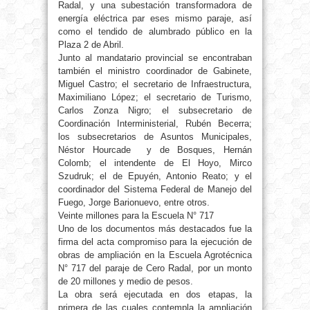
Radal, y una subestación transformadora de
energía eléctrica par eses mismo paraje, así
como el tendido de alumbrado público en la
Plaza 2 de Abril.
Junto al mandatario provincial se encontraban
también el ministro coordinador de Gabinete,
Miguel Castro; el secretario de Infraestructura,
Maximiliano López; el secretario de Turismo,
Carlos Zonza Nigro; el subsecretario de
Coordinación Interministerial, Rubén Becerra;
los subsecretarios de Asuntos Municipales,
Néstor Hourcade y de Bosques, Hernán
Colomb; el intendente de El Hoyo, Mirco
Szudruk; el de Epuyén, Antonio Reato; y el
coordinador del Sistema Federal de Manejo del
Fuego, Jorge Barionuevo, entre otros.
Veinte millones para la Escuela N° 717
Uno de los documentos más destacados fue la
firma del acta compromiso para la ejecución de
obras de ampliación en la Escuela Agrotécnica
N° 717 del paraje de Cero Radal, por un monto
de 20 millones y medio de pesos.
La obra será ejecutada en dos etapas, la
primera de las cuales contempla la ampliación