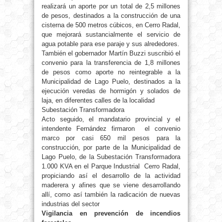
realizará un aporte por un total de 2,5 millones
de pesos, destinados a la construcción de una
cisterna de 500 metros cúbicos, en Cerro Radal,
que mejorará sustancialmente el servicio de
agua potable para ese paraje y sus alrededores.
También el gobernador Martín Buzzi suscribió el
convenio para la transferencia de 1,8 millones
de pesos como aporte no reintegrable a la
Municipalidad de Lago Puelo, destinados a la
ejecución veredas de hormigón y solados de
laja, en diferentes calles de la localidad
Subestación Transformadora
Acto seguido, el mandatario provincial y el
intendente Fernández firmaron el convenio
marco por casi 650 mil pesos para la
construcción, por parte de la Municipalidad de
Lago Puelo, de la Subestación Transformadora
1.000 KVA en el Parque Industrial Cerro Radal,
propiciando así el desarrollo de la actividad
maderera y afines que se viene desarrollando
allí, como así también la radicación de nuevas
industrias del sector
Vigilancia en prevención de incendios