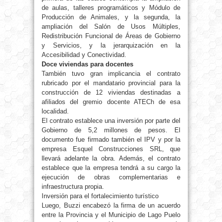
de aulas, talleres programáticos y Módulo de
Producción de Animales, y la segunda, la
ampliación del Salón de Usos Múltiples,
Redistribución Funcional de Áreas de Gobierno
y Servicios, y la jerarquización en la
Accesibilidad y Conectividad.
Doce viviendas para docentes
También tuvo gran implicancia el contrato
rubricado por el mandatario provincial para la
construcción de 12 viviendas destinadas a
afiliados del gremio docente ATECh de esa
localidad.
El contrato establece una inversión por parte del
Gobierno de 5,2 millones de pesos. El
documento fue firmado también el IPV y por la
empresa Esquel Construcciones SRL, que
llevará adelante la obra. Además, el contrato
establece que la empresa tendrá a su cargo la
ejecución de obras complementarias e
infraestructura propia.
Inversión para el fortalecimiento turístico
Luego, Buzzi encabezó la firma de un acuerdo
entre la Provincia y el Municipio de Lago Puelo