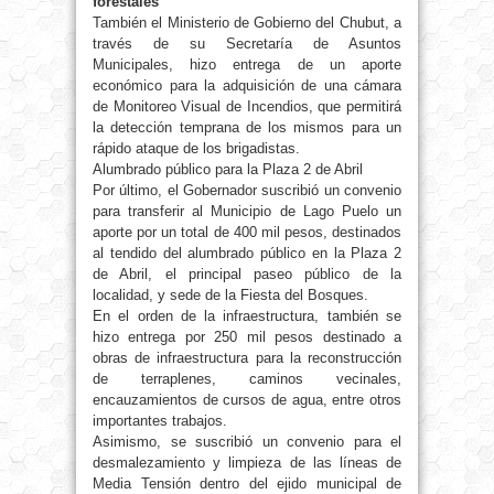
forestales
También el Ministerio de Gobierno del Chubut, a
través de su Secretaría de Asuntos
Municipales, hizo entrega de un aporte
económico para la adquisición de una cámara
de Monitoreo Visual de Incendios, que permitirá
la detección temprana de los mismos para un
rápido ataque de los brigadistas.
Alumbrado público para la Plaza 2 de Abril
Por último, el Gobernador suscribió un convenio
para transferir al Municipio de Lago Puelo un
aporte por un total de 400 mil pesos, destinados
al tendido del alumbrado público en la Plaza 2
de Abril, el principal paseo público de la
localidad, y sede de la Fiesta del Bosques.
En el orden de la infraestructura, también se
hizo entrega por 250 mil pesos destinado a
obras de infraestructura para la reconstrucción
de terraplenes, caminos vecinales,
encauzamientos de cursos de agua, entre otros
importantes trabajos.
Asimismo, se suscribió un convenio para el
desmalezamiento y limpieza de las líneas de
Media Tensión dentro del ejido municipal de