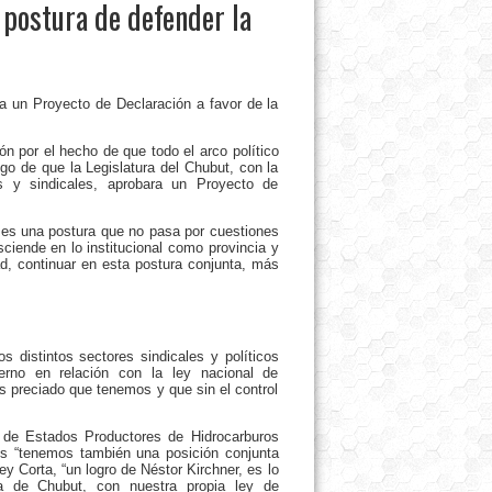
 postura de defender la
a un Proyecto de Declaración a favor de la
n por el hecho de que todo el arco político
go de que la Legislatura del Chubut, con la
os y sindicales, aprobara un Proyecto de
s es una postura que no pasa por cuestiones
sciende en lo institucional como provincia y
, continuar en esta postura conjunta, más
 distintos sectores sindicales y políticos
rno en relación con la ley nacional de
s preciado que tenemos y que sin el control
 de Estados Productores de Hidrocarburos
es “tenemos también una posición conjunta
ey Corta, “un logro de Néstor Kirchner, es lo
ia de Chubut, con nuestra propia ley de