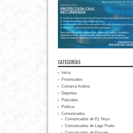
CATEGORÍAS
Inicio
Provinciales
Comarca Andina
Deportes
Policiales
Politica
Comunicados
Comunicados de EL Hoyo
Comunicados de Lago Puelo
Comunicados de Epuyén