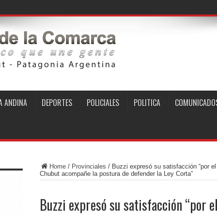
 ANDINA
DEPORTES
POLICIALES
POLITICA
COMUNICADO
Home
/
Provinciales
/
Buzzi expresó su satisfacción “por el
Chubut acompañe la postura de defender la Ley Corta”
Buzzi expresó su satisfacción “por e