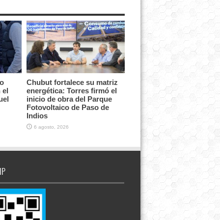
vo
Chubut fortalece su matriz
 el
energética: Torres firmó el
uel
inicio de obra del Parque
Fotovoltaico de Paso de
Indios
6 agosto, 2026
IP