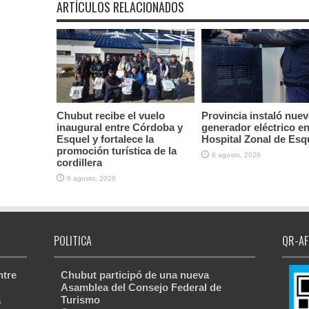
ARTÍCULOS RELACIONADOS
Chubut recibe el vuelo
Provincia instaló nue
inaugural entre Córdoba y
generador eléctrico en
Esquel y fortalece la
Hospital Zonal de Esq
promoción turística de la
6 agosto, 2026
cordillera
6 agosto, 2026
POLITICA
QR-AF
ntre
Chubut participó de una nueva
Asamblea del Consejo Federal de
a
Turismo