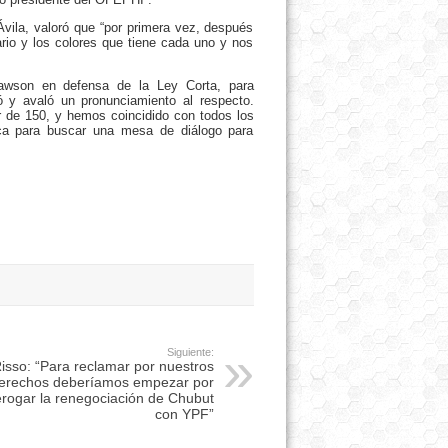
Ávila, valoró que “por primera vez, después
rio y los colores que tiene cada uno y nos
Rawson en defensa de la Ley Corta, para
ó y avaló un pronunciamiento al respecto.
r de 150, y hemos coincidido con todos los
ica para buscar una mesa de diálogo para
Siguiente:
isso: “Para reclamar por nuestros
erechos deberíamos empezar por
rogar la renegociación de Chubut
con YPF”