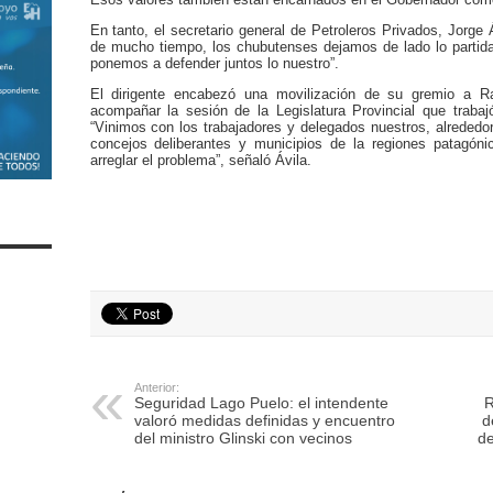
En tanto, el secretario general de Petroleros Privados, Jorge 
de mucho tiempo, los chubutenses dejamos de lado lo partida
ponemos a defender juntos lo nuestro”.
El dirigente encabezó una movilización de su gremio a 
acompañar la sesión de la Legislatura Provincial que trabaj
“Vinimos con los trabajadores y delegados nuestros, alrededo
concejos deliberantes y municipios de la regiones patagón
arreglar el problema”, señaló Ávila.
Anterior:
Seguridad Lago Puelo: el intendente
R
valoró medidas definidas y encuentro
d
del ministro Glinski con vecinos
de