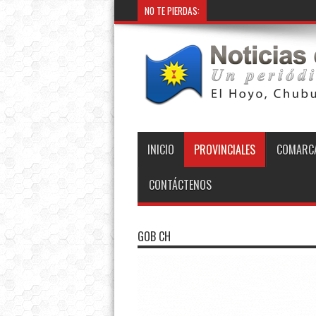
NO TE PIERDAS:
INICIO
PROVINCIALES
COMARCA
CONTÁCTENOS
GOB CH