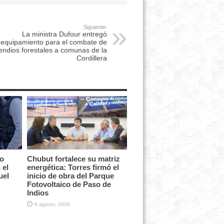
Siguiente:
La ministra Dufour entregó
equipamiento para el combate de
endios forestales a comunas de la
Cordillera
vo
Chubut fortalece su matriz
 el
energética: Torres firmó el
uel
inicio de obra del Parque
Fotovoltaico de Paso de
Indios
6 agosto, 2026