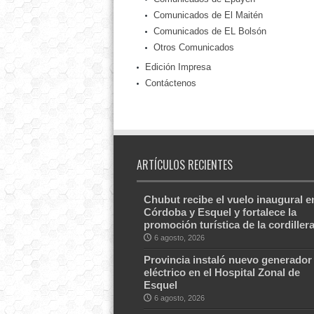
Comunicados de El Maitén
Comunicados de EL Bolsón
Otros Comunicados
Edición Impresa
Contáctenos
ARTÍCULOS RECIENTES
Chubut recibe el vuelo inaugural e
Córdoba y Esquel y fortalece la
promoción turística de la cordiller
6 agosto, 2026
Provincia instaló nuevo generador
eléctrico en el Hospital Zonal de
Esquel
6 agosto, 2026