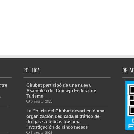
POLITICA
QR-AF
ntre
Chubut participó de una nueva
Asamblea del Consejo Federal de
a
Turismo
6 agosto, 2026
La Policía del Chubut desarticuló una
organización dedicada al tráfico de
drogas sintéticas tras una
investigación de cinco meses
6 agosto, 2026