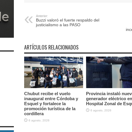
Anterior:
Buzzi valoró el fuerte respaldo del
justicialismo a las PASO
inc
ARTÍCULOS RELACIONADOS
Chubut recibe el vuelo
Provincia instaló nue
inaugural entre Córdoba y
generador eléctrico en
Esquel y fortalece la
Hospital Zonal de Esq
promoción turística de la
6 agosto, 2026
cordillera
6 agosto, 2026