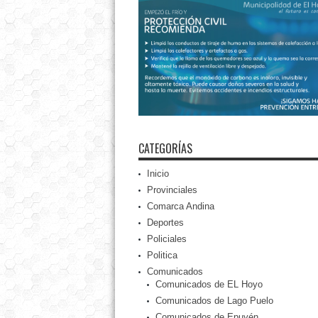
CATEGORÍAS
Inicio
Provinciales
Comarca Andina
Deportes
Policiales
Politica
Comunicados
Comunicados de EL Hoyo
Comunicados de Lago Puelo
Comunicados de Epuyén