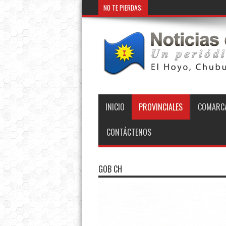
NO TE PIERDAS:
INICIO
PROVINCIALES
COMARCA
CONTÁCTENOS
GOB CH