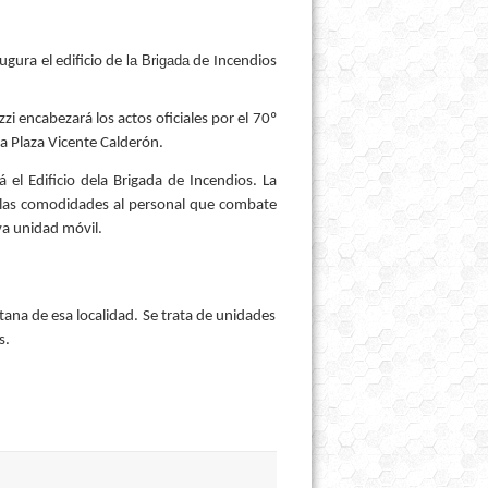
la Brigada
ugura el edificio de
de Incendios
i encabezará los actos oficiales por el 70º
 la Plaza Vicente Calderón.
el Edificio dela Brigada de Incendios. La
 las comodidades al personal que combate
va unidad móvil.
tana de esa localidad. Se trata de unidades
s.