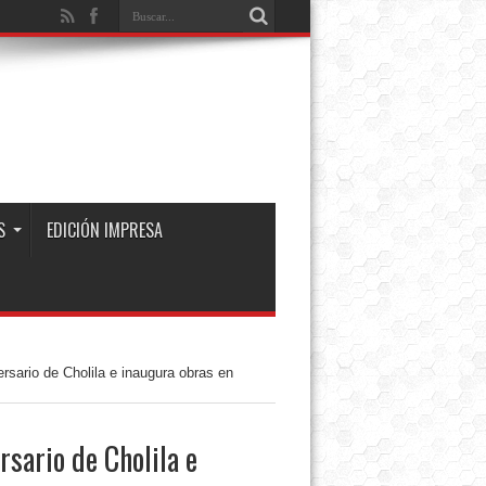
S
EDICIÓN IMPRESA
rsario de Cholila e inaugura obras en
rsario de Cholila e