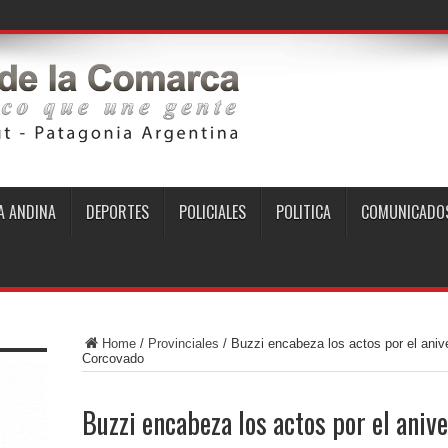
 ANDINA
DEPORTES
POLICIALES
POLITICA
COMUNICADO
Home
/
Provinciales
/
Buzzi encabeza los actos por el anive
Corcovado
Buzzi encabeza los actos por el anive