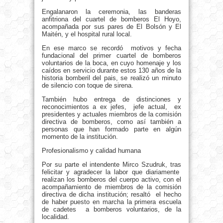
Engalanaron la ceremonia, las banderas
anfitriona del cuartel de bomberos El Hoyo,
acompañada por sus pares de El Bolsón y El
Maitén, y el hospital rural local.
En ese marco se recordó motivos y fecha
fundacional del primer cuartel de bomberos
voluntarios de la boca, en cuyo homenaje y los
caídos en servicio durante estos 130 años de la
historia bomberil del pais, se realizó un minuto
de silencio con toque de sirena.
También hubo entrega de distinciones y
reconocimientos a ex jefes, jefe actual, ex
presidentes y actuales miembros de la comisión
directiva de bomberos, como así también a
personas que han formado parte en algún
momento de la institución.
Profesionalismo y calidad humana
Por su parte el intendente Mirco Szudruk, tras
felicitar y agradecer la labor que diariamente
realizan los bomberos del cuerpo activo, con el
acompañamiento de miembros de la comisión
directiva de dicha institución; resaltó el hecho
de haber puesto en marcha la primera escuela
de cadetes a bomberos voluntarios, de la
localidad.