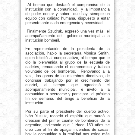
Al tiempo que destacó el compromiso de la
institución con la comunidad, y la importancia
de poder contar y saber que hay siempre un
equipo con calidad humana, dispuesto a estar
presente ante cada emergencia y necesidad.
Finalmente Szudruk, expresó una vez más el
acompañamiento del gobierno municipal a la
institución bomberil.
En representación de la presidenta de la
asociación, hablo la secretaría Mónica Smith,
quien felicitó al cuerpo activo, al tiempo que le
dio la bienvenida al grupo de la escuela de
cadetes, remarcando el compromiso y trabajo
voluntario de los bomberos. Renovando a la
vez, las ganas de los miembros directivos, de
continuar trabajando por el crecimiento del
cuartel, al tiempo que agradeció el
acompañamiento municipal, e invito a la
comunidad a acercarse y participar el próximo
fin de semana, del bingo a beneficio de la
institución.
Por su parte el presidente del cuerpo activo,
Iván Yuziuk, recordó el espíritu que marcó la
creación del primer cuartel de bomberos de la
argentina, indicando que “ Hace 130 años se
creó con el fin de apagar incendios de casas,
hoy la comunidad y la realidad nos exige más