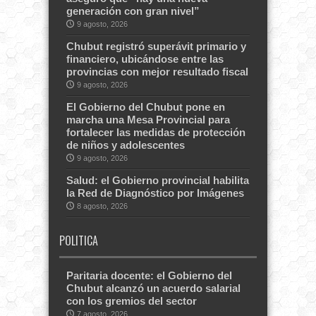
generación con gran nivel”
9 agosto, 2026
Chubut registró superávit primario y
financiero, ubicándose entre las
provincias con mejor resultado fiscal
9 agosto, 2026
El Gobierno del Chubut pone en
marcha una Mesa Provincial para
fortalecer las medidas de protección
de niños y adolescentes
9 agosto, 2026
Salud: el Gobierno provincial habilita
la Red de Diagnóstico por Imágenes
8 agosto, 2026
POLITICA
Paritaria docente: el Gobierno del
Chubut alcanzó un acuerdo salarial
con los gremios del sector
7 agosto, 2026