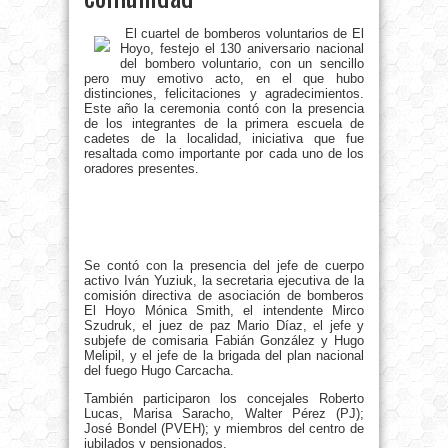
El cuartel de bomberos voluntarios de El
Hoyo, festejo el 130 aniversario nacional
del bombero voluntario, con un sencillo
pero muy emotivo acto, en el que hubo
distinciones, felicitaciones y agradecimientos.
Este año la ceremonia contó con la presencia
de los integrantes de la primera escuela de
cadetes de la localidad, iniciativa que fue
resaltada como importante por cada uno de los
oradores presentes.
Se contó con la presencia del jefe de cuerpo
activo Iván Yuziuk, la secretaria ejecutiva de la
comisión directiva de asociación de bomberos
El Hoyo Mónica Smith, el intendente Mirco
Szudruk, el juez de paz Mario Díaz, el jefe y
subjefe de comisaria Fabián González y Hugo
Melipil, y el jefe de la brigada del plan nacional
del fuego Hugo Carcacha.
También participaron los concejales Roberto
Lucas, Marisa Saracho, Walter Pérez (PJ);
José Bondel (PVEH); y miembros del centro de
jubilados y pensionados.