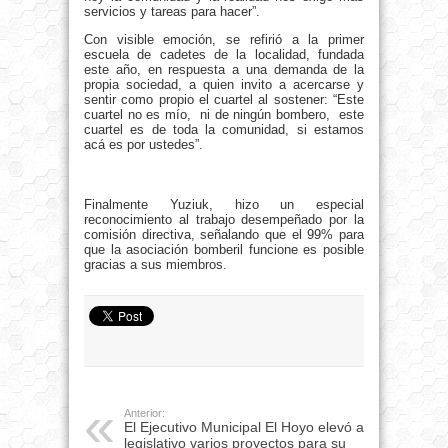
servicios y tareas para hacer”.
Con visible emoción, se refirió a la primer
escuela de cadetes de la localidad, fundada
este año, en respuesta a una demanda de la
propia sociedad, a quien invito a acercarse y
sentir como propio el cuartel al sostener: “Este
cuartel no es mío, ni de ningún bombero, este
cuartel es de toda la comunidad, si estamos
acá es por ustedes”.
Finalmente Yuziuk, hizo un especial
reconocimiento al trabajo desempeñado por la
comisión directiva, señalando que el 99% para
que la asociación bomberil funcione es posible
gracias a sus miembros.
Anterior:
El Ejecutivo Municipal El Hoyo elevó al
legislativo varios proyectos para su