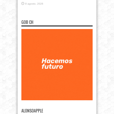
8 agosto, 2026
GOB CH
ALONSOAPPLE