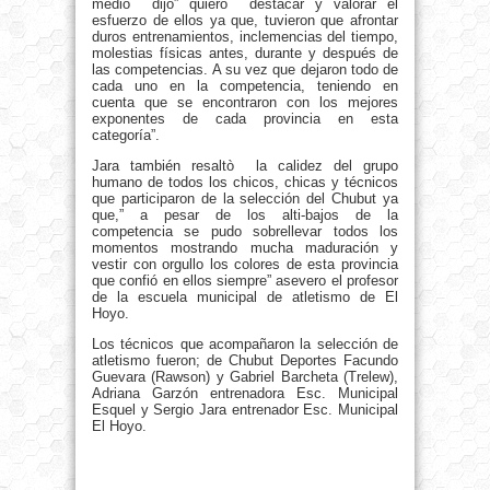
medio dijo” quiero destacar y valorar el
esfuerzo de ellos ya que, tuvieron que afrontar
duros entrenamientos, inclemencias del tiempo,
molestias físicas antes, durante y después de
las competencias. A su vez que dejaron todo de
cada uno en la competencia
, teniendo en
cuenta que se encontraron con los mejores
exponentes de cada provincia en esta
categoría”.
Jara también resaltò la calidez del grupo
humano de todos los chicos, chicas y técnicos
que participaron de la selección del Chubut ya
que,” a pesar de los alti-bajos de la
competencia se pudo sobrellevar todos los
momentos mostrando mucha maduración y
vestir con orgullo los colores de esta provincia
que confió en ellos siempre” asevero el profesor
de la escuela municipal de atletismo de El
Hoyo.
Los técnicos que acompañaron la selección de
atletismo fueron; de Chubut Deportes Facundo
Guevara (Rawson) y Gabriel Barcheta (Trelew),
Adriana Garzón entrenadora Esc. Municipal
Esquel y Sergio Jara entrenador Esc. Municipal
El Hoyo.