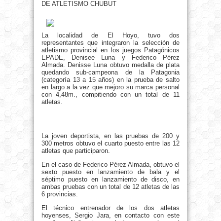
DE ATLETISMO CHUBUT
La localidad de El Hoyo, tuvo dos
representantes que integraron la selección de
atletismo provincial en los juegos Patagónicos
EPADE, Denisee Luna y Federico Pérez
Almada. Denisse Luna obtuvo medalla de plata
quedando sub-campeona de la Patagonia
(categoría 13 a 15 años) en la prueba de salto
en largo a la vez que mejoro su marca personal
con 4,48m., compitiendo con un total de 11
atletas.
La joven deportista, en las pruebas de 200 y
300 metros obtuvo el cuarto puesto entre las 12
atletas que participaron.
En el caso de Federico Pérez Almada, obtuvo el
sexto puesto en lanzamiento de bala y el
séptimo puesto en lanzamiento de disco, en
ambas pruebas con un total de 12 atletas de las
6 provincias.
El técnico entrenador de los dos atletas
hoyenses, Sergio Jara, en contacto con este