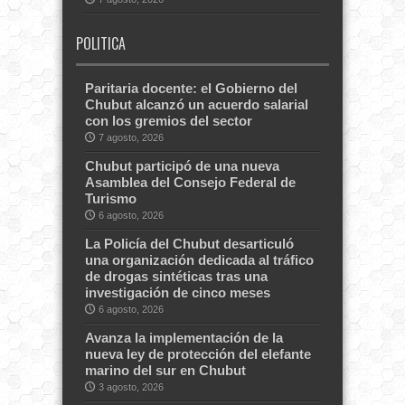
POLITICA
Paritaria docente: el Gobierno del
Chubut alcanzó un acuerdo salarial
con los gremios del sector
7 agosto, 2026
Chubut participó de una nueva
Asamblea del Consejo Federal de
Turismo
6 agosto, 2026
La Policía del Chubut desarticuló
una organización dedicada al tráfico
de drogas sintéticas tras una
investigación de cinco meses
6 agosto, 2026
Avanza la implementación de la
nueva ley de protección del elefante
marino del sur en Chubut
3 agosto, 2026