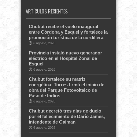
ARTÍCULOS RECIENTES
Chubut recibe el vuelo inaugural
entre Córdoba y Esquel y fortalece la
promoción turística de la cordillera
6 agosto, 2026
Provincia instaló nuevo generador
eléctrico en el Hospital Zonal de
Esquel
6 agosto, 2026
Chubut fortalece su matriz
energética: Torres firmó el inicio de
obra del Parque Fotovoltaico de
Paso de Indios
6 agosto, 2026
Chubut decretó tres días de duelo
por el fallecimiento de Darío James,
intendente de Gaiman
6 agosto, 2026