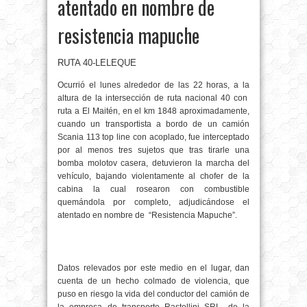
atentado en nombre de
resistencia mapuche
RUTA 40-LELEQUE
Ocurrió el lunes alrededor de las 22 horas, a la
altura de la intersección de ruta nacional 40 con
ruta a El Maitén, en el km 1848 aproximadamente,
cuando un transportista a bordo de un camión
Scania 113 top line con acoplado, fue interceptado
por al menos tres sujetos que tras tirarle una
bomba molotov casera, detuvieron la marcha del
vehículo, bajando violentamente al chofer de la
cabina la cual rosearon con combustible
quemándola por completo, adjudicándose el
atentado en nombre de
“Resistencia Mapuche”.
Datos relevados por este medio en el lugar, dan
cuenta de un hecho colmado de violencia, que
puso en riesgo la vida del conductor del camión de