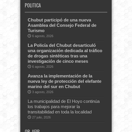
POLITICA
Chubut participó de una nueva
Asamblea del Consejo Federal de
Turismo
6 agosto, 2026
La Policía del Chubut desarticuló
una organización dedicada al tráfico
de drogas sintéticas tras una
investigación de cinco meses
6 agosto, 2026
Avanza la implementación de la
nueva ley de protección del elefante
marino del sur en Chubut
3 agosto, 2026
La municipalidad de El Hoyo continúa
los trabajos para mejorar la
transitabilidad en toda la localidad
27 julio, 2026
QR-AFIP