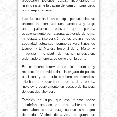
provocaron lesiones varias, incendiando al
mismo instante la cabina del camión, para luego
huir campo traviesa.
Luis fue auxiliado en principio por un colectivo
chileno, también paro una camioneta y luego
una patrullero policial que pasaba
ocasionalmente por la zona, activando de forma
inmediata la intervención de los organismos de
seguridad actuantes, bomberos voluntarios de
Epuyèn y El Maitén, hospital de El Maitén y
policía Chubut de dicha jurisdicción,
ordenando un operativo cerrojo en la zona.
En el hecho intervino con los peritajes y
recolección de evidencias, la brigada de policía
científica, y un perito bombero en incendios.
Se habrían secuestrado restos de la bomba
molotov y posiblemente un pedazo de bandera
de identidad aborigen.
También se supo, que esa misma noche
habrían atacado a otros vehículos que
transitaban por la ruta, aunque sin lograr
detenerlos. Vecinos de la zona, aseguran que