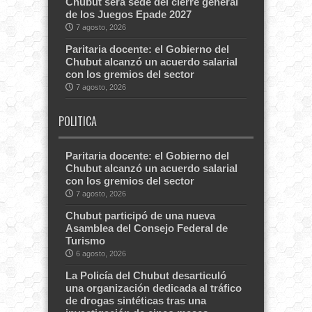
Chubut será sede del cierre general
de los Juegos Epade 2027
7 agosto, 2026
Paritaria docente: el Gobierno del
Chubut alcanzó un acuerdo salarial
con los gremios del sector
7 agosto, 2026
POLITICA
Paritaria docente: el Gobierno del
Chubut alcanzó un acuerdo salarial
con los gremios del sector
7 agosto, 2026
Chubut participó de una nueva
Asamblea del Consejo Federal de
Turismo
6 agosto, 2026
La Policía del Chubut desarticuló
una organización dedicada al tráfico
de drogas sintéticas tras una