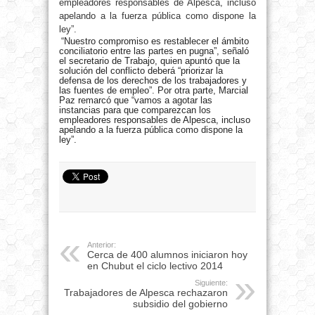
empleadores responsables de Alpesca, incluso
apelando a la fuerza pública como dispone la
ley”.
“Nuestro compromiso es restablecer el ámbito
conciliatorio entre las partes en pugna”, señaló
el secretario de Trabajo, quien apuntó que la
solución del conflicto deberá “priorizar la
defensa de los derechos de los trabajadores y
las fuentes de empleo”. Por otra parte, Marcial
Paz remarcó que “vamos a agotar las
instancias para que comparezcan los
empleadores responsables de Alpesca, incluso
apelando a la fuerza pública como dispone la
ley”.
Anterior:
Cerca de 400 alumnos iniciaron hoy
en Chubut el ciclo lectivo 2014
Siguiente:
Trabajadores de Alpesca rechazaron
subsidio del gobierno