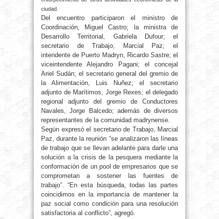
ciudad.
Del encuentro participaron el ministro de
Coordinación, Miguel Castro; la ministra de
Desarrollo Territorial, Gabriela Dufour; el
secretario de Trabajo, Marcial Paz; el
intendente de Puerto Madryn, Ricardo Sastre; el
viceintendente Alejandro Pagani; el concejal
Ariel Sudán; el secretario general del gremio de
la Alimentación, Luis Nuñez; el secretario
adjunto de Marítimos, Jorge Rexes; el delegado
regional adjunto del gremio de Conductores
Navales, Jorge Balcedo; además de diversos
representantes de la comunidad madrynense.
Según expresó el secretario de Trabajo, Marcial
Paz, durante la reunión “se analizaron las líneas
de trabajo que se llevan adelante para darle una
solución a la crisis de la pesquera mediante la
conformación de un pool de empresarios que se
comprometan a sostener las fuentes de
trabajo”. “En esta búsqueda, todas las partes
coincidimos en la importancia de mantener la
paz social como condición para una resolución
satisfactoria al conflicto”, agregó.