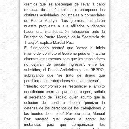
gremios que se abstengan de llevar a cabo
medidas de acción directa o entorpecer las
distintas actividades industriales y comerciales
de Puerto Madryn. “Los gremios trasladarán
nuestra propuesta a sus afiliados y deberán
hacer una manifestación fehaciente ante la
Delegación Puerto Madryn de la Secretaría de
Trabajo”, explicó Marcial Paz.
El funcionario recordó que “desde el inicio
mismo del conflicto el Gobierno puso en marcha
diversos instrumentos para que los trabajadores
no dejaran de percibir ingresos”, entre los
subsidios, el Fondo Anticíclico y los REPRO,
subrayando que “se trató de dinero que
percibieron los trabajadores y no la empresa”.
“Nuestro compromiso es restablecer el ámbito
conciliatorio entre las partes en pugna”, señaló
el secretario de Trabajo, quien apuntó que la
solución del conflicto deberá “priorizar la
defensa de los derechos de los trabajadores y
las fuentes de empleo”. Por otra parte, Marcial
Paz remarcó que “vamos a agotar las
instancias para que comparezcan los