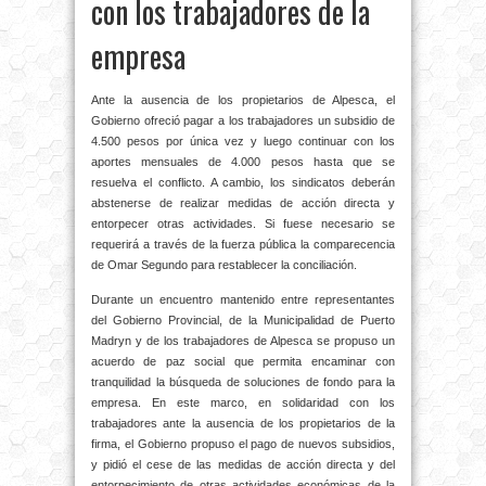
con los trabajadores de la
empresa
Ante la ausencia de los propietarios de Alpesca, el
Gobierno ofreció pagar a los trabajadores un subsidio de
4.500 pesos por única vez y luego continuar con los
aportes mensuales de 4.000 pesos hasta que se
resuelva el conflicto. A cambio, los sindicatos deberán
abstenerse de realizar medidas de acción directa y
entorpecer otras actividades. Si fuese necesario se
requerirá a través de la fuerza pública la comparecencia
de Omar Segundo para restablecer la conciliación.
Durante un encuentro mantenido entre representantes
del Gobierno Provincial, de la Municipalidad de Puerto
Madryn y de los trabajadores de Alpesca se propuso un
acuerdo de paz social que permita encaminar con
tranquilidad la búsqueda de soluciones de fondo para la
empresa. En este marco, en solidaridad con los
trabajadores ante la ausencia de los propietarios de la
firma, el Gobierno propuso el pago de nuevos subsidios,
y pidió el cese de las medidas de acción directa y del
entorpecimiento de otras actividades económicas de la