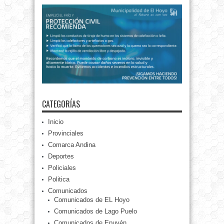
CATEGORÍAS
Inicio
Provinciales
Comarca Andina
Deportes
Policiales
Politica
Comunicados
Comunicados de EL Hoyo
Comunicados de Lago Puelo
Comunicados de Epuyén