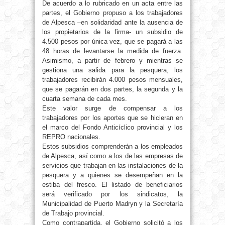
De acuerdo a lo rubricado en un acta entre las
partes, el Gobierno propuso a los trabajadores
de Alpesca –en solidaridad ante la ausencia de
los propietarios de la firma- un subsidio de
4.500 pesos por única vez, que se pagará a las
48 horas de levantarse la medida de fuerza.
Asimismo, a partir de febrero y mientras se
gestiona una salida para la pesquera, los
trabajadores recibirán 4.000 pesos mensuales,
que se pagarán en dos partes, la segunda y la
cuarta semana de cada mes.
Este valor surge de compensar a los
trabajadores por los aportes que se hicieran en
el marco del Fondo Anticíclico provincial y los
REPRO nacionales.
Estos subsidios comprenderán a los empleados
de Alpesca, así como a los de las empresas de
servicios que trabajan en las instalaciones de la
pesquera y a quienes se desempeñan en la
estiba del fresco. El listado de beneficiarios
será verificado por los sindicatos, la
Municipalidad de Puerto Madryn y la Secretaría
de Trabajo provincial.
Como contrapartida, el Gobierno solicitó a los