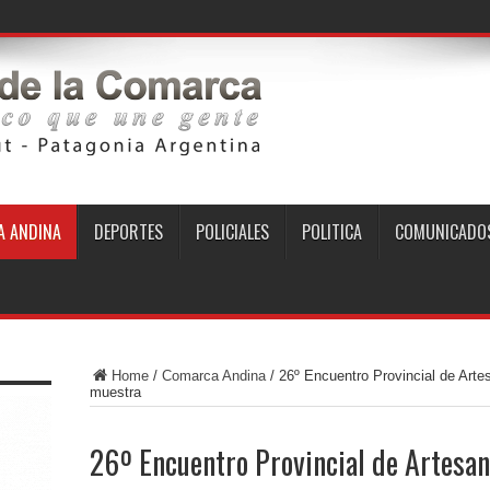
 ANDINA
DEPORTES
POLICIALES
POLITICA
COMUNICADO
Home
/
Comarca Andina
/
26º Encuentro Provincial de Artes
muestra
26º Encuentro Provincial de Artesano