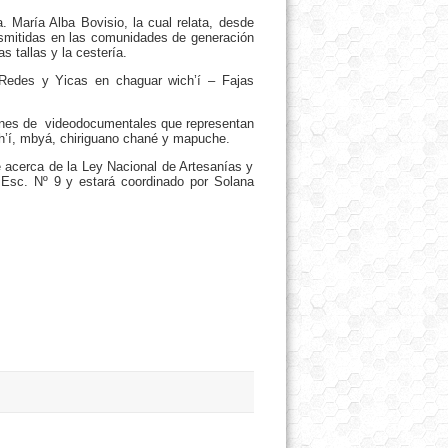
. María Alba Bovisio, la cual relata, desde
ansmitidas en las comunidades de generación
s tallas y la cestería.
 Redes y Yicas en chaguar wich’í – Fajas
ones de videodocumentales que representan
ch’í, mbyá, chiriguano chané y mapuche.
e acerca de la Ley Nacional de Artesanías y
 Esc. Nº 9 y estará coordinado por Solana