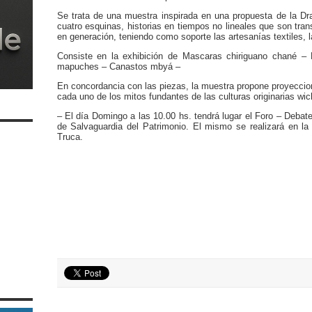
Se trata de una muestra inspirada en una propuesta de la Dra
cuatro esquinas, historias en tiempos no lineales que son tr
en generación, teniendo como soporte las artesanías textiles, la
Consiste en la exhibición de Mascaras chiriguano chané –
mapuches – Canastos mbyá –
En concordancia con las piezas, la muestra propone proyecci
cada uno de los mitos fundantes de las culturas originarias wi
– El día Domingo a las 10.00 hs. tendrá lugar el Foro – Debat
de Salvaguardia del Patrimonio. El mismo se realizará en la
Truca.