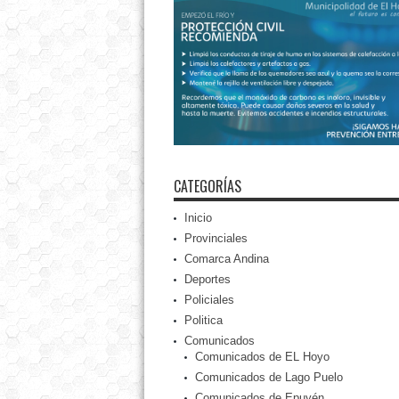
CATEGORÍAS
Inicio
Provinciales
Comarca Andina
Deportes
Policiales
Politica
Comunicados
Comunicados de EL Hoyo
Comunicados de Lago Puelo
Comunicados de Epuyén