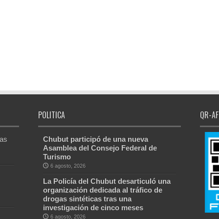
POLITICA
QR-AF
Las
Chubut participó de una nueva
Asamblea del Consejo Federal de
Turismo
6 agosto, 2026
La Policía del Chubut desarticuló una
organización dedicada al tráfico de
drogas sintéticas tras una
investigación de cinco meses
6 agosto, 2026