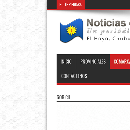
NO TE PIERDAS:
INICIO
PROVINCIALES
COMARCA
CONTÁCTENOS
GOB CH