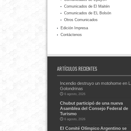
Comunicados de El Maitén
Comunicados de EL Bolsón
Otros Comunicados
Edición Impresa
Contáctenos
ARTÍCULOS RECIENTES
Incendio destruyo un motohome en 
Golondrinas
6 agosto, 2026
Chubut participó de una nueva
Asamblea del Consejo Federal de
Turismo
6 agosto, 2026
El Comité Olímpico Argentino se