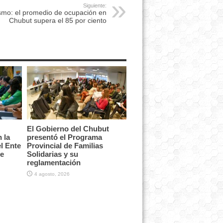
Siguiente:
smo: el promedio de ocupación en
Chubut supera el 85 por ciento
El Gobierno del Chubut
 la
presentó el Programa
l Ente
Provincial de Familias
te
Solidarias y su
reglamentación
4 agosto, 2026