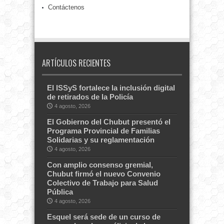
Contáctenos
ARTÍCULOS RECIENTES
El ISSyS fortalece la inclusión digital
de retirados de la Policía
4 agosto, 2026
El Gobierno del Chubut presentó el
Programa Provincial de Familias
Solidarias y su reglamentación
4 agosto, 2026
Con amplio consenso gremial,
Chubut firmó el nuevo Convenio
Colectivo de Trabajo para Salud
Pública
4 agosto, 2026
Esquel será sede de un curso de