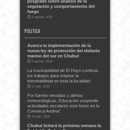
posgrado sobre análisis de la
vegetación y comportamiento del
fuego
4 agosto, 2026
POLITICA
Avanza la implementación de la
nueva ley de protección del elefante
marino del sur en Chubut
3 agosto, 2026
La municipalidad de El Hoyo continúa
los trabajos para mejorar la
transitabilidad en toda la localidad
27 julio, 2026
Por fuertes nevadas y alertas
meteorológicas, Educación suspende
actividades escolares este lunes en la
Comarca Andina*
26 julio, 2026
Chubut licitará la próxima semana la