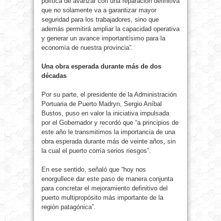
política de avanzar con una reparación definitiva
que no solamente va a garantizar mayor
seguridad para los trabajadores, sino que
además permitirá ampliar la capacidad operativa
y generar un avance importantísimo para la
economía de nuestra provincia”.
Una obra esperada durante más de dos
décadas
Por su parte, el presidente de la Administración
Portuaria de Puerto Madryn, Sergio Aníbal
Bustos, puso en valor la iniciativa impulsada
por el Gobernador y recordó que “a principios de
este año le transmitimos la importancia de una
obra esperada durante más de veinte años, sin
la cual el puerto corría serios riesgos”.
En ese sentido, señaló que “hoy nos
enorgullece dar este paso de manera conjunta
para concretar el mejoramiento definitivo del
puerto multipropósito más importante de la
región patagónica”.