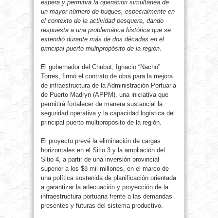
espera y permitirá la operación simultánea de
un mayor número de buques, especialmente en
el contexto de la actividad pesquera, dando
respuesta a una problemática histórica que se
extendió durante más de dos décadas en el
principal puerto multipropósito de la región.
El gobernador del Chubut, Ignacio “Nacho”
Torres, firmó el contrato de obra para la mejora
de infraestructura de la Administración Portuaria
de Puerto Madryn (APPM), una iniciativa que
permitirá fortalecer de manera sustancial la
seguridad operativa y la capacidad logística del
principal puerto multipropósito de la región.
El proyecto prevé la eliminación de cargas
horizontales en el Sitio 3 y la ampliación del
Sitio 4, a partir de una inversión provincial
superior a los $8 mil millones, en el marco de
una política sostenida de planificación orientada
a garantizar la adecuación y proyección de la
infraestructura portuaria frente a las demandas
presentes y futuras del sistema productivo.