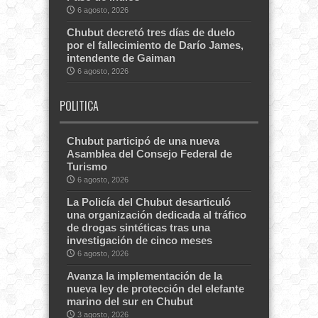
6 agosto, 2026
Chubut decretó tres días de duelo
por el fallecimiento de Darío James,
intendente de Gaiman
6 agosto, 2026
POLITICA
Chubut participó de una nueva
Asamblea del Consejo Federal de
Turismo
6 agosto, 2026
La Policía del Chubut desarticuló
una organización dedicada al tráfico
de drogas sintéticas tras una
investigación de cinco meses
6 agosto, 2026
Avanza la implementación de la
nueva ley de protección del elefante
marino del sur en Chubut
3 agosto, 2026