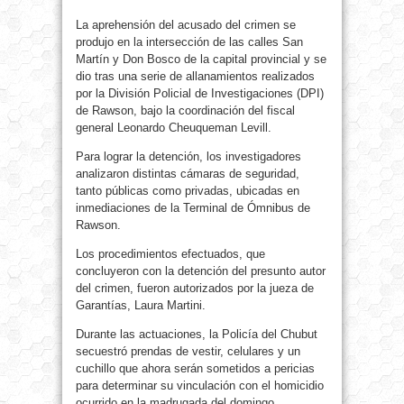
La aprehensión del acusado del crimen se
produjo en la intersección de las calles San
Martín y Don Bosco de la capital provincial y se
dio tras una serie de allanamientos realizados
por la División Policial de Investigaciones (DPI)
de Rawson, bajo la coordinación del fiscal
general Leonardo Cheuqueman Levill.
Para lograr la detención, los investigadores
analizaron distintas cámaras de seguridad,
tanto públicas como privadas, ubicadas en
inmediaciones de la Terminal de Ómnibus de
Rawson.
Los procedimientos efectuados, que
concluyeron con la detención del presunto autor
del crimen, fueron autorizados por la jueza de
Garantías, Laura Martini.
Durante las actuaciones, la Policía del Chubut
secuestró prendas de vestir, celulares y un
cuchillo que ahora serán sometidos a pericias
para determinar su vinculación con el homicidio
ocurrido en la madrugada del domingo.