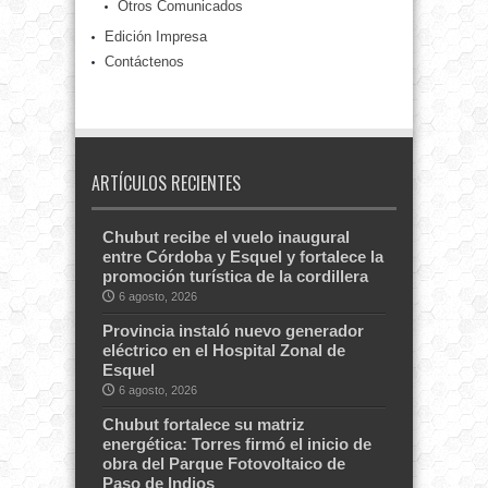
Otros Comunicados
Edición Impresa
Contáctenos
ARTÍCULOS RECIENTES
Chubut recibe el vuelo inaugural
entre Córdoba y Esquel y fortalece la
promoción turística de la cordillera
6 agosto, 2026
Provincia instaló nuevo generador
eléctrico en el Hospital Zonal de
Esquel
6 agosto, 2026
Chubut fortalece su matriz
energética: Torres firmó el inicio de
obra del Parque Fotovoltaico de
Paso de Indios