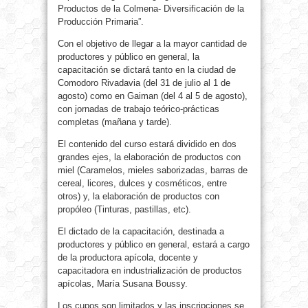
Productos de la Colmena- Diversificación de la
Producción Primaria”.
Con el objetivo de llegar a la mayor cantidad de
productores y público en general, la
capacitación se dictará tanto en la ciudad de
Comodoro Rivadavia (del 31 de julio al 1 de
agosto) como en Gaiman (del 4 al 5 de agosto),
con jornadas de trabajo teórico-prácticas
completas (mañana y tarde).
El contenido del curso estará dividido en dos
grandes ejes, la elaboración de productos con
miel (Caramelos, mieles saborizadas, barras de
cereal, licores, dulces y cosméticos, entre
otros) y, la elaboración de productos con
propóleo (Tinturas, pastillas, etc).
El dictado de la capacitación, destinada a
productores y público en general, estará a cargo
de la productora apícola, docente y
capacitadora en industrialización de productos
apícolas, María Susana Boussy.
Los cupos son limitados y las inscripciones se