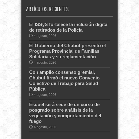
ARTÍCULOS RECIENTES
El ISSyS fortalece la inclusión digital
de retirados de la Policía
4 agosto, 2026
El Gobierno del Chubut presentó el
Programa Provincial de Familias
Solidarias y su reglamentación
4 agosto, 2026
Con amplio consenso gremial,
Chubut firmó el nuevo Convenio
Colectivo de Trabajo para Salud
Pública
4 agosto, 2026
Esquel será sede de un curso de
posgrado sobre análisis de la
vegetación y comportamiento del
fuego
4 agosto, 2026