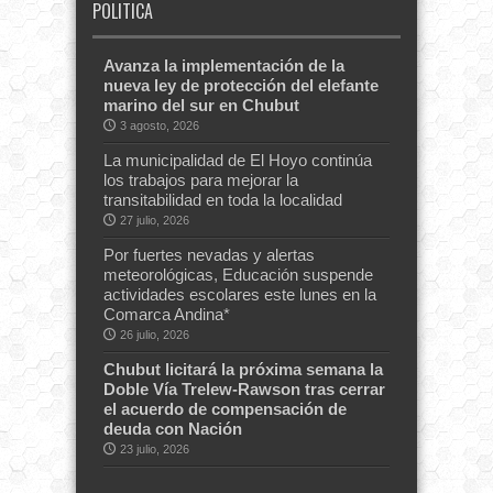
POLITICA
Avanza la implementación de la
nueva ley de protección del elefante
marino del sur en Chubut
3 agosto, 2026
La municipalidad de El Hoyo continúa
los trabajos para mejorar la
transitabilidad en toda la localidad
27 julio, 2026
Por fuertes nevadas y alertas
meteorológicas, Educación suspende
actividades escolares este lunes en la
Comarca Andina*
26 julio, 2026
Chubut licitará la próxima semana la
Doble Vía Trelew-Rawson tras cerrar
el acuerdo de compensación de
deuda con Nación
23 julio, 2026