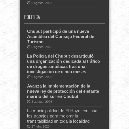
6 agosto, 2026
POLITICA
Chubut participó de una nueva
Asamblea del Consejo Federal de
Turismo
6 agosto, 2026
La Policía del Chubut desarticuló
una organización dedicada al tráfico
de drogas sintéticas tras una
investigación de cinco meses
6 agosto, 2026
Avanza la implementación de la
nueva ley de protección del elefante
marino del sur en Chubut
3 agosto, 2026
La municipalidad de El Hoyo continúa
los trabajos para mejorar la
transitabilidad en toda la localidad
27 julio, 2026