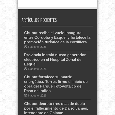
ARTÍCULOS RECIENTES
Chubut recibe el vuelo inaugural
entre Córdoba y Esquel y fortalece la
promoción turística de la cordillera
6 agosto, 2026
Provincia instaló nuevo generador
eléctrico en el Hospital Zonal de
Esquel
6 agosto, 2026
Chubut fortalece su matriz
energética: Torres firmó el inicio de
obra del Parque Fotovoltaico de
Paso de Indios
6 agosto, 2026
Chubut decretó tres días de duelo
por el fallecimiento de Darío James,
intendente de Gaiman