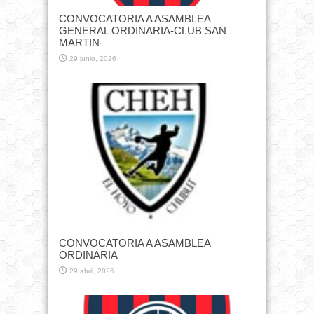
CONVOCATORIA A ASAMBLEA
GENERAL ORDINARIA-CLUB SAN
MARTIN-
29 junio, 2026
CONVOCATORIA A ASAMBLEA
ORDINARIA
29 abril, 2026