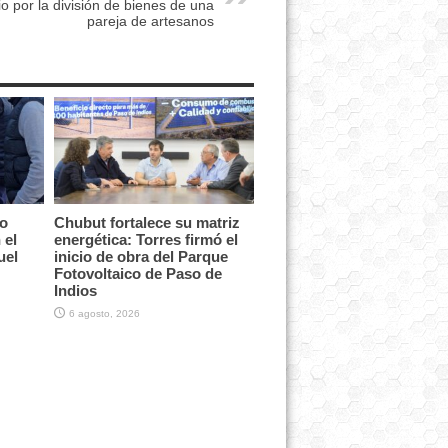
cio por la división de bienes de una
pareja de artesanos
vo
Chubut fortalece su matriz
 el
energética: Torres firmó el
uel
inicio de obra del Parque
Fotovoltaico de Paso de
Indios
6 agosto, 2026