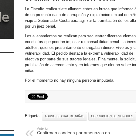
La Fiscalía realiza siete allanamientos en busca que informaci
de un presunto caso de corrupción y explotación sexual de niña
viajó a Gobernador Costa para agilizar la tramitación de los al
por un juez penal.
Los allanamientos se realizan para secuestrar diversos elemen
conductas que podrían implicar responsabilidad penal. La inves
adultos, quienes presuntamente entregaban dinero, víveres y ce
vulnerabilidad. El pedido destaca la extrema vulnerabilidad de 
efectiva por parte de sus tutores legales. Finalmente, la solici
prohibición de acercamiento y en informes que alertan sobre ind
niñas.
Por el momento no hay ninguna persona imputada.
Etiqueta:
ABUSO SEXUAL DE NIÑAS
CORRUPCION DE MENORES
Anterior:
Confirman condena por amenazas en