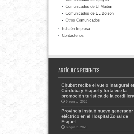
Comunicados de El Maitén
Comunicados de EL Bolsón
Otros Comunicados
Edición Impresa
Contáctenos
ARTÍCULOS RECIENTES
Chubut recibe el vuelo inaugural e
Córdoba y Esquel y fortalece la
promoción turística de la cordiller
6 agosto, 2026
Provincia instaló nuevo generador
eléctrico en el Hospital Zonal de
Esquel
6 agosto, 2026