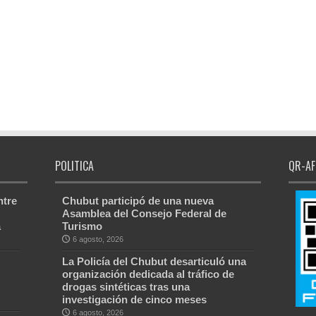
POLITICA
QR-AF
ntre
Chubut participó de una nueva
Asamblea del Consejo Federal de
a
Turismo
6 agosto, 2026
La Policía del Chubut desarticuló una
organización dedicada al tráfico de
drogas sintéticas tras una
investigación de cinco meses
6 agosto, 2026