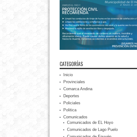
CATEGORÍAS
Inicio
Provinciales
Comarca Andina
Deportes
Policiales
Politica
Comunicados
Comunicados de EL Hoyo
Comunicados de Lago Puelo
Comunicados de Epuyén