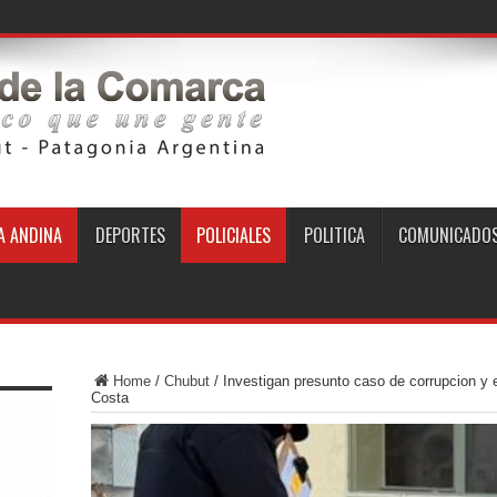
 ANDINA
DEPORTES
POLICIALES
POLITICA
COMUNICADO
Home
/
Chubut
/
Investigan presunto caso de corrupcion y 
Costa