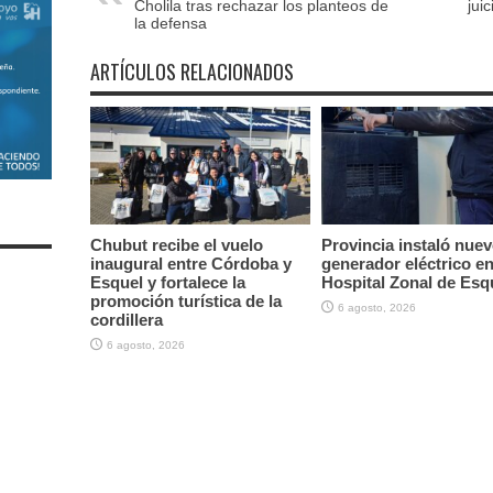
Cholila tras rechazar los planteos de
jui
la defensa
ARTÍCULOS RELACIONADOS
Chubut recibe el vuelo
Provincia instaló nue
inaugural entre Córdoba y
generador eléctrico en
Esquel y fortalece la
Hospital Zonal de Esq
promoción turística de la
6 agosto, 2026
cordillera
6 agosto, 2026