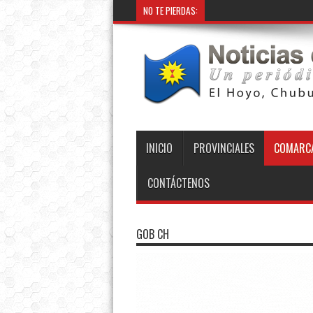
NO TE PIERDAS:
INICIO
PROVINCIALES
COMARCA
CONTÁCTENOS
GOB CH