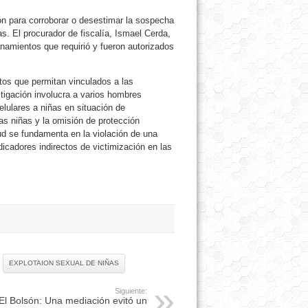
ón para corroborar o desestimar la sospecha
s. El procurador de fiscalía, Ismael Cerda,
lanamientos que requirió y fueron autorizados
tos que permitan vinculados a las
tigación involucra a varios hombres
lulares a niñas en situación de
las niñas y la omisión de protección
tud se fundamenta en la violación de una
icadores indirectos de victimización en las
EXPLOTAION SEXUAL DE NIÑAS
Siguiente:
El Bolsón: Una mediación evitó un