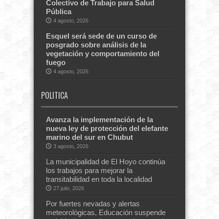
Colectivo de Trabajo para Salud
Pública
4 agosto, 2026
Esquel será sede de un curso de
posgrado sobre análisis de la
vegetación y comportamiento del
fuego
4 agosto, 2026
POLITICA
Avanza la implementación de la
nueva ley de protección del elefante
marino del sur en Chubut
3 agosto, 2026
La municipalidad de El Hoyo continúa
los trabajos para mejorar la
transitabilidad en toda la localidad
27 julio, 2026
Por fuertes nevadas y alertas
meteorológicas, Educación suspende