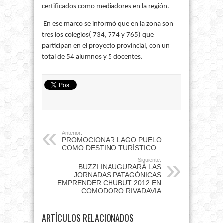
certificados como mediadores en la región.
En ese marco se informó que en la zona son
tres los colegios( 734, 774 y 765) que
participan en el proyecto provincial, con un
total de 54 alumnos y 5 docentes.
Anterior:
PROMOCIONAR LAGO PUELO
COMO DESTINO TURÍSTICO
Siguiente:
BUZZI INAUGURARÁ LAS
JORNADAS PATAGÓNICAS
EMPRENDER CHUBUT 2012 EN
COMODORO RIVADAVIA
ARTÍCULOS RELACIONADOS