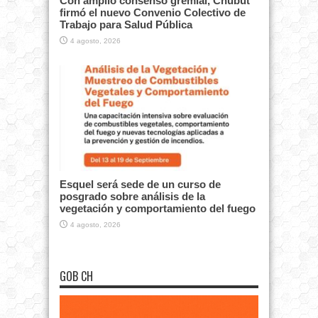
Con amplio consenso gremial, Chubut
firmó el nuevo Convenio Colectivo de
Trabajo para Salud Pública
4 agosto, 2026
Esquel será sede de un curso de
posgrado sobre análisis de la
vegetación y comportamiento del fuego
4 agosto, 2026
GOB CH