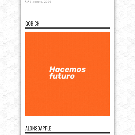
6 agosto, 2026
GOB CH
ALONSOAPPLE