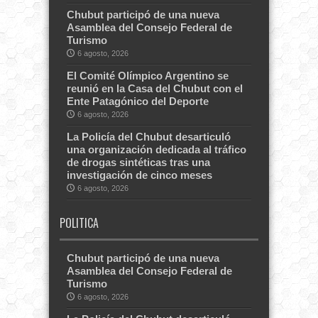
Chubut participó de una nueva
Asamblea del Consejo Federal de
Turismo
6 agosto, 2026
El Comité Olímpico Argentino se
reunió en la Casa del Chubut con el
Ente Patagónico del Deporte
6 agosto, 2026
La Policía del Chubut desarticuló
una organización dedicada al tráfico
de drogas sintéticas tras una
investigación de cinco meses
6 agosto, 2026
POLITICA
Chubut participó de una nueva
Asamblea del Consejo Federal de
Turismo
6 agosto, 2026