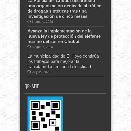
La Policía del Chubut desarticuló
una organización dedicada al tráfico
de drogas sintéticas tras una
investigación de cinco meses
6 agosto, 2026
Avanza la implementación de la
nueva ley de protección del elefante
marino del sur en Chubut
3 agosto, 2026
La municipalidad de El Hoyo continúa
los trabajos para mejorar la
transitabilidad en toda la localidad
27 julio, 2026
QR-AFIP