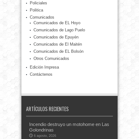
Policiales
Politica
Comunicados
Comunicados de EL Hoyo
Comunicados de Lago Puelo
Comunicados de Epuyén
Comunicados de El Maitén
Comunicados de EL Bolsón
Otros Comunicados
Edición Impresa
Contáctenos
ARTÍCULOS RECIENTES
Incendio destruyo un motohome en Las
Golondrinas
6 agosto, 2026