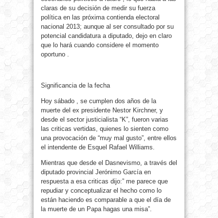
claras de su decisión de medir su fuerza
política en las próxima contienda electoral
nacional 2013; aunque al ser consultado por su
potencial candidatura a diputado, dejo en claro
que lo hará cuando considere el momento
oportuno .
Significancia de la fecha
Hoy sábado , se cumplen dos años de la
muerte del ex presidente Nestor Kirchner, y
desde el sector justicialista “K”, fueron varias
las criticas vertidas, quienes lo sienten como
una provocación de “muy mal gusto”, entre ellos
el intendente de Esquel Rafael Williams.
Mientras que desde el Dasnevismo, a través del
diputado provincial Jerónimo García en
respuesta a esa criticas dijo:” me parece que
repudiar y conceptualizar el hecho como lo
están haciendo es comparable a que el día de
la muerte de un Papa hagas una misa”.