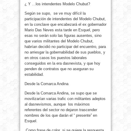
¿ Y …los intendentes Modelo Chubut?
Según se supo, se ve muy difícil la
participación de intendentes del Modelo Chubut,
en la conclave que encabezará el ex gobernador
Mario Das Neves esta tarde en Esquel, pero
esas no serán solo las figuras ausentes, sino
que varios militantes del Modelo Chubut,
habrían decidió no participar del encuentro, para
no arriesgar la gobernabilidad de sus pueblos, y
en otros casos los puestos laborales
conseguidos en la era dasnevista, y que hoy
penden de contratos que no aseguran su
estabilidad.
Desde la Comarca Andina
Desde la Comarca Andina, se supo que se
movilizarían varias trafic con militantes adeptos
al dasnevismos, aunque los máximos
referentes del sector no dejaron trascender
nombres de los que darán el “ presente” en
Esquel.
Como frase de color si se quiere la respuesta