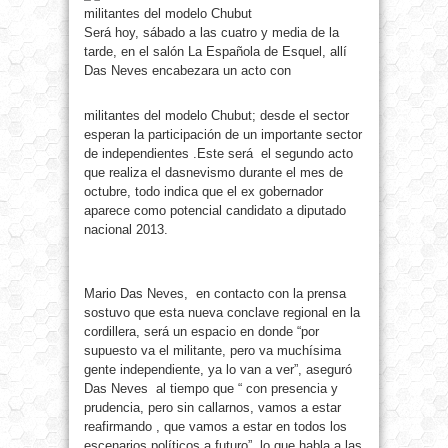
Será hoy, sábado a las cuatro y media de la
tarde, en el salón La Española de Esquel, allí
Das Neves encabezara un acto con
militantes del modelo Chubut; desde el sector
esperan la participación de un importante sector
de independientes .Este será el segundo acto
que realiza el dasnevismo durante el mes de
octubre, todo indica que el ex gobernador
aparece como potencial candidato a diputado
nacional 2013.
Mario Das Neves, en contacto con la prensa
sostuvo que esta nueva conclave regional en la
cordillera, será un espacio en donde “por
supuesto va el militante, pero va muchísima
gente independiente, ya lo van a ver”, aseguró
Das Neves al tiempo que “ con presencia y
prudencia, pero sin callarnos, vamos a estar
reafirmando , que vamos a estar en todos los
escenarios políticos a futuro”, lo que habla a las