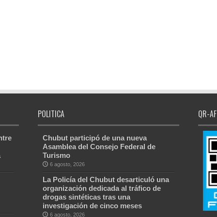
POLITICA
QR-AF
ntre
Chubut participó de una nueva
Asamblea del Consejo Federal de
a
Turismo
6 agosto, 2026
La Policía del Chubut desarticuló una
organización dedicada al tráfico de
drogas sintéticas tras una
investigación de cinco meses
6 agosto, 2026