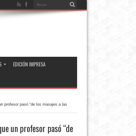
S
EDICIÓN IMPRESA
n profesor pasó “de los masajes a las
ue un profesor pasó “de