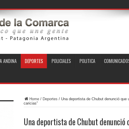
A ANDINA
DEPORTES
POLICIALES
POLITICA
COMUNICADO
Home
/
Deportes
/
Una deportista de Chubut denunció que u
caricias”
Una deportista de Chubut denunció q