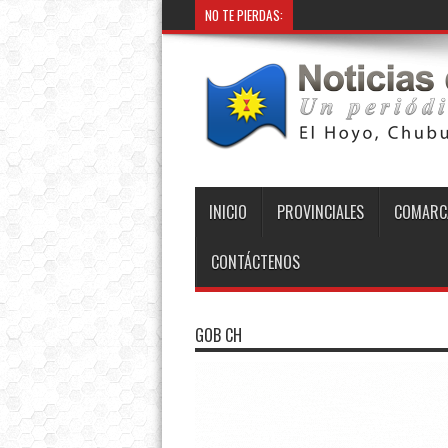
NO TE PIERDAS:
INICIO
PROVINCIALES
COMARC
CONTÁCTENOS
GOB CH