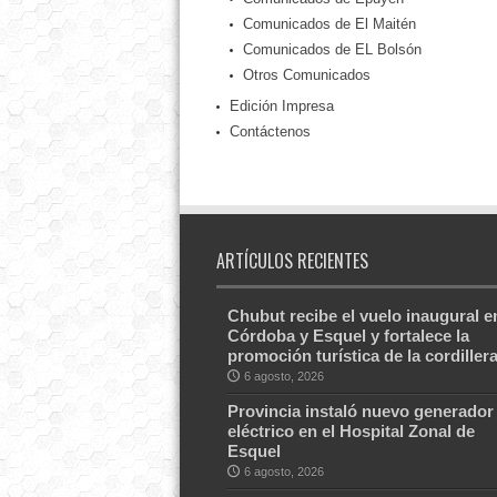
Comunicados de El Maitén
Comunicados de EL Bolsón
Otros Comunicados
Edición Impresa
Contáctenos
ARTÍCULOS RECIENTES
Chubut recibe el vuelo inaugural e
Córdoba y Esquel y fortalece la
promoción turística de la cordiller
6 agosto, 2026
Provincia instaló nuevo generador
eléctrico en el Hospital Zonal de
Esquel
6 agosto, 2026