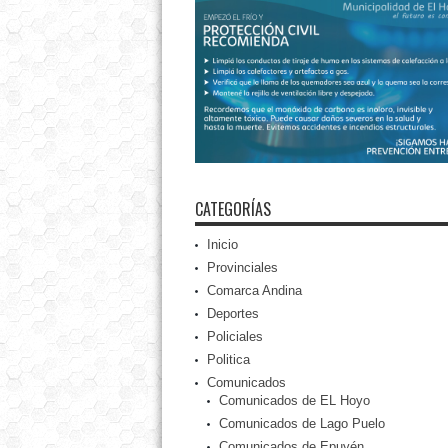
CATEGORÍAS
Inicio
Provinciales
Comarca Andina
Deportes
Policiales
Politica
Comunicados
Comunicados de EL Hoyo
Comunicados de Lago Puelo
Comunicados de Epuyén