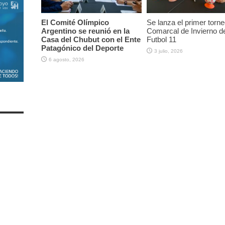
El Comité Olímpico
Se lanza el primer torne
Argentino se reunió en la
Comarcal de Invierno d
Casa del Chubut con el Ente
Futbol 11
Patagónico del Deporte
3 julio, 2026
6 agosto, 2026