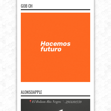
GOB CH
ALONSOAPPLE