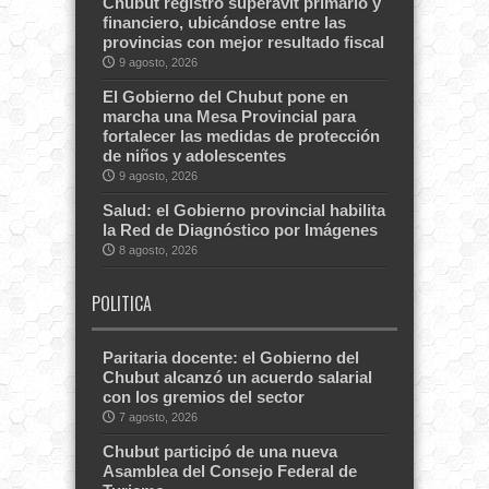
Chubut registró superávit primario y
financiero, ubicándose entre las
provincias con mejor resultado fiscal
9 agosto, 2026
El Gobierno del Chubut pone en
marcha una Mesa Provincial para
fortalecer las medidas de protección
de niños y adolescentes
9 agosto, 2026
Salud: el Gobierno provincial habilita
la Red de Diagnóstico por Imágenes
8 agosto, 2026
POLITICA
Paritaria docente: el Gobierno del
Chubut alcanzó un acuerdo salarial
con los gremios del sector
7 agosto, 2026
Chubut participó de una nueva
Asamblea del Consejo Federal de