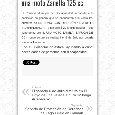
una moto Zanella 125 cc
El Consejo Municipal de Discapacidad, recuerda a la
población en general que se encuentran a la venta los
números de UN BONO CONTRIBUCIÓN “ DIA DE LA
INDEPENDENCIA”, a tan solo $ 20 (veinte pesos) , que
tiene como premio UNA MOTO ZANELA SAPUCAI 125
CC.-, cuyo sorteo se realizará el 6 de Julio por Lotería
Nacional Nocturna .
Con su Colaboración estará ayudando a cubrir
necesidades de personas con discapacidad.
Anterior:
El sábado 6 de Julio disfruta en El
Hoyo de una velada a pura “Milonga
Arrabalera”
Siguiente:
Servicio de Protección de Derechos
de Lago Puelo en Gaiman