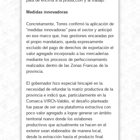
pata de encima a la producción y al trabajo”.
Medidas innovadoras
Concretamente, Torres confirmó la aplicación de
“medidas innovadoras” para el sector y anticipó
en ese marco que, tras gestiones encaradas por
el propio mandatario, queda expresamente
excluido del pago de derechos de exportación el
valor agregado incorporado a las mercaderías
mediante los procesos de perfeccionamiento
realizados dentro de las Zonas Francas de la
provincia.
El gobernador hizo especial hincapié en la
necesidad de refundar la matriz productiva de la
provincia e indicó que, particularmente en la
Comarca VIRCh-Valdés, el desafío planteado
fue pasar de ser una plataforma extractiva con
poco valor agregado a lograr generar un ámbito
territorial nuevo donde los eslabones
productivos que actualmente se hacen en el
exterior sean elaborados de manera local,
desde la extracción hasta el producto final.