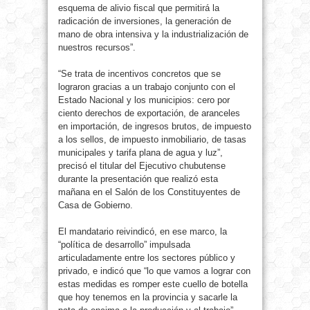
esquema de alivio fiscal que permitirá la
radicación de inversiones, la generación de
mano de obra intensiva y la industrialización de
nuestros recursos”.
“Se trata de incentivos concretos que se
lograron gracias a un trabajo conjunto con el
Estado Nacional y los municipios: cero por
ciento derechos de exportación, de aranceles
en importación, de ingresos brutos, de impuesto
a los sellos, de impuesto inmobiliario, de tasas
municipales y tarifa plana de agua y luz”,
precisó el titular del Ejecutivo chubutense
durante la presentación que realizó esta
mañana en el Salón de los Constituyentes de
Casa de Gobierno.
El mandatario reivindicó, en ese marco, la
“política de desarrollo” impulsada
articuladamente entre los sectores público y
privado, e indicó que “lo que vamos a lograr con
estas medidas es romper este cuello de botella
que hoy tenemos en la provincia y sacarle la