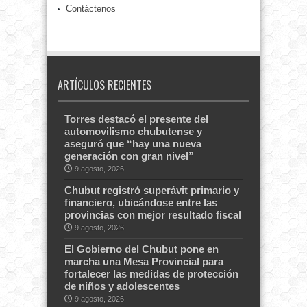
Contáctenos
ARTÍCULOS RECIENTES
Torres destacó el presente del
automovilismo chubutense y
aseguró que “hay una nueva
generación con gran nivel”
9 agosto, 2026
Chubut registró superávit primario y
financiero, ubicándose entre las
provincias con mejor resultado fiscal
9 agosto, 2026
El Gobierno del Chubut pone en
marcha una Mesa Provincial para
fortalecer las medidas de protección
de niños y adolescentes
9 agosto, 2026