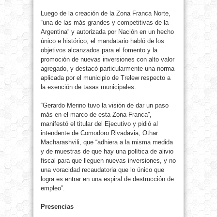
Luego de la creación de la Zona Franca Norte,
“una de las más grandes y competitivas de la
Argentina” y autorizada por Nación en un hecho
único e histórico; el mandatario habló de los
objetivos alcanzados para el fomento y la
promoción de nuevas inversiones con alto valor
agregado, y destacó particularmente una norma
aplicada por el municipio de Trelew respecto a
la exención de tasas municipales.
“Gerardo Merino tuvo la visión de dar un paso
más en el marco de esta Zona Franca”,
manifestó el titular del Ejecutivo y pidió al
intendente de Comodoro Rivadavia, Othar
Macharashvili, que “adhiera a la misma medida
y de muestras de que hay una política de alivio
fiscal para que lleguen nuevas inversiones, y no
una voracidad recaudatoria que lo único que
logra es entrar en una espiral de destrucción de
empleo”.
Presencias