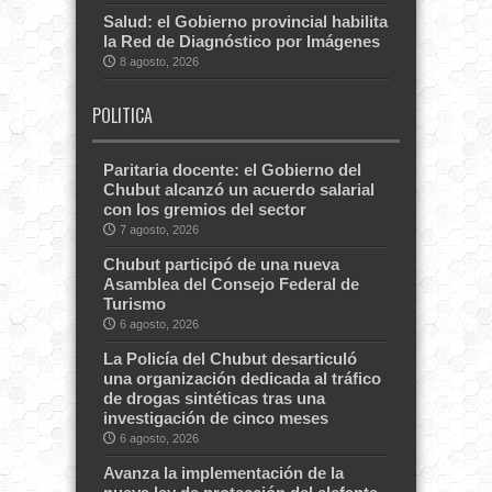
Salud: el Gobierno provincial habilita
la Red de Diagnóstico por Imágenes
8 agosto, 2026
POLITICA
Paritaria docente: el Gobierno del
Chubut alcanzó un acuerdo salarial
con los gremios del sector
7 agosto, 2026
Chubut participó de una nueva
Asamblea del Consejo Federal de
Turismo
6 agosto, 2026
La Policía del Chubut desarticuló
una organización dedicada al tráfico
de drogas sintéticas tras una
investigación de cinco meses
6 agosto, 2026
Avanza la implementación de la