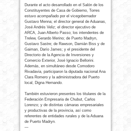
Durante el acto desarrollado en el Salón de los
Constituyentes de Casa de Gobierno, Torres
estuvo acompañado por el vicegobernador
Gustavo Menna; el director general de Aduanas,
José Andrés Veliz; el director ejecutivo de
ARCA, Juan Alberto Passo; los intendentes de
Trelew, Gerardo Merino; de Puerto Madryn,
Gustavo Sastre; de Rawson, Damián Biss y de
Gaiman, Darío James; y el presidente del
Directorio de la Agencia de Inversiones y
Comercio Exterior, José Ignacio Bellorini.
Además, en simultáneo desde Comodoro
Rivadavia, participaron la diputada nacional Ana
Clara Romero y la administradora del Puerto
local, Digna Hernando.
También estuvieron presentes los titulares de la
Federación Empresaria de Chubut, Carlos
Lorenzo; y de distintas cámaras empresariales
y productivas de la provincia, así como
referentes de entidades rurales y de la Aduana
de Puerto Madryn.
—