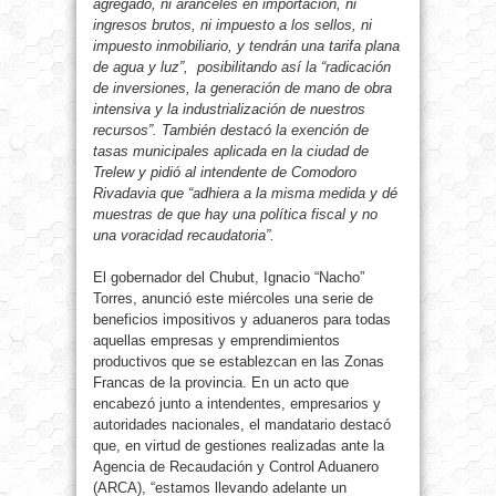
agregado, ni aranceles en importación, ni
ingresos brutos, ni impuesto a los sellos, ni
impuesto inmobiliario, y tendrán una tarifa plana
de agua y luz”, posibilitando así la “radicación
de inversiones, la generación de mano de obra
intensiva y la industrialización de nuestros
recursos”. También destacó la exención de
tasas municipales aplicada en la ciudad de
Trelew y pidió al intendente de Comodoro
Rivadavia que “adhiera a la misma medida y dé
muestras de que hay una política fiscal y no
una voracidad recaudatoria”.
El gobernador del Chubut, Ignacio “Nacho”
Torres, anunció este miércoles una serie de
beneficios impositivos y aduaneros para todas
aquellas empresas y emprendimientos
productivos que se establezcan en las Zonas
Francas de la provincia. En un acto que
encabezó junto a intendentes, empresarios y
autoridades nacionales, el mandatario destacó
que, en virtud de gestiones realizadas ante la
Agencia de Recaudación y Control Aduanero
(ARCA), “estamos llevando adelante un