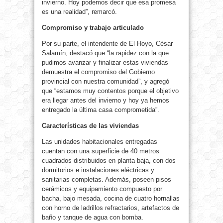
invierno. Hoy podemos decir que esa promesa
es una realidad”, remarcó.
Compromiso y trabajo articulado
Por su parte, el intendente de El Hoyo, César
Salamín, destacó que “la rapidez con la que
pudimos avanzar y finalizar estas viviendas
demuestra el compromiso del Gobierno
provincial con nuestra comunidad”, y agregó
que “estamos muy contentos porque el objetivo
era llegar antes del invierno y hoy ya hemos
entregado la última casa comprometida”.
Características de las viviendas
Las unidades habitacionales entregadas
cuentan con una superficie de 40 metros
cuadrados distribuidos en planta baja, con dos
dormitorios e instalaciones eléctricas y
sanitarias completas. Además, poseen pisos
cerámicos y equipamiento compuesto por
bacha, bajo mesada, cocina de cuatro hornallas
con horno de ladrillos refractarios, artefactos de
baño y tanque de agua con bomba.