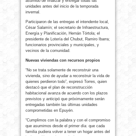
asumido de finalizar y entregar todas las
unidades antes del inicio de la temporada
invernal.
Participaron de las entregas el intendente local,
César Salamín; el secretario de Infraestructura,
Energía y Planificación, Hernán Tórtola; el
presidente de Lotería del Chubut, Ramiro Ibarra;
funcionarios provinciales y municipales, y
vecinos de la comunidad.
Nuevas viviendas con recursos propios
“No se trata solamente de reconstruir una
vivienda, sino de ayudar a reconstruir la vida de
quienes perdieron todo”, expresó Torres, quien
destacó que el plan de reconstrucción
habitacional avanza de acuerdo con los plazos
previstos y anticipó que próximamente serán
entregadas también las últimas unidades
comprometidas en Epuyén.
“Cumplimos con la palabra y con el compromiso
que asumimos desde el primer día: que cada
familia pudiera volver a tener un hogar antes del