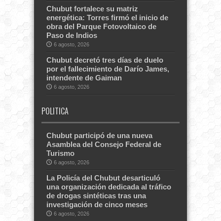
Chubut fortalece su matriz
energética: Torres firmó el inicio de
obra del Parque Fotovoltaico de
Paso de Indios
6 agosto, 2026
Chubut decretó tres días de duelo
por el fallecimiento de Darío James,
intendente de Gaiman
6 agosto, 2026
POLITICA
Chubut participó de una nueva
Asamblea del Consejo Federal de
Turismo
6 agosto, 2026
La Policía del Chubut desarticuló
una organización dedicada al tráfico
de drogas sintéticas tras una
investigación de cinco meses
6 agosto, 2026