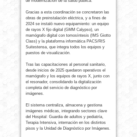
de modernización de la salud pública.
Gracias a esta coordinación se concretaron las
obras de preinstalación eléctrica, y a fines de
2024 se instaló nuevo equipamiento: un equipo
de rayos X fijo digital (GMM Calypso), un
mamógrafo digital con tomosíntesis (IMS Giotto
Class) y la plataforma informática PACS/RIS
Suitestensa, que integra todos los equipos y
puestos de visualización.
Tras las capacitaciones al personal sanitario,
desde inicios de 2025 quedaron operativos el
mamógrafo y los equipos de rayos X, junto con
el resonador, consolidando la digitalización
completa del servicio de diagnóstico por
imágenes.
El sistema centraliza, almacena y gestiona
imágenes médicas, integrando sectores clave
del Hospital: Guardia de adultos y pediatría,
Terapia Intensiva, internación en los distintos
pisos y la Unidad de Diagnóstico por Imágenes.