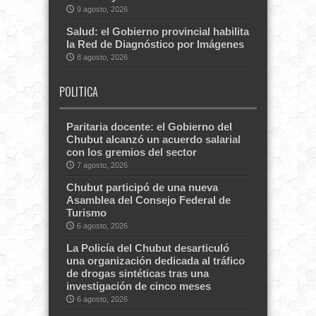
9 agosto, 2026
Salud: el Gobierno provincial habilita
la Red de Diagnóstico por Imágenes
8 agosto, 2026
POLITICA
Paritaria docente: el Gobierno del
Chubut alcanzó un acuerdo salarial
con los gremios del sector
7 agosto, 2026
Chubut participó de una nueva
Asamblea del Consejo Federal de
Turismo
6 agosto, 2026
La Policía del Chubut desarticuló
una organización dedicada al tráfico
de drogas sintéticas tras una
investigación de cinco meses
6 agosto, 2026