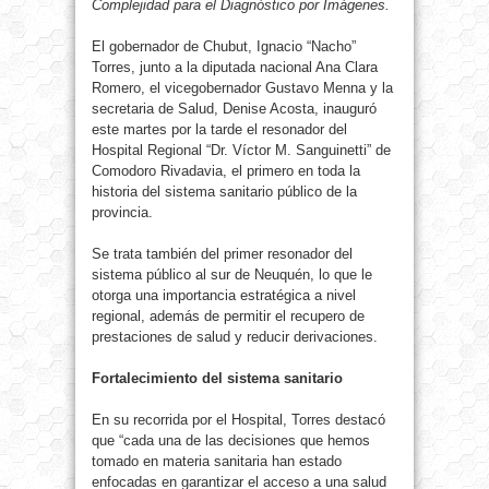
Complejidad para el Diagnóstico por Imágenes.
El gobernador de Chubut, Ignacio “Nacho”
Torres, junto a la diputada nacional Ana Clara
Romero, el vicegobernador Gustavo Menna y la
secretaria de Salud, Denise Acosta, inauguró
este martes por la tarde el resonador del
Hospital Regional “Dr. Víctor M. Sanguinetti” de
Comodoro Rivadavia, el primero en toda la
historia del sistema sanitario público de la
provincia.
Se trata también del primer resonador del
sistema público al sur de Neuquén, lo que le
otorga una importancia estratégica a nivel
regional, además de permitir el recupero de
prestaciones de salud y reducir derivaciones.
Fortalecimiento del sistema sanitario
En su recorrida por el Hospital, Torres destacó
que “cada una de las decisiones que hemos
tomado en materia sanitaria han estado
enfocadas en garantizar el acceso a una salud