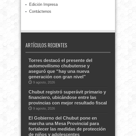
Edición Impresa
Contáctenos
ARTÍCULOS RECIENTES
Torres destacó el presente del
automovilismo chubutense y
aseguró que “hay una nueva
generación con gran nivel”
9 agosto, 2026
Chubut registró superávit primario y
financiero, ubicándose entre las
provincias con mejor resultado fiscal
9 agosto, 2026
El Gobierno del Chubut pone en
marcha una Mesa Provincial para
fortalecer las medidas de protección
de niños y adolescentes